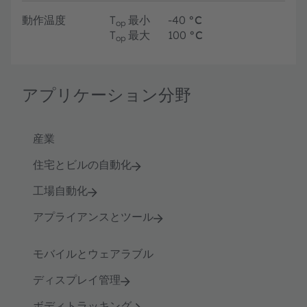
動作温度
T
最小
-40
°C
op
T
最大
100
°C
op
アプリケーション分野
産業
住宅とビルの自動化
工場自動化
アプライアンスとツール
モバイルとウェアラブル
ディスプレイ管理
ボディトラッキング