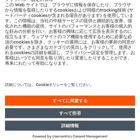
テクニカルサポート
パートナーネットワーク
通報
© 2026 ams-OSRAM AG. All rights reserved.
プライバシーポリシー
利用規約
取引条件
インプリント
Cookie規約
AI利用ポリシー
粤ICP备10066670号