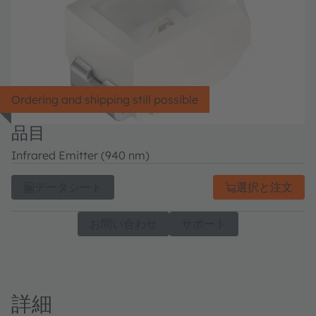
Ordering and shipping still possible
品目
Infrared Emitter (940 nm)
データシート
選択と注文
お問い合わせ
サポート
詳細