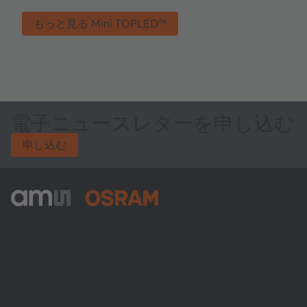
もっと見る Mini TOPLED™
電子ニュースレターを申し込む
申し込む
ams-OSRAM AG
Tobelbader Straße 30
8141 Premstaetten
Austria
電話:
+43 3136 500-0