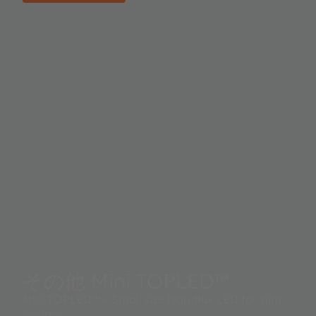
その他 Mini TOPLED™
Mini TOPLED™ – Small size high-flux LED for slim
designs.