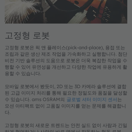
고정형 로봇
고정형 로봇은 픽 앤 플레이스(pick-and-place), 용접 또는
조립과 같은 생산 제조 작업을 가속화하고 실행합니다. 첨단
비전 기반 솔루션의 도움으로 로봇은 더욱 복잡한 작업을 수
행할 수 있어 유연성을 개선하고 다양한 작업에 유용하게 활
용할 수 있습니다.
모바일 로봇에서 봤듯이, 2D 또는 3D 카메라 솔루션에 결합
된 고급 이미지 처리를 통해 필요한 정밀도와 품질을 달성할
수 있습니다. ams OSRAM의
글로벌 셔터 이미지 센서
는
모션 아티팩트 없이 고품질 이미지를 얻는 문제를 해결합니
다.
고정형 로봇의 새로운 트렌드는 안전 실드 없이 사람과 긴밀
하게 협업하거나 사람의 바로 옆에서 작동하는 협동 로봇