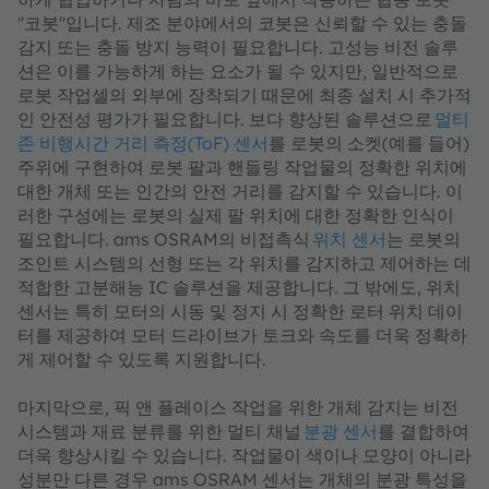
"코봇"입니다. 제조 분야에서의 코봇은 신뢰할 수 있는 충돌
감지 또는 충돌 방지 능력이 필요합니다. 고성능 비전 솔루
션은 이를 가능하게 하는 요소가 될 수 있지만, 일반적으로
로봇 작업셀의 외부에 장착되기 때문에 최종 설치 시 추가적
인 안전성 평가가 필요합니다. 보다 향상된 솔루션으로
멀티
존 비행시간 거리 측정(ToF) 센서
를 로봇의 소켓(예를 들어)
주위에 구현하여 로봇 팔과 핸들링 작업물의 정확한 위치에
대한 개체 또는 인간의 안전 거리를 감지할 수 있습니다. 이
러한 구성에는 로봇의 실제 팔 위치에 대한 정확한 인식이
필요합니다. ams OSRAM의 비접촉식
위치 센서
는 로봇의
조인트 시스템의 선형 또는 각 위치를 감지하고 제어하는 데
적합한 고분해능 IC 솔루션을 제공합니다. 그 밖에도, 위치
센서는 특히 모터의 시동 및 정지 시 정확한 로터 위치 데이
터를 제공하여 모터 드라이브가 토크와 속도를 더욱 정확하
게 제어할 수 있도록 지원합니다.
마지막으로, 픽 앤 플레이스 작업을 위한 개체 감지는 비전
시스템과 재료 분류를 위한 멀티 채널
분광 센서
를 결합하여
더욱 향상시킬 수 있습니다. 작업물이 색이나 모양이 아니라
성분만 다른 경우 ams OSRAM 센서는 개체의 분광 특성을