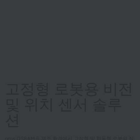
고정형 로봇용 비전
및 위치 센서 솔루
션
ams OSRAM은 제조 환경에서 고정형 및 협동형 로봇의 정