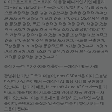
마이크로소프트 오스트리아의 총괄 매니저인 허먼 에를라
흐(Herman Erlach)는 다음과 같이 말합니다.
“AI를 성공적
으로 확장하는 것은 개별 기술보다는 명확한 전략적 리더십
과 체계적인 실행에 더 달려 있습니다. ams OSRAM은 명확
한 플랫폼 결정, 목표 지향적인 직원 역량 강화, 책임감 있는
안전 장치가 어떻게 조직 전반에 걸쳐 AI를 광범위하고 지
속 가능하게 정착시킬 수 있는 여건을 조성하는지 보여주고
있습니다. 중요한 것은 방향을 제시하고, 신뢰를 구축하며,
구성원들이 이 여정에 동참하도록 이끄는 것입니다. 이것이
바로 조직이 비즈니스와 더 넓은 기업 차원 모두에 지속적인
가치를 창출하는 방법입니다.”
측정 가능한 부가가치를 창출하는 구체적인 활용 사례
광범위한 기반 구축과 더불어, ams OSRAM은 이미 오늘날
다양한 사업 분야에서 구체적인 AI 활용 사례를 구현하고
있습니다. 한 가지 예로, Microsoft Azure AI Services를 기
반으로 제품 데이터 시트를 10개 언어로 자동 번역하는 사
례가 있습니다. 이는 프로세스를 확장하고, 수작업 부담을
줄이며, 콘텐츠의 품질과 일관성을 한층 더 향상시키는 데
도움이 됩니다.