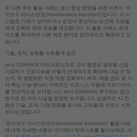
또 다른 주요 활용 사례는 생산 현장 운영을 위한 이른바 ‘유
지보수 어시스턴트(Maintenance Assistant)’입니다. 이 시
스템은 기계가 정지하거나 공정이 중단되는 순간에 직원들
에게 정확한 관련 정보를 제공합니다. 이 활용 사례는 현재
규모를 확대하며 다른 제조 분야로 점진적으로 확장되고 있
습니다.
기술, 조직, 문화를 조화롭게 접근
ams OSRAM과 마이크로소프트 간의 협업은 글로벌 산업
기업에서 인공지능을 어떻게 단계적으로 확대해 나갈 수 있
는지, 즉 광범위한 직원 역량 강화부터 제조, 제품 관리 및 기
타 핵심 기능 분야의 구체적인 비즈니스 적용에 이르기까지
를 인상적으로 보여줍니다. ams OSRAM이 추구하는 접근
방식은 한 가지 사실을 분명히 보여줍니다. 성공적인 AI 전
환은 기술, 조직, 기업 문화를 동시에 고려할 때 비로소 시작
된다는 점입니다.
‘유지보수 어시스턴트(Maintenance Assistant)’ 활용 사례
에 대한 자세한 내용은 여기에서 팟캐스트를 들어보세요.
제
조업을 위한 신뢰할 수 있는 AI 구축: ams OSRAM의 유지