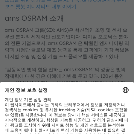
보수 챗봇 이니셔티브 내부 이야기
ams OSRAM 소개
ams OSRAM 그룹(SIX: AMS)은 혁신적인 조명 및 센서 솔
루션 분야의 세계적인 선도기업이다. 디지털 포토닉스 분야
의 전문 기업으로서, ams OSRAM 은 탁월한 엔지니어링 역
량과 최첨단 글로벌 제조 능력을 통해 고객에게 가장 폭넓은
디지털 조명 및 센싱 기술 포트폴리오를 제공하고 있다.
"감동적인 빛의 힘을 전하는 ams OSRAM"의 성공은 빛의
잠재력에 대한 깊은 이해에 기반을 두고 있다. 120년 동안
ams OSRAM 은 자동차 애플리케이션에서부터 산업용 제
조, 의료, 소비가전 기기에 이르기까지 시장을 움직이는 혁
신 기술을 개발해 왔다. OSRAM 브랜드 창립 이래, 전 세계
약 18,500명의 직원들이 스마트 모빌리티, 인공지능, 증강
현실, 스마트 의료, 로봇공학 등 사회적 메가트렌드에 발맞
춰 혁신적인 솔루션 개발에 역량을 집중하고 있다. 12,000
개가 넘는 특허 등록 및 출원이 이러한 우리의 노력을 보여
주고 있다. 프렘슈테텐/그라츠(오스트리아)와 뮌헨(독일)