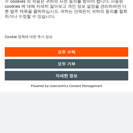
에 본사를 두고 있는 ams OSRAM 그룹은 2025년에 33억
유로의 매출을 달성했으며, 스위스 증권거래소에 ams-
OSRAM AG로 상장되어 있다(ISIN: AT0000A3EPA4).
자세한 내용은
https://ams-osram.com/ko
참조.
ams와 OSRAM은 ams OSRAM AG의 등록 상표이다. 이와
함께 많은 제품과 서비스가 ams OSRAM 그룹의 상표로 등
록되거나 출원되었다. 여기에 언급된 기타 회사명과 제품명
은 해당 소유자의 상표이거나 등록 상표일 수 있다.
ams OSRAM 소셜 미디어 채널:
>LinkedIn
>YouTube