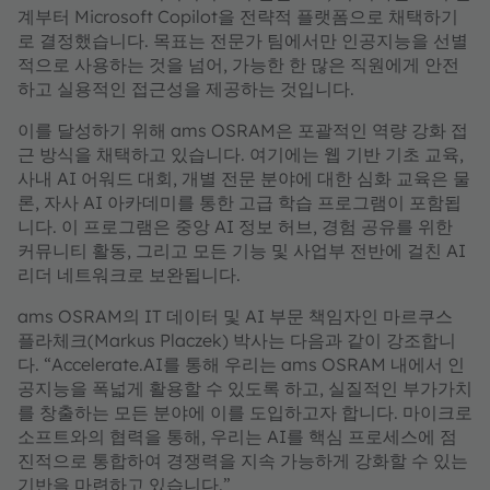
계부터 Microsoft Copilot을 전략적 플랫폼으로 채택하기
로 결정했습니다. 목표는 전문가 팀에서만 인공지능을 선별
적으로 사용하는 것을 넘어, 가능한 한 많은 직원에게 안전
하고 실용적인 접근성을 제공하는 것입니다.
이를 달성하기 위해 ams OSRAM은 포괄적인 역량 강화 접
근 방식을 채택하고 있습니다. 여기에는 웹 기반 기초 교육,
사내 AI 어워드 대회, 개별 전문 분야에 대한 심화 교육은 물
론, 자사 AI 아카데미를 통한 고급 학습 프로그램이 포함됩
니다. 이 프로그램은 중앙 AI 정보 허브, 경험 공유를 위한
커뮤니티 활동, 그리고 모든 기능 및 사업부 전반에 걸친 AI
리더 네트워크로 보완됩니다.
ams OSRAM의 IT 데이터 및 AI 부문 책임자인 마르쿠스
플라체크(Markus Placzek) 박사는 다음과 같이 강조합니
다. “Accelerate.AI를 통해 우리는 ams OSRAM 내에서 인
공지능을 폭넓게 활용할 수 있도록 하고, 실질적인 부가가치
를 창출하는 모든 분야에 이를 도입하고자 합니다. 마이크로
소프트와의 협력을 통해, 우리는 AI를 핵심 프로세스에 점
진적으로 통합하여 경쟁력을 지속 가능하게 강화할 수 있는
기반을 마련하고 있습니다.”