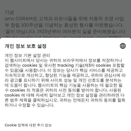
기념
ams OSRAM은 고객과 파트너들을 위해 자동차 조명 사업
부 창립 100주년을 기념하는 풍성한 행사를 마련했습니다.
'끝이 아닙니다. 1925년부터 여러분의 길을 준비해왔습니다
(To be continued. Making you road ready since 1925)'
캠페인의 일환으로 레트로피트 솔루션, 타이어 및 배터리 유
지 관리, 자전거 조명을 위한 새로운 제품을 출시하며 올해
내내 파티 분위기를 이어 갈 예정입니다. 홍보 행사의 일환
으로 'Man in the Van' 트레일러가 독일과 유럽을 순회할 예
정입니다. ams OSRAM의 제품 세계를 직접 경험해보는 기
회가 될 것입니다.
OSRAM Automotive 100주년에 대한 자세한 정보는
www.osram.com/100-years
에서 확인할 수 있습니다.
¹승인된 LED 차량 조명. 승인을 받은 국가 또는 비교 가능한 승인이 적용
되는 국가에만 적용되며, 현재 호환성 목록에 표시된 차량 모델 및 조명