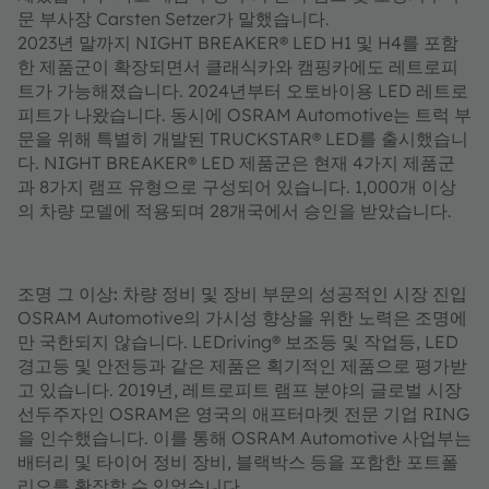
문 부사장 Carsten Setzer가 말했습니다.
2023년 말까지 NIGHT BREAKER® LED H1 및 H4를 포함
한 제품군이 확장되면서 클래식카와 캠핑카에도 레트로피
트가 가능해졌습니다. 2024년부터 오토바이용 LED 레트로
피트가 나왔습니다. 동시에 OSRAM Automotive는 트럭 부
문을 위해 특별히 개발된 TRUCKSTAR® LED를 출시했습니
다. NIGHT BREAKER® LED 제품군은 현재 4가지 제품군
과 8가지 램프 유형으로 구성되어 있습니다. 1,000개 이상
의 차량 모델에 적용되며 28개국에서 승인을 받았습니다.
조명 그 이상: 차량 정비 및 장비 부문의 성공적인 시장 진입
OSRAM Automotive의 가시성 향상을 위한 노력은 조명에
만 국한되지 않습니다. LEDriving® 보조등 및 작업등, LED
경고등 및 안전등과 같은 제품은 획기적인 제품으로 평가받
고 있습니다. 2019년, 레트로피트 램프 분야의 글로벌 시장
선두주자인 OSRAM은 영국의 애프터마켓 전문 기업 RING
을 인수했습니다. 이를 통해 OSRAM Automotive 사업부는
배터리 및 타이어 정비 장비, 블랙박스 등을 포함한 포트폴
리오를 확장할 수 있었습니다.