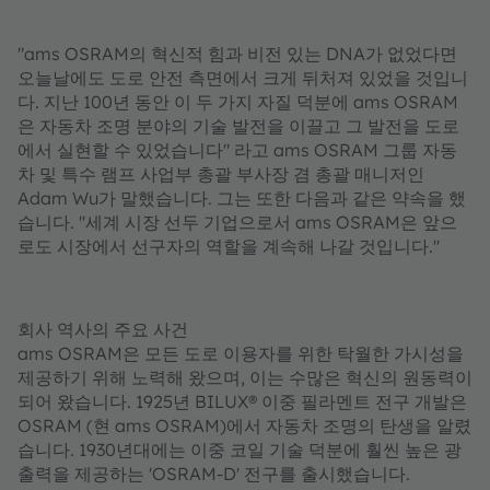
"ams OSRAM의 혁신적 힘과 비전 있는 DNA가 없었다면
오늘날에도 도로 안전 측면에서 크게 뒤처져 있었을 것입니
다. 지난 100년 동안 이 두 가지 자질 덕분에 ams OSRAM
은 자동차 조명 분야의 기술 발전을 이끌고 그 발전을 도로
에서 실현할 수 있었습니다" 라고 ams OSRAM 그룹 자동
차 및 특수 램프 사업부 총괄 부사장 겸 총괄 매니저인
Adam Wu가 말했습니다. 그는 또한 다음과 같은 약속을 했
습니다. "세계 시장 선두 기업으로서 ams OSRAM은 앞으
로도 시장에서 선구자의 역할을 계속해 나갈 것입니다."
회사 역사의 주요 사건
ams OSRAM은 모든 도로 이용자를 위한 탁월한 가시성을
제공하기 위해 노력해 왔으며, 이는 수많은 혁신의 원동력이
되어 왔습니다. 1925년 BILUX® 이중 필라멘트 전구 개발은
OSRAM (현 ams OSRAM)에서 자동차 조명의 탄생을 알렸
습니다. 1930년대에는 이중 코일 기술 덕분에 훨씬 높은 광
출력을 제공하는 'OSRAM-D' 전구를 출시했습니다.