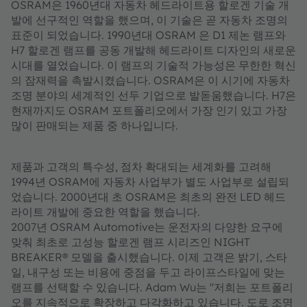
OSRAM은 1960년대 자동차 헤드라이트용 할로겐 기술 개
발에 선구적인 역할을 했으며, 이 기술은 곧 자동차 조명의
표준이 되었습니다. 1990년대 OSRAM 은 D1 제논 램프와
H7 할로겐 램프를 공동 개발해 헤드라이트 디자인의 새로운
시대를 열었습니다. 이 램프의 기술적 가능성은 무한한 혁신
의 잠재력을 촉발시켰습니다. OSRAM은 이 시기에 자동차
조명 분야의 세계적인 선두 기업으로 발돋움했습니다. H7은
현재까지도 OSRAM 포트폴리오에서 가장 인기 있고 가장
많이 판매되는 제품 중 하나입니다.
제품과 고객의 특수성, 점차 확대되는 세계화를 고려해
1994년 OSRAM에 자동차 사업부가 별도 사업부로 설립되
었습니다. 2000년대 초 OSRAM은 최초의 완전 LED 헤드
라이트 개발에 중요한 역할을 했습니다.
2007년 OSRAM Automotive는 운전자의 다양한 요구에
맞춰 최초로 고성능 할로겐 램프 시리즈인 NIGHT
BREAKER® 모델을 출시했습니다. 이제 고객은 밝기, 스타
일, 내구성 또는 비용에 중점을 두고 라이프스타일에 맞는
램프를 선택할 수 있습니다. Adam Wu는 "저희는 포트폴리
오를 지속적으로 확장하고 다각화하고 있습니다. 도로 조명