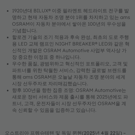
1920년대 BILUX® 이중 필라멘트 헤드라이트 전구를 발
명하고 현재 자동차 조명 분야 1위를 차지하고 있는 ams
OSRAM이 자동차 분야에서 쌓아온 100년의 우수성을
기념합니다.
할로겐 기술의 조기 적용과 후속 완성, 최초의 도로 주행
용 LED 교체 램프인 NIGHT BREAKER® LED와 같은 혁
신적인 개발은 OSRAM Automotive 사업부 역사상 가
장 중요한 이정표 중 하나입니다.
우수한 품질, 광범위하고 혁신적인 포트폴리오, 고객 및
파트너를 위한 탁월한 서비스, 강력한 글로벌 브랜드를
통해 ams OSRAM은 오늘날 자동차 조명 분야의 세계
시장 선두주자로 자리매김했습니다.
향후 100년을 향한 집중 조명: OSRAM Automotive는
새로운 정비 서비스와 제품 출시를 통해 2025년에도 파
트너, 고객, 운전자들이 시장 선두주자인 OSRAM을 계
속 신뢰할 수 있음을 입증하고 있습니다.
오스트리아 프렘슈테텐 및 독일 뮌헨(2025년 4월 22일) –