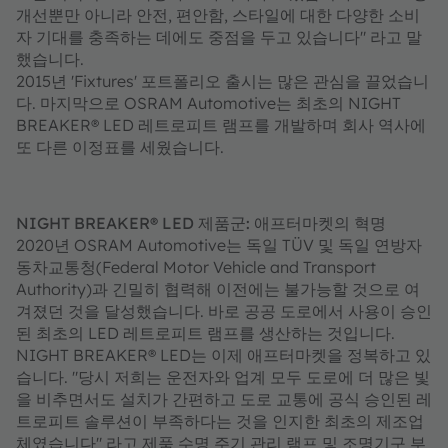
개선뿐만 아니라 안전, 편안함, 스타일에 대한 다양한 소비
자 기대를 충족하는 데에도 중점을 두고 있습니다" 라고 말
했습니다.
2015년 'Fixtures' 포트폴리오 출시는 많은 관심을 끌었습니
다. 마지막으로 OSRAM Automotive는 최초의 NIGHT
BREAKER® LED 레트로피트 램프를 개발하며 회사 역사에
또 다른 이정표를 세웠습니다.
NIGHT BREAKER® LED 제품군: 애프터마켓의 혁명
2020년 OSRAM Automotive는 독일 TÜV 및 독일 연방자
동차교통청(Federal Motor Vehicle and Transport
Authority)과 긴밀히 협력해 이전에는 불가능할 것으로 여
겨졌던 것을 달성했습니다. 바로 공공 도로에서 사용이 승인
된 최초의 LED 레트로피트 램프를 생산하는 것입니다.
NIGHT BREAKER® LED는 이제 애프터마켓을 정복하고 있
습니다. "당시 저희는 운전자와 업계 모두 도로에 더 많은 빛
을 비추면서도 설치가 간편하고 도로 교통에 공식 승인된 레
트로피트 솔루션이 부족하다는 것을 인지한 최초의 제조업
체였습니다" 라고 제품 수명 주기 관리 램프 및 조명기구 부