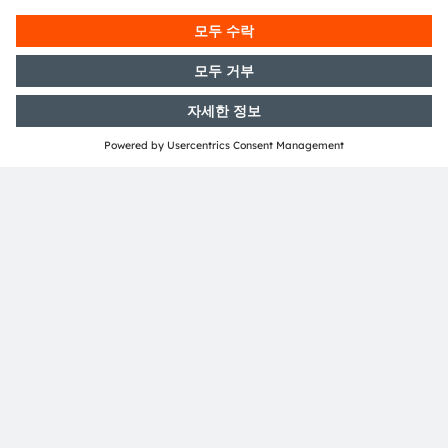
기능에만 적용됩니다. 자세한 내용은 www.osram.com/nb-led을 참조
하십시오.
OSRAM Automotive 100주년에 대한 자세한 내용은
www.osram.com/nb-led
에서 확인할 수 있습니다.
ams OSRAM 소개
ams OSRAM 그룹(SIX: AMS)은 지능형 센서 및 이미터 분
야의 세계적인 선도기업으로서, 빛에 지능을 더하고 혁신에
열정을 더해 인류의 삶을 풍요롭게 만들고 있다.
110년이 넘는 역사를 지닌 ams OSRAM의 핵심 역량은 센
서와 광원 기술과 관련한 상상력, 엔지니어링에 대한 전문
지식, 그리고 글로벌 산업 역량에 있다. 우리는 자동차, 산업,
산업 및 의료 분야의 고객들이 시장경쟁력을 유지하고, 환경
에 미치는 악영향을 줄이면서 건강, 안전, 편의 측면에서 삶
의 질을 유의미하게 향상시키는 혁신을 추구할 수 있도록 하
는 획기적인 혁신을 창출하고 있다.