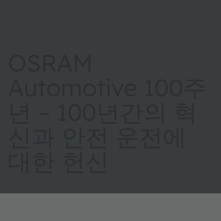
OSRAM
Automotive 100주
년 – 100년간의 혁
신과 안전 운전에
대한 헌신