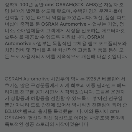
정확히 100년 동안 ams OSRAM(SIX: AMS)은 자동차 조
명 분야의 발전을 선도해 왔으며, 수백만 명의 운전자들이
신뢰할 수 있는 파트너 역할을 해왔습니다. 혁신, 품질, 파트
너십에 중점을 둔 OSRAM Automotive 사업부는 기업, 정
비소, 소매업체들이 고객에게 시장을 선도하는 애프터마켓
솔루션을 제공할 수 있도록 지원합니다. OSRAM
Automotive 사업부는 독창적인 교체용 램프 포트폴리오와
차량 정비 및 장비를 위한 혁신적인 고품질 제품을 통해 모
든 도로 사용자의 시야를 지속적으로 개선해 나갈 것입니다.
OSRAM Automotive 사업부의 역사는 1925년 베를린에서
호기심 많은 구경꾼들에게 세계 최초의 이중 필라멘트 헤드
라이트 전구를 공개하면서 시작되었습니다. 그들은 운전자
가 상향등과 하향등을 전환할 수 있도록 더 밝아진 전구일
뿐만 아니라 도로 안전에 있어서 역사적인 전환점이 되어 준
BILUX® 램프의 출시를 목격했습니다. 이와 동시에 ams
OSRAM이 헌신과 혁신 정신으로 이어온 차량 조명 분야의
독보적인 성공 스토리의 시작이었습니다.