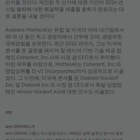
선거될 것이다. 제안된 두 선거에 대한 기간이 2026 년
사업 탈퇴에 대한 해결책을 제출할 총회가 완료되는 대
로 결론을 내릴 것이다.
Andreas Mattes씨는 유럽 및 미국의 여러 대기업에서
30 여 년 동안 최고 경영직에서 근무해 오며, 광범위한
국제경험을 보유한다. 최근 2022 년까지, 그는 미국에
본사를 둔 글로벌 레이저 및 레이저 기반 기술 제공 업
체인 Coherent, Inc.사의 사장 겸 CEO로서 취직했다.
이런 재주를 바탕으로, Mattes씨는 Coherent, Inc.의
영업성취를 II-VI Incorporated까지 성공적으로 이끌
었다. 그 이전에, 미국에 본사를 둔 Diebold Nixdorf
Inc. 및 Diebold Inc.의 사장 겸 CEO로서 독일 상장업
체인 Wincor Nixdorf AG에 대한 인수도 이끌었다.
###
ams OSRAM소개
ams OSRAM 그룹(스위스증권거래소: AMS)은 광학 솔루션 분야의 글로