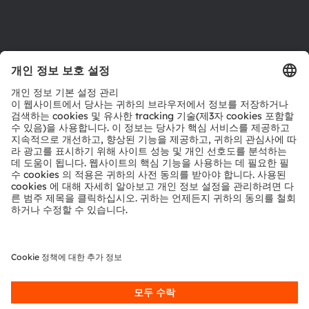
제품 선택기
다운로드 센터
툴
문의
기술 지원
파트너 네트워크
내부 고발
© 2026 ams-OSRAM AG. All rights reserved.
개인 정보 정책
이용 약관
거래 조건
상표
쿠키 정책
AI 이용 정책
粤ICP备10066670号