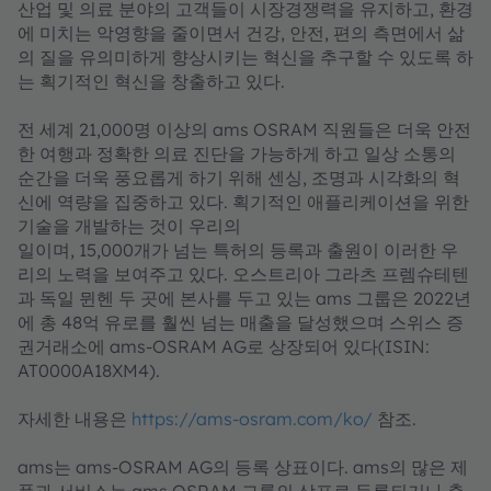
산업 및 의료 분야의 고객들이 시장경쟁력을 유지하고, 환경
에 미치는 악영향을 줄이면서 건강, 안전, 편의 측면에서 삶
의 질을 유의미하게 향상시키는 혁신을 추구할 수 있도록 하
는 획기적인 혁신을 창출하고 있다.
전 세계 21,000명 이상의 ams OSRAM 직원들은 더욱 안전
한 여행과 정확한 의료 진단을 가능하게 하고 일상 소통의
순간을 더욱 풍요롭게 하기 위해 센싱, 조명과 시각화의 혁
신에 역량을 집중하고 있다. 획기적인 애플리케이션을 위한
기술을 개발하는 것이 우리의
일이며, 15,000개가 넘는 특허의 등록과 출원이 이러한 우
리의 노력을 보여주고 있다. 오스트리아 그라츠 프렘슈테텐
과 독일 뮌헨 두 곳에 본사를 두고 있는 ams 그룹은 2022년
에 총 48억 유로를 훨씬 넘는 매출을 달성했으며 스위스 증
권거래소에 ams-OSRAM AG로 상장되어 있다(ISIN:
AT0000A18XM4).
자세한 내용은
https://ams-osram.com/ko/
참조.
ams는 ams-OSRAM AG의 등록 상표이다. ams의 많은 제