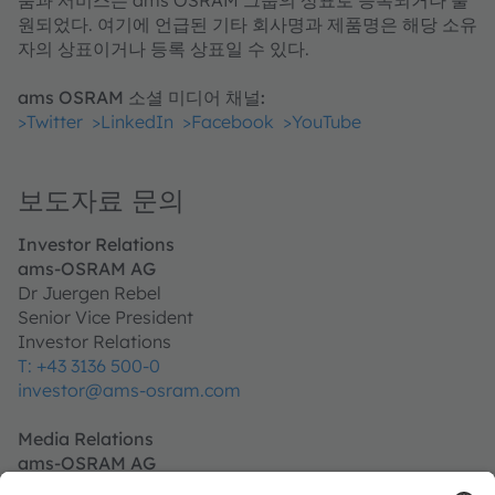
품과 서비스는 ams OSRAM 그룹의 상표로 등록되거나 출
원되었다. 여기에 언급된 기타 회사명과 제품명은 해당 소유
자의 상표이거나 등록 상표일 수 있다.
ams OSRAM 소셜 미디어 채널:
>Twitter
>LinkedIn
>Facebook
>YouTube
보도자료 문의
Investor Relations
ams-OSRAM AG
Dr Juergen Rebel
Senior Vice President
Investor Relations
T: +43 3136 500-0
investor@ams-osram.com
Media Relations
ams-OSRAM AG
Bernd Hops