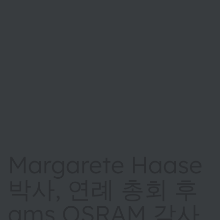
Margarete Haase
박사, 연례 총회 후
ams OSRAM 감사