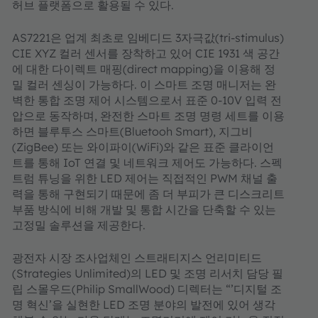
허브 플랫폼으로 활용될 수 있다.
AS7221은 업계 최초로 임베디드 3자극값(tri-stimulus)
CIE XYZ 컬러 센서를 장착하고 있어 CIE 1931 색 공간
에 대한 다이렉트 매핑(direct mapping)을 이용해 정
밀 컬러 센싱이 가능하다. 이 스마트 조명 매니저는 완
벽한 통합 조명 제어 시스템으로서 표준 0-10V 입력 전
압으로 동작하며, 완전한 스마트 조명 명령 세트를 이용
하면 블루투스 스마트(Bluetooh Smart), 지그비
(ZigBee) 또는 와이파이(WiFi)와 같은 표준 클라이언
트를 통해 IoT 연결 및 네트워크 제어도 가능하다. 스펙
트럼 튜닝을 위한 LED 제어는 직접적인 PWM 채널 출
력을 통해 구현되기 때문에 좀 더 부피가 큰 디스크리트
부품 방식에 비해 개발 및 통합 시간을 단축할 수 있는
고정밀 솔루션을 제공한다.
광전자 시장 조사업체인 스트래티지스 언리미티드
(Strategies Unlimited)의 LED 및 조명 리서치 담당 필
립 스몰우드(Philip SmallWood) 디렉터는 “’디지털 조
명 혁신’을 실현한 LED 조명 분야의 발전에 있어 생각