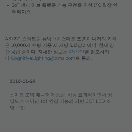
2
IoT 센서 허브 플랫폼 기능 구현을 위한 I
C 확장 인
터페이스
AS7221 스펙트럼 튜닝 IoT 스마트 조명 매니저의 가격
은 10,000개 수량 기준 시 개당 3.13달러이며, 현재 양
산 공급 중이다. 자세한 정보는
AS7221
를 참조하거
나
CognitiveLighting@ams.com
로 문의.
2016-11-29
스마트 조명 매니저 제품군, 비용 효과적이면서 정
밀도가 뛰어난 IoT 연결 기능의 가변 CCT LED 조
명 구현