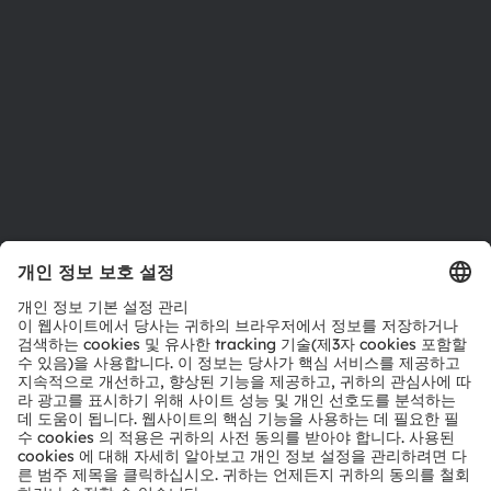
위치 & 분포
인재채용
접근성
지원
제품 선택기
다운로드 센터
툴
문의
기술 지원
파트너 네트워크
내부 고발