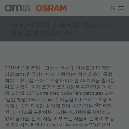
ams, AS7221 스펙트럼 튜닝 IoT 스
마트 조명 매니저 출시
2016년 11월 29일 – 고성능 센서 및 아날로그 IC 전문
기업 ams(한국지사 대표 이종덕)는 업계 최초의 통합
화이트 튜너블 스마트 조명 매니저인 AS7221을 출시한
다고 밝혔다. 이제 조명 제조업체들은 AS7221을 이용
해 고정밀 CCT(Correlated Color Temperature) 또는
‘켈빈 튜닝(Kelvin-tuning)’ 기능을 IoT 스마트 조명 제
2
품에 신속히 적용할 수 있게 됐다.
AS7221
는 I
C 확장
인터페이스를 포함하는 다기능 아키텍처를 채택하고
있어 공기질, 온도, 사용 여부 또는 사물의 존재 여부 등
을 감지하기 위한 Internet of Awareness™ IoT 센서