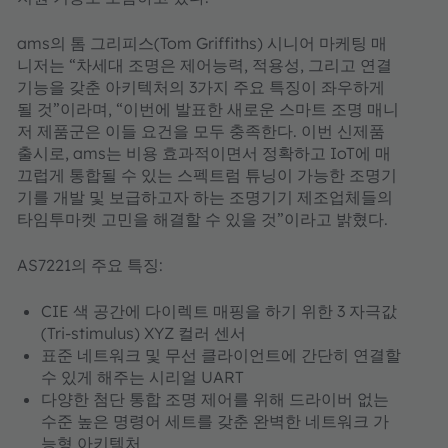
ams의 톰 그리피스(Tom Griffiths) 시니어 마케팅 매
니저는 “차세대 조명은 제어능력, 적용성, 그리고 연결
기능을 갖춘 아키텍처의 3가지 주요 특징이 좌우하게
될 것”이라며, “이번에 발표한 새로운 스마트 조명 매니
저 제품군은 이들 요건을 모두 충족한다. 이번 신제품
출시로, ams는 비용 효과적이면서 정확하고 IoT에 매
끄럽게 통합될 수 있는 스펙트럼 튜닝이 가능한 조명기
기를 개발 및 보급하고자 하는 조명기기 제조업체들의
타임투마켓 고민을 해결할 수 있을 것”이라고 밝혔다.
AS7221의 주요 특징:
CIE 색 공간에 다이렉트 매핑을 하기 위한 3 자극값
(Tri-stimulus) XYZ 컬러 센서
표준 네트워크 및 무선 클라이언트에 간단히 연결할
수 있게 해주는 시리얼 UART
다양한 첨단 통합 조명 제어를 위해 드라이버 없는
수준 높은 명령어 세트를 갖춘 완벽한 네트워크 가
능형 아키텍처