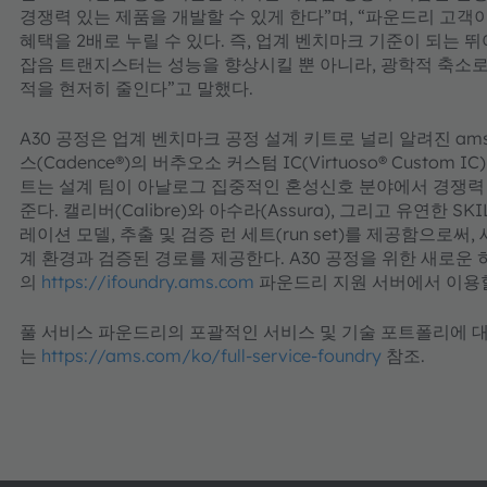
경쟁력 있는 제품을 개발할 수 있게 한다”며, “파운드리 고객이
혜택을 2배로 누릴 수 있다. 즉, 업계 벤치마크 기준이 되는 
잡음 트랜지스터는 성능을 향상시킬 뿐 아니라, 광학적 축소
적을 현저히 줄인다”고 말했다.
A30 공정은 업계 벤치마크 공정 설계 키트로 널리 알려진 ams
스(Cadence®)의 버추오소 커스텀 IC(Virtuoso® Custom 
트는 설계 팀이 아날로그 집중적인 혼성신호 분야에서 경쟁력 
준다. 캘리버(Calibre)와 아수라(Assura), 그리고 유연한 SK
레이션 모델, 추출 및 검증 런 세트(run set)를 제공함으로
계 환경과 검증된 경로를 제공한다. A30 공정을 위한 새로운 히
의
https://ifoundry.ams.com
파운드리 지원 서버에서 이용할
풀 서비스 파운드리의 포괄적인 서비스 및 기술 포트폴리에 
는
https://ams.com/ko/full-service-foundry
참조.