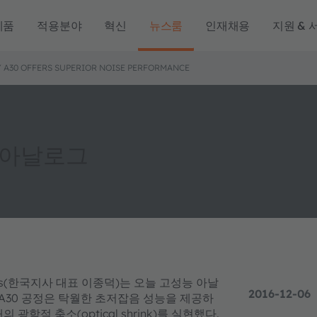
제품
적용분야
혁신
뉴스룸
인재채용
지원 & 
A30 OFFERS SUPERIOR NOISE PERFORMANCE
 아날로그
 ams(한국지사 대표 이종덕)는 오늘 고성능 아날
2016-12-06
 A30 공정은 탁월한 초저잡음 성능을 제공하
 광학적 축소(optical shrink)를 실현했다.