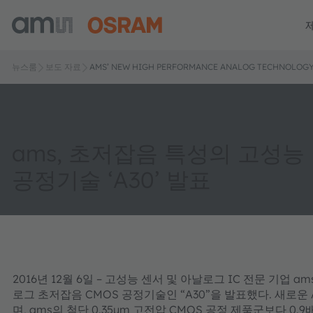
뉴스룸
보도 자료
AMS’ NEW HIGH PERFORMANCE ANALOG TECHNOLOGY 
ams, 초저잡음 특성의 고성능
공정기술 ‘A30’ 발표
2016년 12월 6일 – 고성능 센서 및 아날로그 IC 전문 기업
로그 초저잡음 CMOS 공정기술인 “A30”을 발표했다. 새로운
며, ams의 첨단 0.35µm 고전압 CMOS 공정 제품군보다 0.9배의