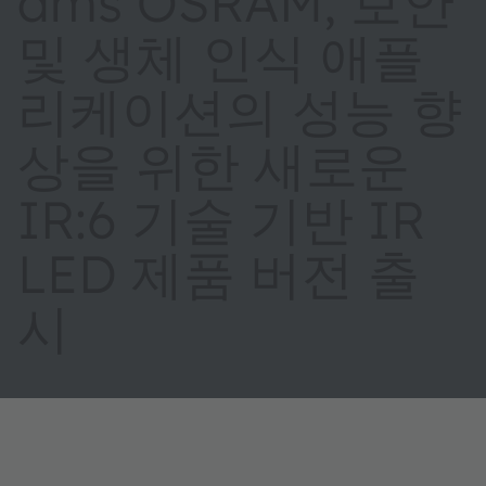
ams OSRAM, 보안
및 생체 인식 애플
리케이션의 성능 향
상을 위한 새로운
IR:6 기술 기반 IR
LED 제품 버전 출
시