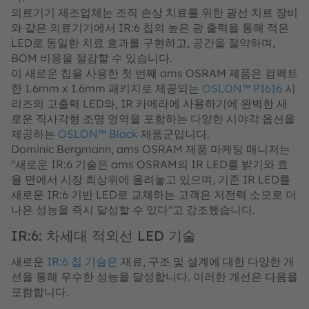
의료기기 제조업체는 조직 손상 치료를 위한 광선 치료 장비
와 같은 의료기기에서 IR:6 칩의 높은 광 출력을 통해 적은
LED로 동일한 치료 효과를 구현하고, 공간을 절약하며,
BOM 비용을 절감할 수 있습니다.
이 새로운 칩을 사용한 첫 번째 ams OSRAM 제품은 컴팩트
한 1.6mm x 1.6mm 패키지로 제공되는
OSLON™ P1616
시
리즈의 고출력 LED와, IR 카메라에 사용하기에 완벽한 새
로운 직사각형 조명 영역을 포함하는 다양한 시야각 옵션을
제공하는
OSLON™ Black
제품군입니다.
Dominic Bergmann, ams OSRAM 제품 마케팅 매니저는
"새로운 IR:6 기술은 ams OSRAM의 IR LED를 밝기와 효
율 면에서 시장 최상위에 올려놓고 있으며, 기존 IR LED를
새로운 IR:6 기반 LED로 교체하는 고객은 저전력 소모로 더
나은 성능을 즉시 달성할 수 있다"고 강조했습니다.
IR:6: 차세대 적외선 LED 기술
새로운
IR:6 칩 기술은
재료, 구조 및 설계에 대한 다양한 개
선을 통해 우수한 성능을 달성합니다. 이러한 개선은 다음을
포함합니다.