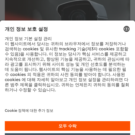
적용 사진: 폐쇄 회로 TV(CCTV) 애플리케이션에도 사용되는 IR:6 기술
ams OSRAM(ams OSRAM) 회사 소개
ams OSRAM 그룹(SIX: AMS)은 지능형 센서 및 이미터 분
야의 세계적인 선도기업으로서, 빛에 지능을 더하고 혁신에
열정을 더해 인류의 삶을 풍요롭게 만들고 있다.