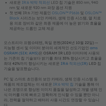
새로운
IR:6 박막 적외선
LED 칩 기술은 850 nm, 940
nm 및 새로운 920 nm 파장 옵션 지원
첫 번째 IR:6 기반 제품인
OSLON™ P1616
및
OSLON™
Black
시리즈는 보안 카메라, 생체 인증 시스템, 열 치료
용 의료 장비와 같은 최종 제품에 더 높은 밝기와 효율을
제공하는 드롭인 교체 제공
오스트리아 프렘슈테텐, 독일 뮌헨(2024년 10월 22일) --
지능형 센서 및 이미터 분야의 세계적인 선도기업인
ams
OSRAM (SIX: AMS)
은 OSRAM IR LED 이미터에 사용되
는 기존의 칩 기술보다 밝기를 최대 35% 향상시키고 효율을
최대 42%까지 향상시키는 새로운
IR:6 적외선(IR)
LED 칩
기술을 발표했습니다.
PC 및 스마트 초인종의 보안 카메라, 생체 인증 시스템 등
제품의 제조업체는 이 새로운
IR:6 박막 칩
기술을 통해 더
나은 조명으로 향상된 이미지 품질을 달성하고 개별 생체 인
식 마커를 더욱 빠르고 정확하게 인식할 수 있을 뿐만 아니
라, 전력을 절약하고 배터리 사용 시간도 연장할 수 있습니
다.