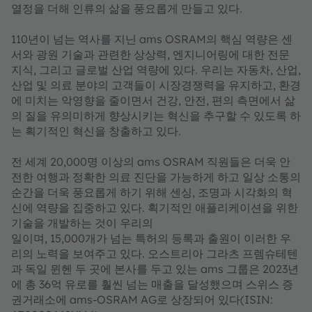
열정을 더해 인류의 삶을 풍요롭게 만들고 있다.
110년이 넘는 역사를 지닌 ams OSRAM의 핵심 역량은 센
서와 광원 기술과 관련한 상상력, 엔지니어링에 대한 전문
지식, 그리고 글로벌 산업 역량에 있다. 우리는 자동차, 산업,
산업 및 의료 분야의 고객들이 시장경쟁력을 유지하고, 환경
에 미치는 악영향을 줄이면서 건강, 안전, 편의 측면에서 삶
의 질을 유의미하게 향상시키는 혁신을 추구할 수 있도록 하
는 획기적인 혁신을 창출하고 있다.
전 세계 20,000명 이상의 ams OSRAM 직원들은 더욱 안
전한 여행과 정확한 의료 진단을 가능하게 하고 일상 소통의
순간을 더욱 풍요롭게 하기 위해 센싱, 조명과 시각화의 혁
신에 역량을 집중하고 있다. 획기적인 애플리케이션을 위한
기술을 개발하는 것이 우리의
일이며, 15,000개가 넘는 특허의 등록과 출원이 이러한 우
리의 노력을 보여주고 있다. 오스트리아 그라츠 프렘슈테텐
과 독일 뮌헨 두 곳에 본사를 두고 있는 ams 그룹은 2023년
에 총 36억 유로를 훨씬 넘는 매출을 달성했으며 스위스 증
권거래소에 ams-OSRAM AG로 상장되어 있다(ISIN: