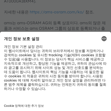
AT0000A18XM4).
자세한 내용은
https://ams-osram.com/ko/
참조.
ams는 ams-OSRAM AG의 등록 상표이다. ams의 많은 제
품과 서비스는 ams OSRAM 그룹의 상표로 등록되거나 출
원되었다. 여기에 언급된 기타 회사명과 제품명은 해당 소유
자의 상표이거나 등록 상표일 수 있다.
ams OSRAM 소셜 미디어 채널:
>Twitter
>LinkedIn
>Facebook
>YouTube