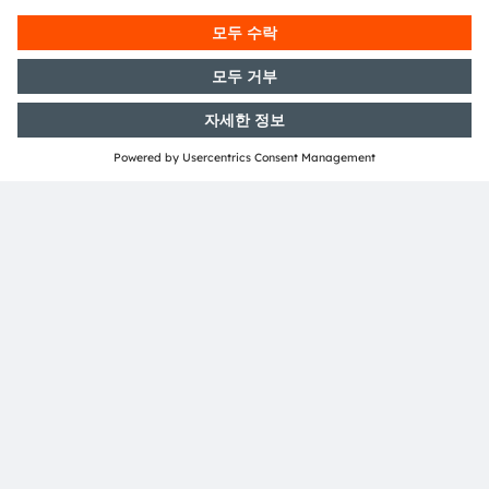
언론 문의처
Volker Gieritz
전화:
+89 6213-0
이메일:
press@ams-osram.com
ams-osram.com