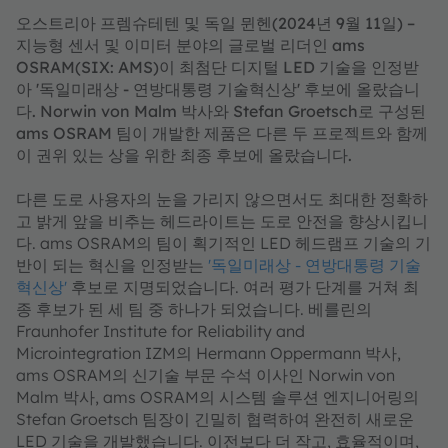
오스트리아 프렘슈테텐 및 독일 뮌헨(2024년 9월 11일) –
지능형 센서 및 이미터 분야의 글로벌 리더인 ams
OSRAM(SIX: AMS)이 최첨단 디지털 LED 기술을 인정받
아 '독일미래상 - 연방대통령 기술혁신상' 후보에 올랐습니
다. Norwin von Malm 박사와 Stefan Groetsch로 구성된
ams OSRAM 팀이 개발한 제품은 다른 두 프로젝트와 함께
이 권위 있는 상을 위한 최종 후보에 올랐습니다.
다른 도로 사용자의 눈을 가리지 않으면서도 최대한 정확하
고 밝게 앞을 비추는 헤드라이트는 도로 안전을 향상시킵니
다. ams OSRAM의 팀이 획기적인 LED 헤드램프 기술의 기
반이 되는 혁신을 인정받는
'독일미래상 - 연방대통령 기술
혁신상'
후보로 지명되었습니다. 여러 평가 단계를 거쳐 최
종 후보가 된 세 팀 중 하나가 되었습니다. 베를린의
Fraunhofer Institute for Reliability and
Microintegration IZM의 Hermann Oppermann 박사,
ams OSRAM의 신기술 부문 수석 이사인 Norwin von
Malm 박사, ams OSRAM의 시스템 솔루션 엔지니어링의
Stefan Groetsch 팀장이 긴밀히 협력하여 완전히 새로운
LED 기술을 개발했습니다. 이전보다 더 작고, 효율적이며,