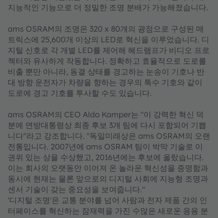
지능적인 기능으로 더 정밀한 조명 분배가 가능해졌습니다.
ams OSRAM의 조명은 320 x 80개의 광점으로 구성된 매
트릭스에 25,600개 이상의 LED로 혁신을 이루었습니다. 디
지털 신호로 각 개별 LED를 제어해 헤드램프가 비디오 프로
젝터와 유사하게 작동합니다. 정확하고 효율적으로 도로를
비출 뿐만 아니라, 동결 상태를 경고하는 눈송이 기호나 반
대 방향 운전자가 차량을 향하는 경우의 특수 기호와 같이
도로에 경고 기호를 투사할 수도 있습니다.
ams OSRAM의 CEO Aldo Kamper는 "이 강력한 혁신 덕
분에 연방대통령상 최종 후보 3개 팀에 다시 포함되어 기쁩
니다"라고 강조합니다. "독일미래상은 ams OSRAM의 오랜
전통입니다. 2007년에 ams OSRAM 팀이 박막 기술로 이
권위 있는 상을 수상했고, 2016년에는 후보에 올랐습니다.
이는 회사의 오랫동안 이어져 온 놀라운 혁신성을 증명함과
동시에 현재는 물론 앞으로의 디지털 사회에 지능형 조명과
센서 기술이 갖는 중요성을 보여줍니다."
'디지털 조명'은 교통 분야를 넘어 사람과 전자 제품 간의 인
터페이스를 혁신하는 잠재력을 가진 수많은 새로운 응용 분