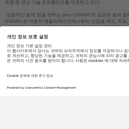
조명 및 센싱 기술 포트폴리오를 제공하고 있다.
"감동적인 빛의 힘을 전하는 ams OSRAM"의 성공은 빛의 잠
OSRAM 은 자동차 애플리케이션에서부터 산업용 제조, 의료
발해 왔다. OSRAM 브랜드 창립 이래, 전 세계 약 18,500
로봇공학 등 사회적 메가트렌드에 발맞춰 혁신적인 솔루션 개발에
원이 이러한 우리의 노력을 보여주고 있다. 프렘슈테텐/그라츠
OSRAM 그룹은 2025년에 33억 유로의 매출을 달성했으며, 스
AT0000A3EPA4).
자세한 내용은
https://ams-osram.com/ko
참조.
ams와 OSRAM은 ams OSRAM AG의 등록 상표이다. 이와
되거나 출원되었다. 여기에 언급된 기타 회사명과 제품명은 
ams OSRAM 소셜 미디어 채널:
>LinkedIn
>YouTube