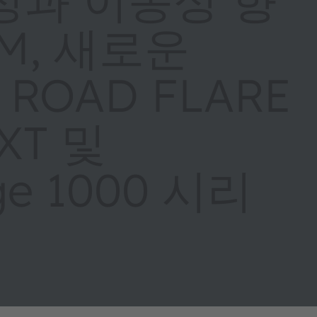
AM, 새로운
® ROAD FLARE
NXT 및
ge 1000 시리