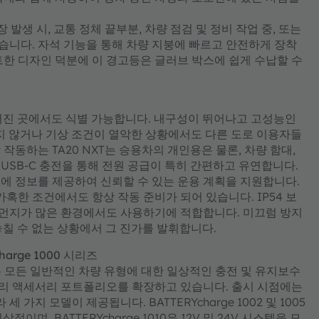
 발생 시, 교통 정체 끝부분, 차량 점검 및 정비 작업 중, 또는
니다. 자석 기능을 통해 차량 지붕에 빠르고 안전하게 장착
트한 디자인 덕분에 이 경고등은 글러브 박스에 쉽게 수납할 수
터 떨어진 곳에서도 식별 가능합니다. 내구성이 뛰어나고 고성능인
 좋지 않거나 기상 조건이 열악한 상황에서도 다른 도로 이용자들
작동하는 TA20 NXT는 승용차의 개인용은 물론, 차량 함대,
USB-C 충전을 통해 전원 공급이 특히 간편하고 유연합니다.
에 정보를 제공하여 신뢰할 수 있는 운용 계획을 지원합니다.
 NXT는 가혹한 조건에서도 항상 작동 준비가 되어 있습니다. IP54 보
개, 먼지가 많은 환경에서도 사용하기에 적합합니다. 미끄럼 방지
 놓칠 수 없는 상황에서 그 진가를 발휘합니다.
arge 1000 시리즈
RAM은 모든 일반적인 차량 유형에 대한 일상적인 충전 및 유지보수
리 액세서리 포트폴리오를 확장하고 있습니다. 출시 시점에는
가지 모델이 제공됩니다. BATTERYcharge 1002 및 1005
며, BATTERYcharge 1010은 12V 및 24V 시스템을 모