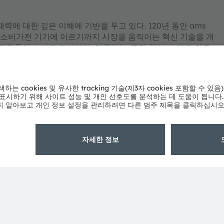
재력에 대한 깊은 이해에 기반을 두고 있다. 120년 동안 ams
, 소비가전 기기에 이르기까지 시장을 움직이는 혁신 기술을 개
명의 직원들이 스마트 모빌리티, 인공지능, 증강 현실, 스마트 의료,
 역량을 집중하고 있다. 12,000개가 넘는 특허 등록 및 출
(오스트리아)와 뮌헨(독일)에 본사를 두고 있는 ams
위스 증권거래소에 ams-OSRAM AG로 상장되어 있다(ISIN:
 함께 많은 제품과 서비스가 ams OSRAM 그룹의 상표로 등록
해당 소유자의 상표이거나 등록 상표일 수 있다.