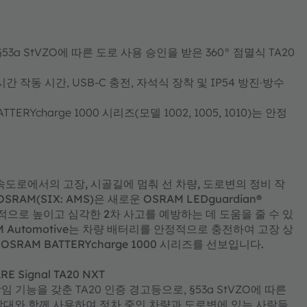
XT: §53a StVZO에 따른 도로 사용 승인을 받은 360° 점멸식 TA20
간 작동 시간, USB-C 충전, 자석식 장착 및 IP54 방진·방수
RYcharge 1000 시리즈(모델 1002, 1005, 1010)는 안정
 고속도로에서의 고장, 시골길에 멈춰 선 차량, 도로변의 정비 작
M(SIX: AMS)은 새로운 OSRAM LEDguardian®
 획기적으로 높이고 심각한 2차 사고를 예방하는 데 도움을 줄 수 있
M Automotive는 차량 배터리를 안정적으로 충전하여 고장 상
AM BATTERYcharge 1000 시리즈를 선보입니다.
 Signal TA20 NXT
0° 깜빡임 기능을 갖춘 TA20 인증 경고등으로, §53a StVZO에 따른
각대와 함께 사용하여 정차 중인 차량과 도로변에 있는 사람들