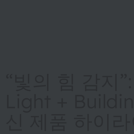
“빛의 힘 감지”:
Light + Buil
신 제품 하이라