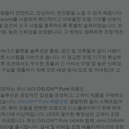
사람들이 안전하고, 안심하며, 편안함을 느낄 수 있게 해줍니다.
LON™ Square를 사용하여 혁신적이고 파워풀한 조명 기구를 선보이
활 공간의 요구 사항을 충족하도록 특별히 설계되었습니다. 프
명, 높은 신뢰성을 보장합니다. 그 밖에도 컴팩트한 조명 엔진
ante 2.0 플랫폼 솔루션은 통로, 공간 및 건축물과 같이 사람이
한 시스템을 기반으로 합니다. 이 정교한 조명 기구의 핵심에
한 기후 조건에서도 우수한 효율과 긴 서비스 수명 및 높은 신뢰성
구성을 창출하기 위해 모든 배광 방식(도로 및 비대칭)과 고
하는 최신 세대 OSLON™ Pure 제품군
명 솔루션은 긍정적인 감성을 조성하고, 고객이 제품을 구매하도
있습니다.
OSLON™ Pure 제품군은
광범위한 컬러 스펙트럼과
스팟, 특히 상품을 완벽한 조명으로 디스플레이하기 위해 매우
용하기에 이상적입니다. LED의 용이한 확장성은 고객이 조명
니다. 최신 OSLON™ Pure 1414와 함께, ams OSRAM
 1010을 출시합니다. 실내 및 리테일 조명 애플리케이션의 전문