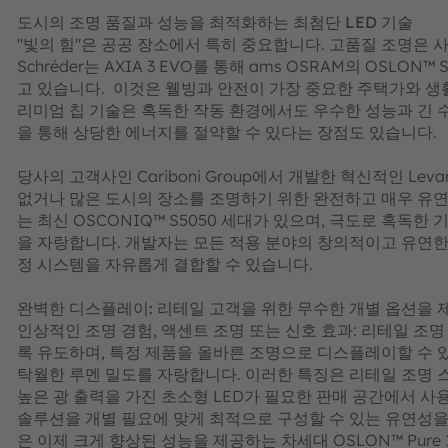
도시의 조명 품질과 성능을 최적화하는 최첨단 LED 기술
"빛의 힘"은 공공 장소에서 특히 중요합니다. 고품질 조명은 
Schréder는 AXIA 3 EVO를 통해 ams OSRAM의 OS
고 있습니다. 이것은 웰빙과 안전이 가장 중요한 주택가와 생
리미엄 칩 기술은 혹독한 작동 환경에서도 우수한 성능과 긴 수
을 통해 상당한 에너지를 절약할 수 있다는 장점도 있습니다.
당사의 고객사인 Cariboni Group에서 개발한 혁신적인 Lev
없거나 많은 도시의 장소를 조명하기 위한 완전하고 매우 유연
는 최신 OSCONIQ™ S5050 세대가 있으며, 극도로 혹독
을 자랑합니다. 개발자는 모든 적용 분야의 창의적이고 유연한 
정 시스템을 자유롭게 결합할 수 있습니다.
완벽한 디스플레이: 리테일 고객을 위한 무수한 개별 옵션을 제공
인상적인 조명 경험, 액센트 조명 또는 신호 효과: 리테일 조
록 유도하며, 특정 제품을 올바른 조명으로 디스플레이할 수 
탁월한 루멘 밀도를 자랑합니다. 이러한 특징은 리테일 조명 
높은 광 출력을 가진 초소형 LED가 필요한 판매 공간에서 사
솔루션을 개별 필요에 맞게 최적으로 구성할 수 있는 유연성을 제공합
은 이제 크게 향상된 성능을 제공하는 차세대 OSLON™ Pure