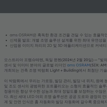
ams OSRAM은 혹독한 환경 조건을 견딜 수 있는 효율적인
신제품 발표: 개별 조명 솔루션 설계를 위한 최대 유연성을 
산업용 이미지 처리의 2D 및 3D 애플리케이션으로 커넥티
오스트리아 프렘슈테텐, 독일 뮌헨(2024년 2월 20일) -- "빛의 힘 감
센서 및 이미터 분야의 글로벌 리더인
ams OSRAM
(SIX: 
개최되는 건축 조명 박람회 Light + Building에서 최첨단 
이 박람회에서 우리는 가로등, 빌딩 관리, 빌딩 내 위치, 원예 
및 조도 센서의 광범위한 포트폴리오는 소형의 효율적인 솔루
정용이든 항상 우수한 성능과 최대 정밀도를 보장하는 수많은 
다. 최신 세대 LED 야외 조명 솔루션은 공공 도로와 광장의 
계 및 안면 인식은 홈 자동화와 빌딩 자동화에 갈수록 중요해