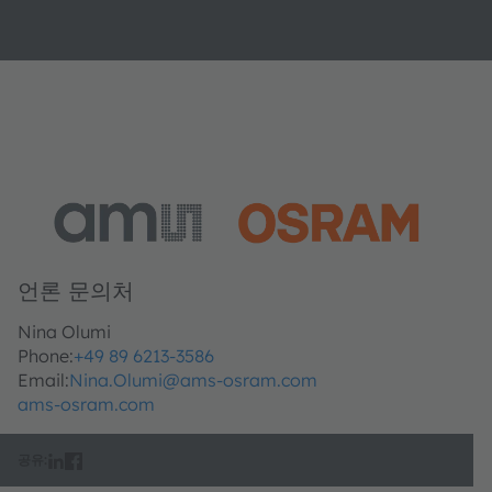
언론 문의처
Nina Olumi
Phone:
+49 89 6213-3586
Email:
Nina.Olumi@ams-osram.com
ams-osram.com
공유: