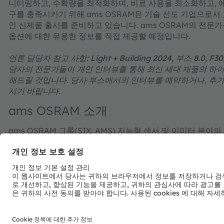
니터링하고, 수확량을 최적화하며, 비료 사용을 최소화하고, 에
구를 충족시키기 위해 ams OSRAM은 기술 선도 기업으로서
인 신제품 출시를 준비하고 있습니다. ams OSRAM의 전문
옵션에 대한 유용한 정보를 직접 제공할 예정입니다.​​​​​​​
언론 담당자 참고 사항: Light + Building 2024, 부스 8.0, F30, hall 8
당사의 전문가들이 개인 인터뷰를 통해 최신 세대 제품의 하이
해드릴 것입니다. 당사 부스에서의 인터뷰를 예약하거나, 추가
시기 바랍니다.
ams OSRAM 소개
ams OSRAM 그룹(SIX: AMS) 지능형 센서 및 이미터 분야
ams OSRAM은 빛에 지능을 더하고 혁신에 열정을 더해 인류
리의 핵심 역량은 센서와 광원 기술에 대한 상상력, 엔지니어링
자동차, 산업, 산업 및 의료 분야의 고객들이 시장경쟁력을 가
을 줄이면서 건강, 안전, 편의 측면에서 삶의 질을 유의미하
전 세계에서 21,000명 이상의 직원들이 더욱 안전한 여행과
요롭게 하기 위해 센싱, 조명과 시각화의 혁신에 역량을 집중