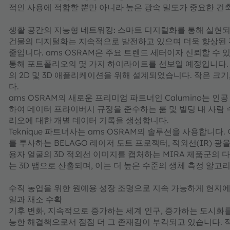
적인 사용에 적합할 뿐만 아니라 높은 광속 밀도가 중요한 건
생활 공간의 지능형 네트워킹: 스마트 디지털화를 통해 실현
건물의 디지털화는 지속적으로 발전하고 있으며 더욱 향상된 
줄입니다. ams OSRAM은 주요 트렌드 세터이자 신뢰할 수 있는 
통해 포트폴리오의 몇 가지 하이라이트를 선보일 예정입니다.
의 2D 및 3D 애플리케이션을 위해 설계되었습니다. 작은 크
다.
ams OSRAM의 새로운 프리미엄 파트너인 Calumino는 
하여 데이터 프라이버시 규정을 준수하는 룸 및 빌딩 내 사람
리오에 대한 개별 데이터 기록을 생성합니다.
Teknique 파트너사는 ams OSRAM의 솔루션을 사용합니
를 투사하는 BELAGO 레이저 도트 프로젝터, 적외선(IR) 광을 
용자 얼굴의 3D 적외선 이미지를 캡처하는 MIRA 제품군의 
는 3D 맵으로 산출되며, 이는 더 높은 수준의 생체 측정 알고
수직 농업을 위한 원예용 성장 조명으로 지속 가능하게 현지에서
일과 채소 수확
기후 변화, 지속적으로 증가하는 세계 인구, 증가하는 도시화를
능한 해결책으로서 점점 더 그 존재감이 부각되고 있습니다. 