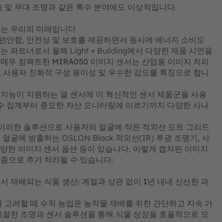
축 및 무대 조명과 같은 특수 분야에도 이상적입니다.
되는 우리의 미래입니다
편안함, 안전성 및 보호를 제공하면서 동시에 에너지 소비도
파트너로서 올해 Light + Building에서 다양한 제품 시연을
 매우 컴팩트한
MIRA050
이미지 센서는 산업용 이미지 처리
기, 사용자 친화적 구성 용이성 및 우수한 감도를 특징으로 합니
인공 지능이 지원하는 열 센서에 이 혁신적인 센서 제품군을 사용
 수 집계부터 중요한 자산 모니터링에 이르기까지 다양한 시나
다. 이러한 솔루션으로 사용자의 얼굴에 작은 적외선 도트 그리드
얼굴에 방출하는 OSLON Black 적외선(IR) 투광 조명기, 사
다양한 이미지 센서 옵션 등이 있습니다. 이렇게 캡처된 이미지
리즘으로 추가 처리될 수 있습니다.
 재배되는 식품 생산: 계절과 상관 없이 1년 내내 신선한 과
 고려할 때 수직 농업은 농작물 재배를 위한 간단하고 지속 가
적절한 조명과 센서 솔루션을 통해 식물 성장을 효율적으로 모