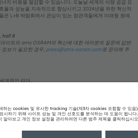
너지 비용을 절감할 수 있습니다. 오늘날 세계의 식량 공급 요
 효율과 성능을 지속적으로 향상시키고 2024년을 위한 혁신적
가들은 L+B 박람회에서 관심이 있는 참관객들에게 미래형 원예
​​​​​​​
라이트와 ams OSRAM의 혁신에 대한 여러분의 질문에 답변
 정보가 필요한 경우,
press@ams-osram.com
로 문의해 주
의 세계적인 리더.
의 삶을 풍요롭게 만들고 있으며,110년이 넘는 역사를 지닌 우
에 대한 전문 지식 및 글로벌 산업 역량에 있습니다. 우리는
질 수 있도록 획기적인 혁신을 창출하고, 환경에 미치는 악영향
게 향상시키는 혁신을 추구합니다.
 정확한 의료 진단을 가능하게 하고 일상 소통의 순간을 더욱 풍
하고 있습니다. 획기적인 애플리케이션을 위한 기술을 개발하