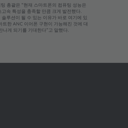
서 마케팅 총괄은 “현재 스마트폰의 컴퓨팅 성능은
초고속 특성을 충족할 만큼 크게 발전했다.
 솔루션이 될 수 있는 이유가 바로 여기에 있
스마트한 ANC 이어폰 구현이 가능해진 것에 대
 만나게 되기를 기대한다”고 말했다.
ams OSRAM 소개
지원
뉴스룸
제품 선택기
투자자
다운로드 센