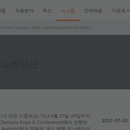
제품
적용분야
혁신
뉴스룸
인재채용
지원 & 
O FOR ITS SINGLE WIRE COMMUNICATION INTERFACE
 이노베이션
국지사 대표 이종덕)는 지난 6월 27일~29일까지
2017-07-10
rs Expo & Conference)에서 진행된
Expo Awards)에서 영예의 ‘골드 레벨 이노베이션