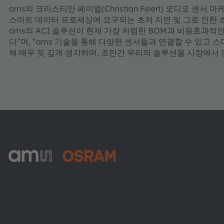
ams의 크리스티안 페이얼(Christian Feierl) 오디오 센
스마트 데이터 프로세싱에 요구되는 초저 지연 및 그로 인한 
ams의 ACI 솔루션이 현재 가장 저렴한 BOM과 비용효과적인
다”며, “ams 기술을 통해 다양한 센서들과 연결할 수 있고 
해 매우 뜻 깊게 생각하며, 조만간 우리의 솔루션을 시장에서
ams-OSRAM AG
Tobelbader Straße 30
8141 Premstaetten
Austria