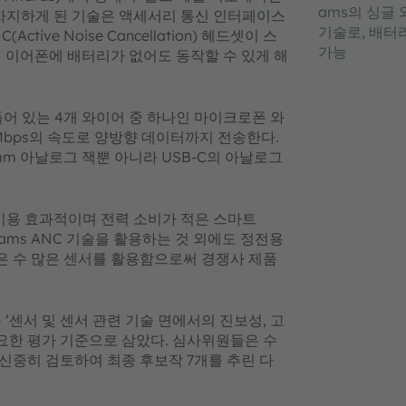
ams의 싱글
 차지하게 된 기술은 액세서리 통신 인터페이스
기술로, 배터
NC(Active Noise Cancellation) 헤드셋이 스
가능
 이어폰에 배터리가 없어도 동작할 수 있게 해
들어 있는 4개 와이어 중 하나인 마이크로폰 와
Mbps의 속도로 양방향 데이터까지 전송한다.
mm 아날로그 잭뿐 아니라 USB-C의 아날로그
 비용 효과적이며 전력 소비가 적은 스마트
ams ANC 기술을 활용하는 것 외에도 정전용
같은 수 많은 센서를 활용함으로써 경쟁사 제품
‘센서 및 센서 관련 기술 면에서의 진보성, 고
중요한 평가 기준으로 삼았다. 심사위원들은 수
 신중히 검토하여 최종 후보작 7개를 추린 다