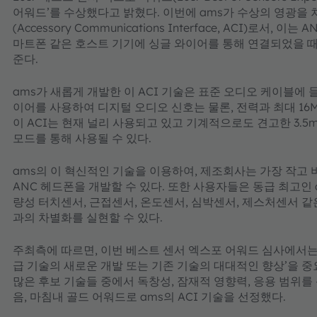
어워드’를 수상했다고 밝혔다. 이번에 ams가 수상의 영광을
(Accessory Communications Interface, ACI)로서, 이는 A
마트폰 같은 호스트 기기에 싱글 와이어를 통해 연결되었을 때
준다.
ams가 새롭게 개발한 이 ACI 기술은 표준 오디오 케이블에 
이어를 사용하여 디지털 오디오 신호는 물론, 전력과 최대 16
이 ACI는 현재 널리 사용되고 있고 기계적으로도 견고한 3.5
모드를 통해 사용될 수 있다.
ams의 이 혁신적인 기술을 이용하여, 제조회사는 가장 작고
ANC 헤드폰을 개발할 수 있다. 또한 사용자들은 동급 최고인 
량성 터치센서, 근접센서, 온도센서, 심박센서, 제스처센서 
과의 차별화를 실현할 수 있다.
주최측에 따르면, 이번 베스트 센서 엑스포 어워드 심사에서는 
급 기술의 새로운 개발 또는 기존 기술의 대대적인 향상’을 
많은 후보 기술들 중에서 독창성, 잠재적 영향력, 응용 범위를
음, 마침내 골드 어워드로 ams의 ACI 기술을 선정했다.