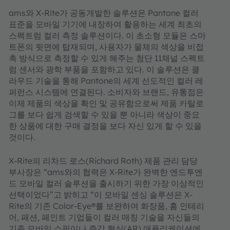
ams와 X-Rite가 공동개발한 솔루션은 Pantone 컬러
표준을 모바일 기기에 내장하여 활용하는 세계 최초의
스펙트럼 컬러 측정 솔루션이다. 이 초소형 모듈은 스마
트폰의 뒷면에 탑재되며, 사용자가 물체의 색상을 비접
촉 방식으로 측정할 수 있게 해주는 첨단 11채널 스펙트
럼 센서와 광학 부품을 포함하고 있다. 이 솔루션은 클
라우드 기술을 통해 Pantone의 세계 선도적인 컬러 레
퍼런스 시스템에 연결된다. 소비자와 브랜드, 유통점은
이제 제품의 색상을 확인 및 공유함으로써 제품 카탈로
그를 보다 쉽게 검색할 수 있을 뿐 아니라 색상이 중요
한 상품에 대한 구매 결정을 보다 자신 있게 할 수 있을
것이다.
X-Rite의 리차드 로스(Richard Roth) 제품 관리 담당
부사장은 “ams와의 협력은 X-Rite가 완벽한 엔드투엔
드 모바일 컬러 솔루션을 출시하기 위한 가장 이상적인
선택이었다”고 밝히고 “이 모바일 센싱 솔루션은 X-
Rite의 기존 Color-Eye®를 보완하여 화장품, 홈 인테리
어, 패션, 페인트 기업들이 컬러 매칭 기술을 자신들의
기존 모바일 쇼핑이나 증강 현실(AR) 애플리케이션에