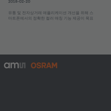
2018-02-20
유통 및 전자상거래 애플리케이션 개선을 위해 스
마트폰에서의 정확한 컬러 매칭 기능 제공이 목표
ams-OSRAM AG
Tobelbader Straße 30
8141 Premstaetten
Austria
전화:
+43 3136 500-0