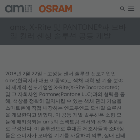
ams, X-Rite 및 PANTONE®과 모바
일 컬러 센싱 솔루션 공동 개발
2018년 2월 22일 – 고성능 센서 솔루션 선도기업인
ams(한국지사 대표 이종덕)는 색채 과학 및 기술 분야
의 세계적 선도기업인 X-Rite(X-Rite Incorporated)
및 그 자회사인 Pantone(Pantone LLC)과의 협력을 통
해, 색상을 정확히 일치시킬 수 있는 색채 관리 기술을
스마트폰에 직접 내장하는 엔드투엔드 모바일 솔루션
을 개발한다고 밝혔다. 이 공동 개발 솔루션은 소형 모
듈에 패키징되는 ams의 스펙트럼 센서와 광학 부품들
로 구성된다. 이 솔루션으로 휴대폰 제조사들과 소매상
들은 소비자가 모바일 기기를 사용하여 의류, 실내 인테