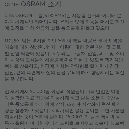
ams OSRAM 소개
ams OSRAM 그룹(SIX: AMS)은 지능형 센서와 이미터 분
야의 세계적인 리더입니다. 우리는 빛에 지능을 더하고 혁신
에 열정을 더해 인류의 삶을 풍요롭게 만들고 있으며
110년이 넘는 역사를 지닌 우리의 핵심 역량은 센서와 광원
기술에 대한 상상력, 엔지니어링에 대한 전문 지식 및 글로
벌 산업 역량에 있습니다. 우리는 자동차, 산업, 의료 및 소비
자 시장의 고객들이 시장경쟁력을 가질 수 있도록 획기적인
혁신을 창출하고, 환경에 미치는 악영향을 줄이면서 건강,
안전, 편의 측면에서 삶의 질을 유의미하게 향상시키는 혁신
을 추구합니다.
전 세계에서 20,000명 이상의 직원들이 더욱 안전한 여행
과 정확한 의료 진단을 가능하게 하고 일상 소통의 순간을
더욱 풍요롭게 하기 위해 감지, 조명과 시각화의 혁신에 역
량을 집중하고 있습니다. 획기적인 응용 분야를 위한 기술을
개발하는 것이 우리의 일이며, 15,000개가 넘는 특허의 등
록과 출원이 이러한 우리의 노력을 보여주고 있습니다. 프렘