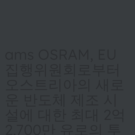
ams OSRAM, EU
집행위원회로부터
오스트리아의 새로
운 반도체 제조 시
설에 대한 최대 2억
2,700만 유로의 투