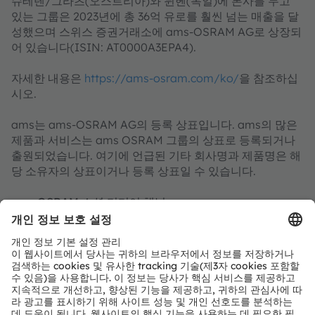
슈테텐/그라츠(오스트리아)와 뮌헨(독일)에 본사를 두고
있는 그룹은 2023년에 총 36억 유로를 훨씬 넘는 매출을 달
성했으며 스위스 증권거래소에 ams-OSRAM AG로 상장되
어 있습니다(ISIN: AT0000A3EPA4).
자세한 내용은
https://ams-osram.com/ko/
을 참조하십
시오.
ams는 ams-OSRAM AG의 등록 상표입니다. ams의 많은
제품과 서비스는 ams OSRAM 그룹의 상표로 등록되거나
출원되었습니다. 여기에 언급된 기타 회사명과 제품명은 해
당 소유자의 상표이거나 등록 상표일 수 있습니다.
ams OSRAM 소셜 미디어 채널:
>LinkedIn
>YouTube