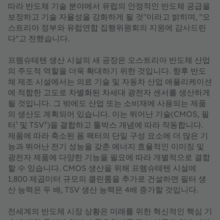
따라 반도체 기술 분야에서 유럽의 안정적인 반도체 공급을
보장하고 기술 자율성을 강화하게 될 것"이라고 밝히며, "오
스트리아 정부와 유럽연합 집행위원회의 지원에 감사드린
다"고 전했습니다.
프렘슈테텐 생산 시설의 새 공장은 오스트리아 반도체 산업
의 주도적 역할을 더욱 확대하기 위한 것입니다. 향후 반도
체 제조 시설에서는 의료 기술 및 자동차 산업 애플리케이션
에 적합한 고도로 차별화된 차세대 광전자 센서를 생산하게
될 것입니다. 그 밖에도 산업 또는 소비재에 사용되는 제품
의 생산도 계획되어 있습니다. 이는 뛰어난 기술(CMOS, 필
터¹ 및 TSV²)을 결합하고 툴박스 개념에 따라 작동합니다.
제품에 따라 축소된 폼 팩터의 단일 구성 요소에 더 많은 기
능과 뛰어난 전기 성능을 갖춘 에너지 효율적인 이미징 및
광전자 제품에 다양한 기능을 필요에 따라 개별적으로 결합
할 수 있습니다. CMOS 생산을 위해 프렘슈테텐 시설에
1,800 제곱미터 규모의 클린룸을 추가로 건설하면 필터 생
산 능력은 두 배, TSV 생산 능력은 4배 증가할 것입니다.
전세계의 반도체 시장 상황은 미래를 위한 혁신적인 핵심 기