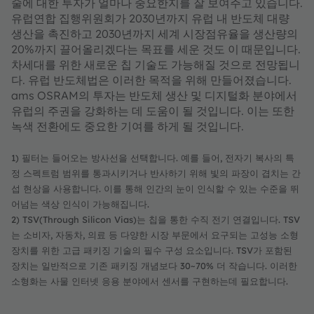
술에 대한 투자가 얼마나 중요한지를 잘 보여주고 있습니다.
유럽연합 집행위원회가 2030년까지 유럽 내 반도체 대량
생산을 촉진하고 2030년까지 세계 시장점유율을 생산량의
20%까지 끌어올리겠다는 목표를 세운 것도 이 때문입니다.
차세대를 위한 새로운 칩 기술도 가능해질 것으로 전망됩니
다. 유럽 반도체법은 이러한 목적을 위해 만들어졌습니다.
ams OSRAM의 투자는 반도체 생산 및 디지털화 분야에서
유럽의 주권을 강화하는 데 도움이 될 것입니다. 이는 또한
녹색 전환에도 중요한 기여를 하게 될 것입니다.
1) 필터는 들어오는 방사선을 선택합니다. 예를 들어, 전자기 복사의 특
정 스펙트럼 범위를 통과시키거나 반사하기 위해 빛의 파장이 겹치는 간
섭 현상을 사용합니다. 이를 통해 인간의 눈이 인식할 수 있는 수준을 뛰
어넘는 색상 인식이 가능해집니다.
2) TSV(Through Silicon Vias)는 칩을 통한 수직 전기 연결입니다. TSV
는 소비자, 자동차, 의료 등 다양한 시장 부문에서 요구되는 고성능 소형
장치를 위한 고급 패키징 기술의 필수 구성 요소입니다. TSV가 포함된
장치는 일반적으로 기존 패키징 개념보다 30~70% 더 작습니다. 이러한
소형화는 사물 인터넷 응용 분야에서 센서를 구현하는데 필요합니다.