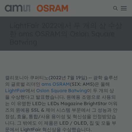
LightFair 2022에서 두 개의 상 수상
한 ams OSRAM의 Oslon Square
Batwing
캘리포니아 쿠퍼티노(2022년 7월 19일) -- 광학 솔루션
의 글로벌 리더인
ams OSRAM
(SIX: AMS)은 올해
LightFair
에서
Oslon Square Batwing
이 두 개의 상
을 수상했다고 발표했습니다. 원예용 조명으로 사용되
는 이 유명한 LED는 LEDs Magazine BrightStar 어워
즈의 원예용 SSL & 제어 시스템 부문에서 그 성능과 안
정성, 효율, 통합/사용 용이성 및 혁신성을 인정받았습
니다. 그 밖에도 이 제품은 LED / OLED, 칩 및 모듈 부
문에서 LightFair 혁신상을 수상했습니다.