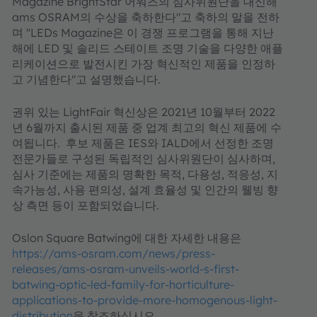
Magazine BrightStar 어워즈의 심사위원단을 대신해
ams OSRAM의 수상을 축하한다"고 축하의 말을 전하
며 "LEDs Magazine은 이 경쟁 프로그램을 통해 지난
해에 LED 및 솔리드 스테이트 조명 기술을 다양한 애플
리케이션으로 발전시킨 가장 혁신적인 제품을 인정하
고 기념한다"고 설명했습니다.
권위 있는 LightFair 혁신상은 2021년 10월부터 2022
년 6월까지 출시된 제품 중 업계 최고의 혁신 제품에 수
여됩니다. 후보 제품은 IES와 IALD에서 선정한 조명
전문가들로 구성된 독립적인 심사위원단이 심사하며,
심사 기준에는 제품의 명확한 목적, 다용성, 적응성, 지
속가능성, 사용 편의성, 설계 효율성 및 인간의 웰빙 향
상 측면 등이 포함되었습니다.
Oslon Square Batwing에 대한 자세한 내용은
https://ams-osram.com/news/press-
releases/ams-osram-unveils-world-s-first-
batwing-optic-led-family-for-horticulture-
applications-to-provide-more-homogenous-light-
distribution
을 참조하십시오.