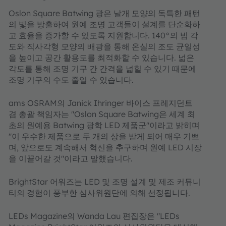
Oslon Square Batwing 광은 날개 모양의 독특한 패턴
의 빛을 방출하여 원예 조명 고객들이 설계를 단순화하
고 효율을 증가할 수 있도록 지원합니다. 140°의 빔 각
도와 직사각형 모양의 배광을 통해 온실의 조도 균일성
을 높이고 공간 활용도를 최적화할 수 있습니다. 넓은
각도를 통해 조명 기구 간 간격을 넓힐 수 있기 때문에
조명 기구의 수도 줄일 수 있습니다.
ams OSRAM의 Janick Ihringer 바이스 프레지던트
겸 총괄 책임자는 "Oslon Square Batwing은 세계 최
초의 원예용 Batwing 광학 LED 제품군"이라고 밝히며
"이 우수한 제품으로 두 개의 상을 받게 되어 매우 기쁘
며, 앞으로도 계속해서 혁신을 추구하며 원예 LED 시장
을 이끌어갈 것"이라고 말했습니다.
BrightStar 어워즈는 LED 및 조명 설계 및 제조 커뮤니
티의 경험이 풍부한 심사위원단에 의해 선정됩니다.
LEDs Magazine의 Wanda Lau 편집장은 "LEDs