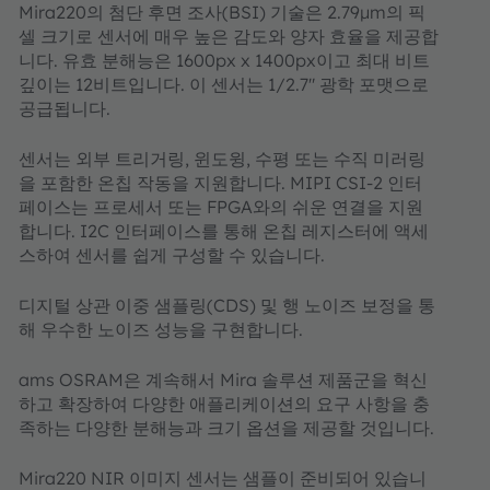
Mira220의 첨단 후면 조사(BSI) 기술은 2.79μm의 픽
셀 크기로 센서에 매우 높은 감도와 양자 효율을 제공합
니다. 유효 분해능은 1600px x 1400px이고 최대 비트
깊이는 12비트입니다. 이 센서는 1/2.7" 광학 포맷으로
공급됩니다.
센서는 외부 트리거링, 윈도윙, 수평 또는 수직 미러링
을 포함한 온칩 작동을 지원합니다. MIPI CSI-2 인터
페이스는 프로세서 또는 FPGA와의 쉬운 연결을 지원
합니다. I2C 인터페이스를 통해 온칩 레지스터에 액세
스하여 센서를 쉽게 구성할 수 있습니다.
디지털 상관 이중 샘플링(CDS) 및 행 노이즈 보정을 통
해 우수한 노이즈 성능을 구현합니다.
ams OSRAM은 계속해서 Mira 솔루션 제품군을 혁신
하고 확장하여 다양한 애플리케이션의 요구 사항을 충
족하는 다양한 분해능과 크기 옵션을 제공할 것입니다.
Mira220 NIR 이미지 센서는 샘플이 준비되어 있습니