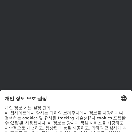
뉴스룸
투자자
지속 가능성
위치 & 분포
인재채용
접근성
지원
제품 선택기
다운로드 센터
툴
문의
기술 지원
파트너 네트워크
내부 고발