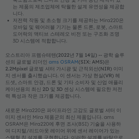
는 제품의 제조업체에 탁월한 설계 유연성을 제공합
니다.
저전력 작동 및 초소형 크기를 제공하는 Mira220은
모바일 및 웨어러블 기기는 물론 드론, 로봇, 스마트
도어락의 액티브 스테레오 비전 또는 구조화 조명
3D 시스템에 적합합니다.
오스트리아 프렘슈테텐(2022년 7월 14일) -- 광학 솔루
션의 글로벌 리더인
ams OSRAM
(SIX: AMS)은
2.2Mpixel 글로벌 셔터 가시광 및 근적외선(NIR) 이미
지 센서를 출시했습니다. 이 센서는 가상 현실(VR) 헤
드셋, 스마트 안경, 드론 및 기타 소비자 및 산업 애플리
케이션용의 최신 2D 및 3D 센싱 시스템에 필요한 저전
력 특성과 작은 크기를 제공합니다.
새로운 Mira220은 파이프라인 고감도 글로벌 셔터 이
미지 센서인 Mira 제품군의 최신 제품입니다. ams
OSRAM은 Mira220에 후면 조사(BSI) 기술을 사용하
여 디지털/리드아웃 레이어 위에 센서 레이어가 있는
스택형 칩 설계를 구현합니다. 이러한 설계를 바탕으로