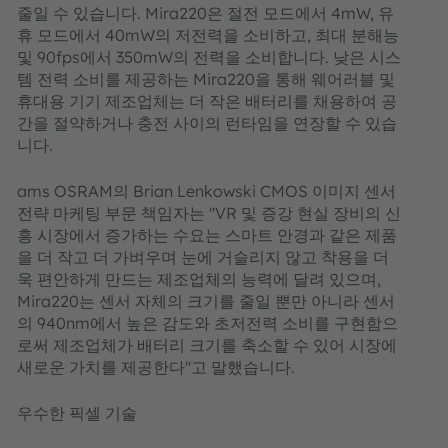
줄일 수 있습니다. Mira220은 절전 모드에서 4mW, 유
휴 모드에서 40mW의 저전력을 소비하고, 최대 분해능
및 90fps에서 350mW의 전력을 소비합니다. 낮은 시스
템 전력 소비를 제공하는 Mira220을 통해 웨어러블 및
휴대용 기기 제조업체는 더 작은 배터리를 채용하여 공
간을 절약하거나 충전 사이의 런타임을 연장할 수 있습
니다.
ams OSRAM의 Brian Lenkowski CMOS 이미지 센서
전략 마케팅 부문 책임자는 "VR 및 증강 현실 장비의 신
흥 시장에서 증가하는 수요는 스마트 안경과 같은 제품
을 더 작고 더 가벼우며 눈에 거슬리지 않고 착용을 더
욱 편안하게 만드는 제조업체의 능력에 달려 있으며,
Mira220는 센서 자체의 크기를 줄일 뿐만 아니라 센서
의 940nm에서 높은 감도와 초저전력 소비를 구현함으
로써 제조업체가 배터리 크기를 축소할 수 있어 시장에
새로운 가치를 제공한다"고 말했습니다.
우수한 픽셀 기술