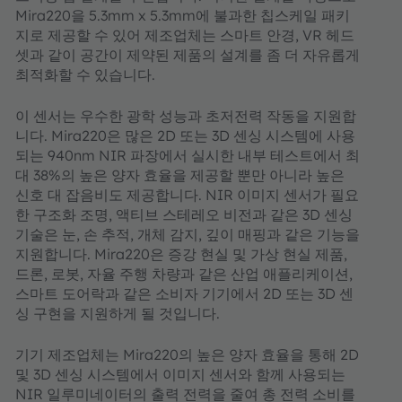
Mira220을 5.3mm x 5.3mm에 불과한 칩스케일 패키
지로 제공할 수 있어 제조업체는 스마트 안경, VR 헤드
셋과 같이 공간이 제약된 제품의 설계를 좀 더 자유롭게
최적화할 수 있습니다.
이 센서는 우수한 광학 성능과 초저전력 작동을 지원합
니다. Mira220은 많은 2D 또는 3D 센싱 시스템에 사용
되는 940nm NIR 파장에서 실시한 내부 테스트에서 최
대 38%의 높은 양자 효율을 제공할 뿐만 아니라 높은
신호 대 잡음비도 제공합니다. NIR 이미지 센서가 필요
한 구조화 조명, 액티브 스테레오 비전과 같은 3D 센싱
기술은 눈, 손 추적, 개체 감지, 깊이 매핑과 같은 기능을
지원합니다. Mira220은 증강 현실 및 가상 현실 제품,
드론, 로봇, 자율 주행 차량과 같은 산업 애플리케이션,
스마트 도어락과 같은 소비자 기기에서 2D 또는 3D 센
싱 구현을 지원하게 될 것입니다.
기기 제조업체는 Mira220의 높은 양자 효율을 통해 2D
및 3D 센싱 시스템에서 이미지 센서와 함께 사용되는
NIR 일루미네이터의 출력 전력을 줄여 총 전력 소비를