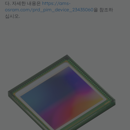
다. 자세한 내용은
https://ams-
osram.com/prd_pim_device_23435060
을 참조하
십시오.