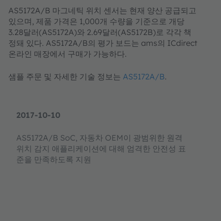
AS5172A/B 마그네틱 위치 센서는 현재 양산 공급되고
있으며, 제품 가격은 1,000개 수량을 기준으로 개당
3.28달러(AS5172A)와 2.69달러(AS5172B)로 각각 책
정돼 있다. AS5172A/B의 평가 보드는 ams의 ICdirect
온라인 매장에서 구매가 가능하다.
샘플 주문 및 자세한 기술 정보는
AS5172A/B
.
2017-10-10
AS5172A/B SoC, 자동차 OEM이 광범위한 원격
위치 감지 애플리케이션에 대해 엄격한 안전성 표
준을 만족하도록 지원