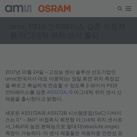
ams, PSI5 인터페이스 갖춘 자동차
용 마그네틱 위치 센서 출시
2017년 10월 24일 – 고성능 센서 솔루션 선도기업인
ams(한국지사 대표 이종덕)는 정밀 회전 위치 측정값
을 빠르고 확실하게 전송할 수 있도록 2-와이어 PSI5
인터페이스를 갖춘
AS5172A/B
마그네틱 위치 센서 신
제품을 출시한다고 밝혔다.
새로운 AS5172A와 AS5172B 시스템온칩(SoC) 디바이
스는 0° ~ 360° 비접촉식 회전형 마그네틱 위치 센서로
서, 14bit의 높은 분해능으로 절대각(absolute angle)
측정이 가능하다. 이 센서 제품들은 자동차용 안전성 표