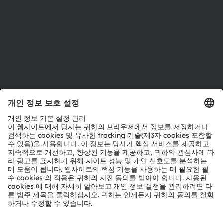
접근성
지원
제품 선택기
다운로드 센터
툴
문의
기술 지원
파트너 네트워크
내부 고발
© 2026 ams-OSRAM AG. All rights reserved.