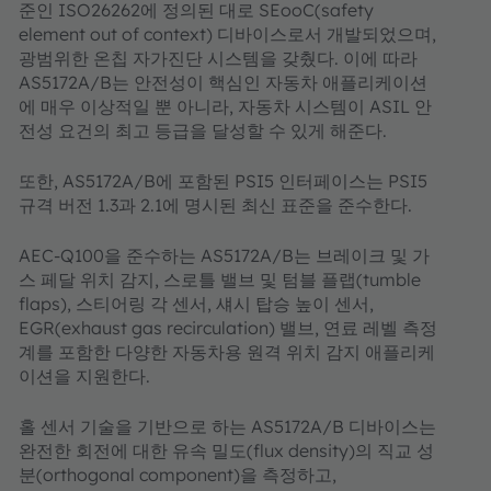
준인 ISO26262에 정의된 대로 SEooC(safety
element out of context) 디바이스로서 개발되었으며,
광범위한 온칩 자가진단 시스템을 갖췄다. 이에 따라
AS5172A/B는 안전성이 핵심인 자동차 애플리케이션
에 매우 이상적일 뿐 아니라, 자동차 시스템이 ASIL 안
전성 요건의 최고 등급을 달성할 수 있게 해준다.
또한, AS5172A/B에 포함된 PSI5 인터페이스는 PSI5
규격 버전 1.3과 2.1에 명시된 최신 표준을 준수한다.
AEC-Q100을 준수하는 AS5172A/B는 브레이크 및 가
스 페달 위치 감지, 스로틀 밸브 및 텀블 플랩(tumble
flaps), 스티어링 각 센서, 섀시 탑승 높이 센서,
EGR(exhaust gas recirculation) 밸브, 연료 레벨 측정
계를 포함한 다양한 자동차용 원격 위치 감지 애플리케
이션을 지원한다.
홀 센서 기술을 기반으로 하는 AS5172A/B 디바이스는
완전한 회전에 대한 유속 밀도(flux density)의 직교 성
분(orthogonal component)을 측정하고,