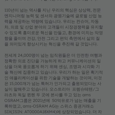
110년이 넘는 역사를 지닌 우리의 핵심은 상상력, 전문
엔지니어링 능력 및 센서와 광원기술에 글로벌 산업 능
력을 제공하는 역량에 있습니다. 우리는 컨슈머, 자동
차, 의료 및 산업 분야의 고객들이 시장경쟁력을 유지할
수 있도록 흥미로운 혁신을 만들고, 환경에 미치는 악영
향을 줄이며 건강, 안전 그리고 편익 측면에서 삶의 질
을 의미있게 향상시키는 혁신을 추진해 갈 것입니다.
전세계 24,000명이 넘는 임직원들은 더 안전한 여행과
정확한 의료 진단을 가능하게 하고 커뮤니케이션의 일
상을 더욱 풍요롭게 하기 위해 센싱, 조명과 시각화 기
술 혁신에 집중하고 있습니다. 우리가 하는 일은 획기적
인 애플리케이션을 위한 기술을 개발하는 것이며, 이것
은 15,000개가 넘는 특허가 인가되고 출원되었다는 사
실이 말해주고 있습니다. 오스트리아 프렘슈테텐/그
라츠와 독일 뮌헨 두 곳에 본사를 두고 있는 ams
OSRAM그룹은 2021년에 50억유로가 넘는 매출을 기
록하였고, ams-OSRAM AG는 스위스 증권거래소
SIX(ISIN: AT0000A18XM4)에 상장되었습니다. 더 자