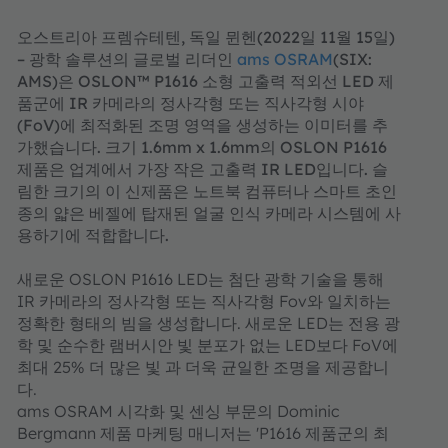
오스트리아 프렘슈테텐, 독일 뮌헨(2022일 11월 15일)
– 광학 솔루션의 글로벌 리더인
ams OSRAM
(SIX:
AMS)은 OSLON™ P1616 소형 고출력 적외선 LED 제
품군에 IR 카메라의 정사각형 또는 직사각형 시야
(FoV)에 최적화된 조명 영역을 생성하는 이미터를 추
가했습니다. 크기 1.6mm x 1.6mm의 OSLON P1616
제품은 업계에서 가장 작은 고출력 IR LED입니다. 슬
림한 크기의 이 신제품은 노트북 컴퓨터나 스마트 초인
종의 얇은 베젤에 탑재된 얼굴 인식 카메라 시스템에 사
용하기에 적합합니다.
새로운 OSLON P1616 LED는 첨단 광학 기술을 통해
IR 카메라의 정사각형 또는 직사각형 Fov와 일치하는
정확한 형태의 빔을 생성합니다. 새로운 LED는 전용 광
학 및 순수한 램버시안 빛 분포가 없는 LED보다 FoV에
최대 25% 더 많은 빛 과 더욱 균일한 조명을 제공합니
다.
ams OSRAM 시각화 및 센싱 부문의 Dominic
Bergmann 제품 마케팅 매니저는 'P1616 제품군의 최