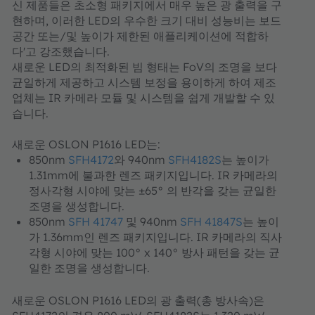
신 제품들은 초소형 패키지에서 매우 높은 광 출력을 구
현하며, 이러한 LED의 우수한 크기 대비 성능비는 보드
공간 또는/및 높이가 제한된 애플리케이션에 적합하
다'고 강조했습니다.
새로운 LED의 최적화된 빔 형태는 FoV의 조명을 보다
균일하게 제공하고 시스템 보정을 용이하게 하여 제조
업체는 IR 카메라 모듈 및 시스템을 쉽게 개발할 수 있
습니다.
새로운 OSLON P1616 LED는:
850nm
SFH4172
와 940nm
SFH4182S
는 높이가
1.31mm에 불과한 렌즈 패키지입니다. IR 카메라의
정사각형 시야에 맞는 ±65° 의 반각을 갖는 균일한
조명을 생성합니다.
850nm
SFH 41747
및 940nm
SFH 41847S
는 높이
가 1.36mm인 렌즈 패키지입니다. IR 카메라의 직사
각형 시야에 맞는 100° x 140° 방사 패턴을 갖는 균
일한 조명을 생성합니다.
새로운 OSLON P1616 LED의 광 출력(총 방사속)은