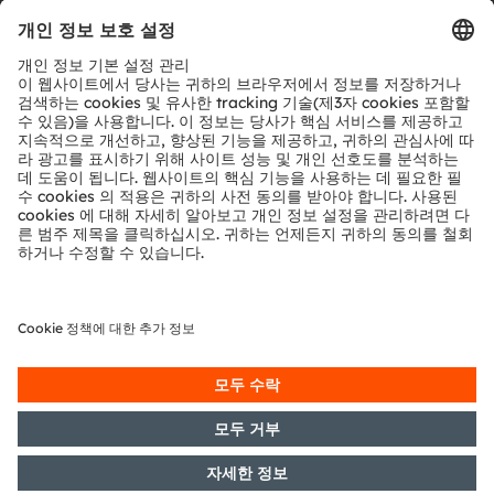
문의
기술 지원
파트너 네트워크
내부 고발
© 2026 ams-OSRAM AG. All rights reserved.
개인 정보 정책
이용 약관
거래 조건
상표
쿠키 정책
AI 이용 정책
粤ICP备10066670号