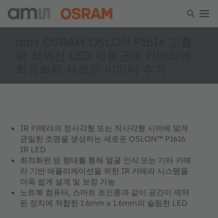
ams OSRAM OSLON P1616 고출
력 적외선 LED 제품군에 카메라에
최적화된 새로운 이미터 추가
IR 카메라의 정사각형 또는 직사각형 시야에 맞게
균일한 조명을 생성하는 새로운 OSLON™ P1616
IR LED
최적화된 빔 형태를 통해 얼굴 인식 또는 기타 카메
라 기반 애플리케이션을 위한 IR 카메라 시스템을
더욱 쉽게 설계 및 보정 가능
노트북 컴퓨터, 스마트 초인종과 같이 공간이 제약
된 장치에 적합한 1.6mm x 1.6mm의 슬림한 LED