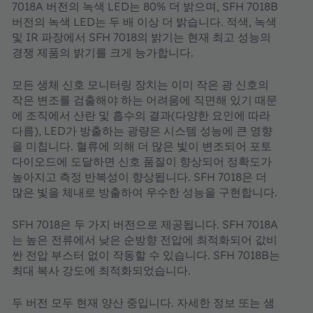
7018A 버전의 녹색 LED는 80% 더 밝으며, SFH 7018B
버전의 녹색 LED는 두 배 이상 더 밝습니다. 적색, 녹색
및 IR 파장에서 SFH 7018의 밝기는 현재 최고 성능의
경쟁 제품의 밝기를 크게 능가합니다.
모든 생체 신호 모니터링 장치는 이미 작은 광 신호의
작은 변조를 검출해야 하는 어려움에 직면해 있기 때문
에 조직에서 산란 및 흡수의 결과(다양한 요인에 따라
다름), LED가 방출하는 광량은 시스템 성능에 큰 영향
을 미칩니다. 혈류에 의해 더 많은 빛이 변조되어 포토
다이오드에 도달하면 신호 품질이 향상되어 정확도가
높아지고 측정 반복성이 향상됩니다. SFH 7018은 더
많은 빛을 체내로 방출하여 우수한 성능을 구현합니다.
SFH 7018은 두 가지 버전으로 제공됩니다. SFH 7018A
는 높은 전류에서 낮은 순방향 전압에 최적화되어 값비
싼 전압 부스터 없이 작동할 수 있습니다. SFH 7018B는
최대 복사 강도에 최적화되었습니다.
두 버전 모두 현재 양산 중입니다. 자세한 정보 또는 샘