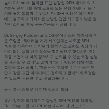
높이 0.6 mm에 불과한 표면 실장형 QFN 패키지의 최
적화된 폼팩터를 통해 모듈을 모든 유형의 웨어러블 기
기에 쉽게 통합할 수 있습니다. SFH 7018은 작은 크기
에도 불구하고 최적화된 순방향 전압 헤드룸과 낮은 총
전력 소비로 이중 구동 성능을 제공합니다.
Dr. Sergey Kudaev, ams OSRAM 시스템 아키텍처 부
문 주임은 "웨어러블 기기 제조업체는 새로운 SFH
7018을 사용하여 심박수와 혈중 산소 포화도 측정의 기
반이 되는 광학 신호 품질을 획기적으로 향상시켜 모든
작동 조건에서 더욱 정확하고 신뢰할 수 있는 측정 성능
을 제공할 수 있다"고 말하며 "SFH 7018은 생체 신호
측정을 통해 심박수, 혈중 산소 포화도 수준은 물론 혈
압과 같은 고급 파라미터도 정확하고 완벽하게 측정할
수 있도록 지원한다"고 덧붙였습니다.
높은 복사 강도로 신호 대 잡음비 향상
복사 강도가 획기적으로 향상된 SFH 7018의 적색 및
IR LED는 기존 SFH 7016보다 40% 더 밝고, SFH