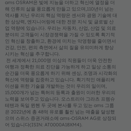
ams OSRAM은 빛에 지능을 더하고 혁신에 열정을 더
해 인류의 삶을 풍요롭게 만들고 있으며,110년이 넘는
역사를 지닌 우리의 핵심 역량은 센서와 광원 기술에 대
한 상상력, 엔지니어링에 대한 전문 지식 및 글로벌 산
업 역량에 있습니다. 우리는 자동차, 산업, 산업 및 의료
분야의 고객들이 시장경쟁력을 가질 수 있도록 획기적
인 혁신을 창출하고, 환경에 미치는 악영향을 줄이면서
건강, 안전, 편의 측면에서 삶의 질을 유의미하게 향상
시키는 혁신을 추구합니다.
전 세계에서 21,000명 이상의 직원들이 더욱 안전한
여행과 정확한 의료 진단을 가능하게 하고 일상 소통의
순간을 더욱 풍요롭게 하기 위해 센싱, 조명과 시각화의
혁신에 역량을 집중하고 있습니다. 획기적인 애플리케
이션을 위한 기술을 개발하는 것이 우리의 일이며,
15,000개가 넘는 특허의 등록과 출원이 이러한 우리의
노력을 보여주고 있습니다. 오스트리아 그라츠 프렘슈
테텐과 독일 뮌헨 두 곳에 본사를 두고 있는 ams 그룹
은 2022년에 총 48억 유로를 훨씬 넘는 매출을 달성했
으며 스위스 증권거래소에 ams-OSRAM AG로 상장되
어 있습니다(ISIN: AT0000A18XM4).