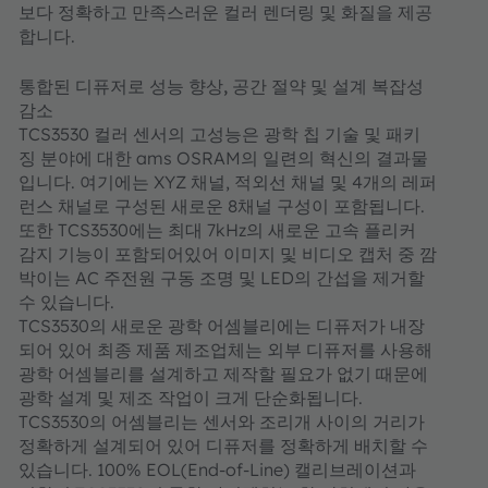
보다 정확하고 만족스러운 컬러 렌더링 및 화질을 제공
합니다.
통합된 디퓨저로 성능 향상, 공간 절약 및 설계 복잡성
감소
TCS3530 컬러 센서의 고성능은 광학 칩 기술 및 패키
징 분야에 대한 ams OSRAM의 일련의 혁신의 결과물
입니다. 여기에는 XYZ 채널, 적외선 채널 및 4개의 레퍼
런스 채널로 구성된 새로운 8채널 구성이 포함됩니다.
또한 TCS3530에는 최대 7kHz의 새로운 고속 플리커
감지 기능이 포함되어있어 이미지 및 비디오 캡처 중 깜
박이는 AC 주전원 구동 조명 및 LED의 간섭을 제거할
수 있습니다.
TCS3530의 새로운 광학 어셈블리에는 디퓨저가 내장
되어 있어 최종 제품 제조업체는 외부 디퓨저를 사용해
광학 어셈블리를 설계하고 제작할 필요가 없기 때문에
광학 설계 및 제조 작업이 크게 단순화됩니다.
TCS3530의 어셈블리는 센서와 조리개 사이의 거리가
정확하게 설계되어 있어 디퓨저를 정확하게 배치할 수
있습니다. 100% EOL(End-of-Line) 캘리브레이션과