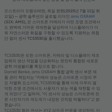
오스트리아 프렘슈테텐, 독일 뮌헨(2023년 7월 11일 화
요일) -- 광학 솔루션의 글로벌 리더인
ams OSRAM
(SIX: AMS), 은 스마트폰 카메라가 어떤 조명 조건에서
도 완벽에 가까운 색재현을 달성하여 디스플레이가 더
욱 자연스러운 화질을 구현할 수 있도록 지원하는 최첨
단 컬러 센서 TCS3530을 출시했습니다.
TCS3530은 또한 스마트폰, 카메라 및 디스플레이 제조
업체의 생산 작업을 단순화하는 완전히 통합된 새로운
광학 어셈블리를 특징으로 합니다.
Darrell Benke, ams OSRAM 통합 광학 센서 부문 제
품 관리 책임자는 "카메라 성능은 스마트폰 시장의 주
요 차별화 요소이며, TCS3530을 통해 이제 아무리 열
악한 조명 조건에서도 사용자가 보는 색을 재현할 수 있
게 되었다"고 말하며, "이 센서의 성능은 스마트폰에 전
문 사진작가의 색도계가 내장된 것처럼 탁월하다"고 밝
혔습니다.
TCS3530 컬러 센서는 XYZ 삼자극 반응을 생성하며, 이