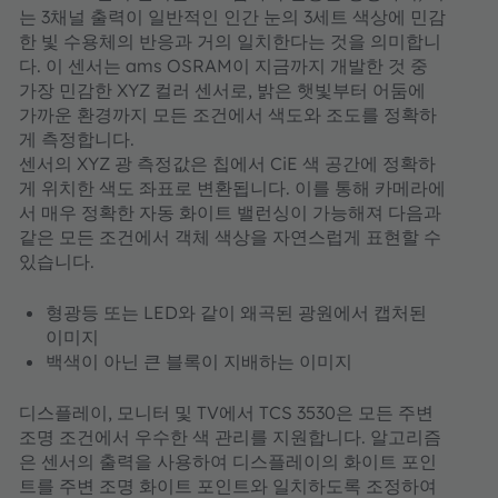
는 3채널 출력이 일반적인 인간 눈의 3세트 색상에 민감
한 빛 수용체의 반응과 거의 일치한다는 것을 의미합니
다. 이 센서는 ams OSRAM이 지금까지 개발한 것 중
가장 민감한 XYZ 컬러 센서로, 밝은 햇빛부터 어둠에
가까운 환경까지 모든 조건에서 색도와 조도를 정확하
게 측정합니다.
센서의 XYZ 광 측정값은 칩에서 CiE 색 공간에 정확하
게 위치한 색도 좌표로 변환됩니다. 이를 통해 카메라에
서 매우 정확한 자동 화이트 밸런싱이 가능해져 다음과
같은 모든 조건에서 객체 색상을 자연스럽게 표현할 수
있습니다.
형광등 또는 LED와 같이 왜곡된 광원에서 캡처된
이미지
백색이 아닌 큰 블록이 지배하는 이미지
디스플레이, 모니터 및 TV에서 TCS 3530은 모든 주변
조명 조건에서 우수한 색 관리를 지원합니다. 알고리즘
은 센서의 출력을 사용하여 디스플레이의 화이트 포인
트를 주변 조명 화이트 포인트와 일치하도록 조정하여