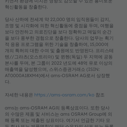
키면서 환경에 미치는 영향도 감소할 수 있는 흥미로운
혁신활동을 창출한다.
당사 산하에 전세계 약 22,000 명의 임직원들이 감지,
조명 및 시각화에 의한 혁신활동에 중점을 두며, 여행을
보다 안전하고 의료진단을 보다 정확하고 매일의 순간
을 보다 풍부한 경험으로 창출한다. 당사의 업무는 획기
적 응용 프로그램을 위한 기술을 창출하여, 15,000여
개의 특허의 대한 수여 및 출원에도 반영된다. 프리스테
텐//그라츠(오스트리아) 및 뮌헨(독일) 두 지역에 공동
본사를 두며, 본 그룹이 2022 년도에 48억 유로 이상의
매출액을 달성했으며, 스위스증권거래소 (ISIN:
AT0000A18XM4)에서 ams-OSRAM AG로서 상장했
다.
자세한 내용은
https://ams-osram.com/ko
참조
ams는 ams-OSRAM AG의 등록상표이다. 또한 당사
의 수많은 제품 및 서비스는 ams OSRAM Group에 의
해 등록 또는 제출된 상표이다. 여기서 언급한 기타 모
든 회사 또는 제품명칭이 해당 소유자의 상표 또는 등록