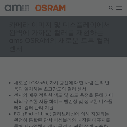
카메라 이미지 및 디스플레이에서
완벽에 가까운 컬러를 재현하는
ams OSRAM의 새로운 트루 컬러
센서
새로운 TCS3530, 가시 광선에 대한 사람 눈의 반
응과 일치하는 초고감도의 컬러 센서
센서의 매우 정확한 색도 및 조도 측정을 통해 카메
라의 우수한 자동 화이트 밸런싱 및 정교한 디스플
레이 컬러 관리 지원
EOL(End-of-Line) 캘리브레션에 의해 지원되는
완전히 통합된 광학 어셈블리와 내장된 디퓨저를
통해 제조업체의 생산 공정 및 광학 설계 단순화