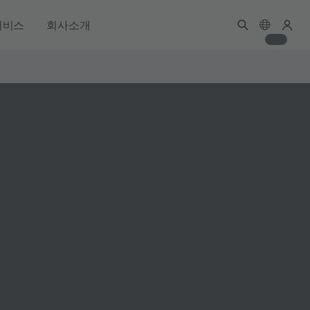
서비스
회사소개