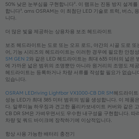
50% 낮은 눈부심을 구현합니다². 이 램프는 진동 방지 설계를 
합니다³. ams OSRAM는 이 최첨단 LED 기술로 트럭, 버
니다.
더 많은 빛을 제공하는 상용차용 보조 헤드라이트
보조 헤드라이트는 도로 또는 오프 로드, 야간의 시골 도로 또
어, 기능 시리즈의 헤드라이트는 이러한 경우에 필요한 안정성을 제공합
SM GEN 2
와 같은 LED 헤드라이트는 최대 635 미터의 넓
에 가까운 넓은 범위의 조명뿐만 아니라 원거리의 조명도 제공하
헤드라이트는 등록하거나 차량 서류를 작성할 필요가 없습니다
있습니다.
OSRAM LEDriving Lightbar VX1000-CB DR SM
헤드라이트는
성능 LED가 최대 385 미터 범위의 빔을 생성합니다. 이 제
다. 알루미늄 하우징과 견고한 폴리카보네이트 커버와 같은 고품질 소재
CB DR SM은 가벼우면서도 우수한 내구성을 구현합니다. 따라서
차량 및 쿼드 바이크에 장착하기에 이상적입니다.
항상 사용 가능한 배터리 충전기