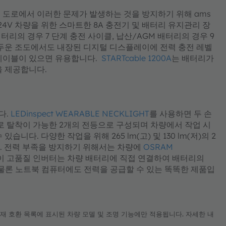
 도로에서 이러한 문제가 발생하는 것을 방지하기 위해 ams
 24V 차량을 위한 스마트한 8A 충전기 및 배터리 유지관리 장
터리의 경우 7 단계 충전 사이클, 납산/AGM 배터리의 경우 9
어두운 조도에서도 내장된 디지털 디스플레이에 전력 충전 레벨
 케이블이 있으면 유용합니다.
STARTcable 1200A
는 배터리가
을 제공합니다.
다.
LEDinspect WEARABLE NECKLIGHT
를 사용하면 두 손
로 탈착이 가능한 2개의 전등으로 구성되며 차량에서 작업 시
다. 다양한 작업을 위해 265 lm(고) 및 130 lm(저)의 2
. 전력 부족을 방지하기 위해서는 차량에
OSRAM
 이 고품질 인버터는 차량 배터리에 직접 연결하여 배터리의
기는 물론 노트북 컴퓨터에도 전력을 공급할 수 있는 똑똑한 제품입
 현재 호환 목록에 표시된 차량 모델 및 조명 기능에만 적용됩니다. 자세한 내