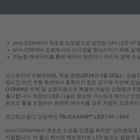
ams OSRAM의 최초로 도로용으로 승인된 24V LED H7 램프, 
ams OSRAM, 도로에서의 가시성을 향상시키기 위해 설
지능형 액세서리를 통해 배터리 방전이나 타이어 압력 손실
오스트리아 프렘슈테텐, 독일 뮌헨(2024년 1월 25일) – 상
장시간 야간 주행 측면에서 충족하기 힘든 요구에 직면해 있습니
OSRAM은 트럭 및 상용차용으로 특별히 개발된 상향등과 하향등
출시합니다. 최첨단 LED 기술은 향상된 가시성과 뛰어난 안
온보드 툴을 포함하는 완전한 패키지를 갖춘 차량은 도로에서
견고하고 밝고 안정적인 TRUCKSTAR™ LED | H7 – 24V.
ams OSRAM에서 최초로 도로용 인증을 획득한¹ 상하향등용 2
지원합니다. 이 콜드 화이트 레트로피트 LED 램프는 일광과 같은