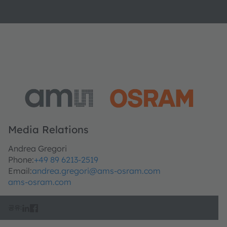
Media Relations
Andrea Gregori
Phone:
+49 89 6213-2519
Email:
andrea.gregori@ams-osram.com
ams-osram.com
공유: