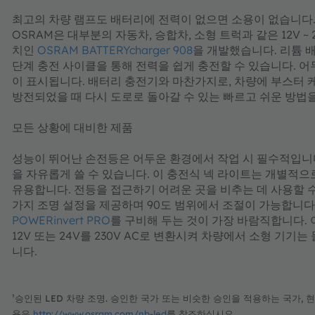
최고의 차량 램프도 배터리에 전력이 없으면 소용이 없습니다.
OSRAM은 대부분의 자동차, 승합차, 소형 트럭과 같은 12V ~
치인​​​​​​​
OSRAM BATTERYcharger 908
을 개발했습니다. 리튬 배
단계 충전 사이클을 통해 전력을 쉽게 충전할 수 있습니다. 
이 표시됩니다. 배터리 충전기와 마찬가지로, 차량에 부스터
방전되었을 때 다시 도로로 돌아갈 수 있는 빠르고 쉬운 방법
모든 상황에 대비한 제품
성능이 뛰어난 손전등은 어두운 환경에서 작업 시 필수적입니
을 자유롭게 쓸 수 있습니다. 이 충전식 넥 라이트는 개별적으
유용합니다. 전등을 접근하기 어려운 곳을 비추는 데 사용할 수 있습니
가지 조명 설정을 제공하며 90도 범위에서 조절이 가능합니다
POWERinvert PRO
를 구비해 두는 것이 가장 바람직합니다.
12V 또는 24V를 230V AC로 변환시켜 차량에서 소형 기
니다.
¹승인된 LED 차량 조명. 승인한 국가 또는 비슷한 승인을 적용하는 국가,
용은​​​​​​​
http://www.osram.com/nb-led
를 참조하십시오.