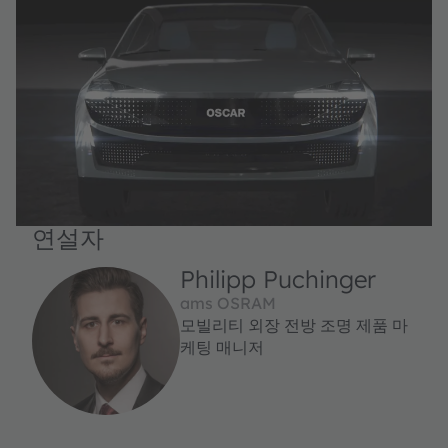
연설자
Philipp Puchinger
ams OSRAM
모빌리티 외장 전방 조명 제품 마
케팅 매니저