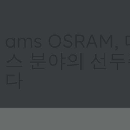
ams OSRAM
스 분야의 선
다