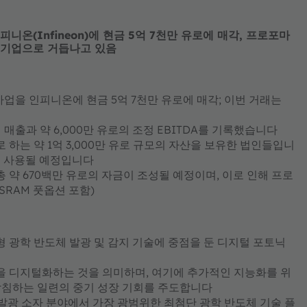
니온(Infineon)에 현금 5억 7천만 유로에 매각, 프로포마
도 기업으로 거듭나고 있음
사업을 인피니온에 현금 5억 7천만 유로에 매각; 이번 거래는
의 매출과 약 6,000만 유로의 조정 EBITDA를 기록했습니다
하는 약 1억 3,000만 유로 규모의 자산을 보유한 법인들입니
에 사용될 예정입니다
총 약 670백만 유로의 자금이 조성될 예정이며, 이로 인해 프로
SRAM 풋옵션 포함)
 광학 반도체 발광 및 감지 기술에
중점을 둔
디지털 포토닉
을 디지털화하는 것을 의미하며, 여기에 추가적인 지능화를 위
받침하는
일련의 중기 성장 기회를 주도합니다
한 발광 소자 분야에서
가장 광범위한 최첨단 광학 반도체 기술 플