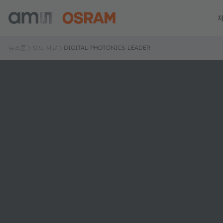
뉴스룸
보도 자료
DIGITAL-PHOTONICS-LEADER