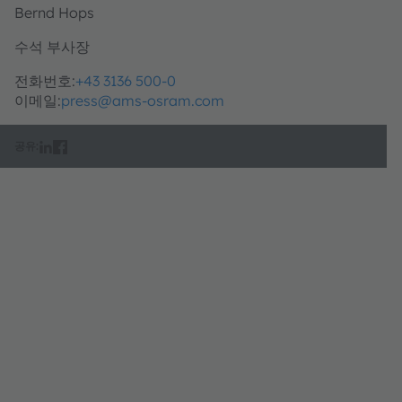
Bernd Hops
수석 부사장
전화번호:
+43 3136 500-0
이메일:
press@ams-osram.com
공유: