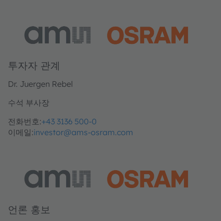
투자자 관계
Dr. Juergen Rebel
수석 부사장
전화번호:
+43 3136 500-0
이메일:
investor@ams-osram.com
언론 홍보