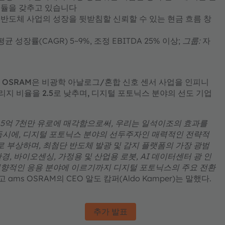
모듈을 갖추고 있습니다
 반도체 사업의 성장을 뒷받침할 신뢰할 수 있는 현금 흐름 창
균 성장률(CAGR) 5~9%, 조정 EBITDA 25% 이상;
그룹:
자
ams OSRAM은 비광학 아날로그/혼합 신호 센서 사업을 인피니
레버리지 비율을 2.5로 낮추며, 디지털 포토닉스 분야의 선도 기업
 5억 7천만 유로에 매각함으로써, 우리는 일석이조의 효과를
동시에, 디지털 포토닉스 분야의 선두주자인 매력적인 전략적
로 부상하며, 최첨단 반도체 발광 및 감지 플랫폼의 가장 광범
경, 바이오센싱, 가정용 및 산업용 로봇, AI 데이터센터 광 인
지향적인 응용 분야에 이르기까지 디지털 포토닉스의 주요 전환
 ams OSRAM의 CEO 알도 캄퍼(Aldo Kamper)는 말했다.
추가 발표