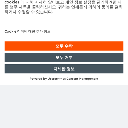
ams OSRAM과 협업
뉴스레터 가입
구독하기
ams-OSRAM AG
Tobelbader Straße 30
8141 Premstaetten
Austria
전화:
+43 3136 500-0