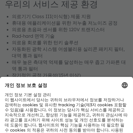
우리의 서비스 제공 환경
의료기기 Class III(이식형) 제품 지원
휴대용 애플리케이션을 위한 저누출 저노이즈 공정
의료용 초음파 센서를 위한 120V 트랜지스터
Rad-hard 면역 기술
의료용 회로를 위한 턴키 솔루션
자동화된 광학 시스템 어셈블리용 실리콘 패키지 필터,
대역 통과 필터
매우 높은 측대역 억제를 달성하는 매우 좁고 가파른 대
역 통과 필터
장기적인 공정 가용성(15년 이상)
공정 설계 키트(PDK) 지원
지금 PDK에 액세스: 우리의 파운드리 지원 서버에서
공정
설계 키트를 다운로드
하세요.
> CMOS에 대해 자세히 알아보기
> 광학 필터 & 포토닉스에 대해 자세히 알아보기