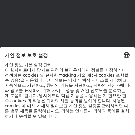
지원
제품 선택기
다운로드 센터
툴
문의
기술 지원
파트너 네트워크
내부 고발
© 2026 ams-OSRAM AG. All rights reserved.