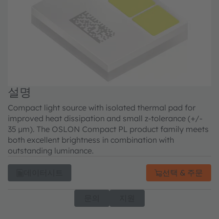
설명
Compact light source with isolated thermal pad for
improved heat dissipation and small z-tolerance (+/-
35 µm). The OSLON Compact PL product family meets
both excellent brightness in combination with
outstanding luminance.
데이터시트
선택 & 주문
문의
지원