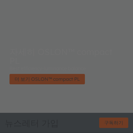
자세히 OSLON™ compact
PL
Best efficiency-luminance balance
더 보기 OSLON™ compact PL
뉴스레터 가입
구독하기