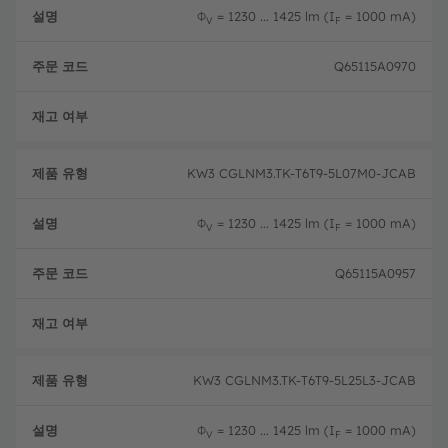
Φ
= 1230 ... 1425 lm (I
= 1000 mA)
V
F
Q65115A0970
완전
KW3 CGLNM3.TK-T6T9-5L07M0-JCAB
Φ
= 1230 ... 1425 lm (I
= 1000 mA)
V
F
Q65115A0957
완전
KW3 CGLNM3.TK-T6T9-5L25L3-JCAB
Φ
= 1230 ... 1425 lm (I
= 1000 mA)
V
F