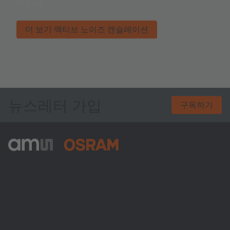
미 사용
더 보기 액티브 노이즈 캔슬레이션
뉴스레터 가입
구독하기
ams-OSRAM AG
Tobelbader Straße 30
8141 Premstaetten
Austria
전화:
+43 3136 500-0