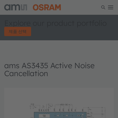
Explore our product portfolio
제품 선택
ams AS3435 Active Noise
Cancellation