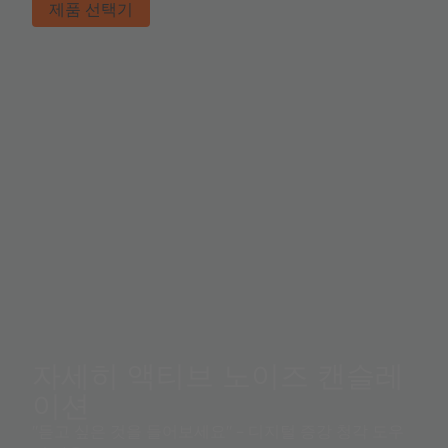
제품 선택기
자세히 액티브 노이즈 캔슬레
이션
"듣고 싶은 것을 들어보세요" – 디지털 증강 청각 도우