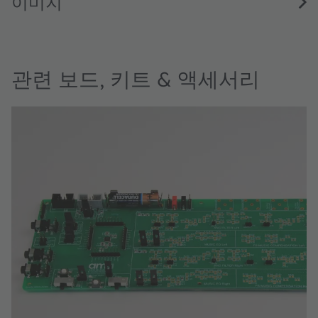
이미지
관련 보드, 키트 & 액세서리