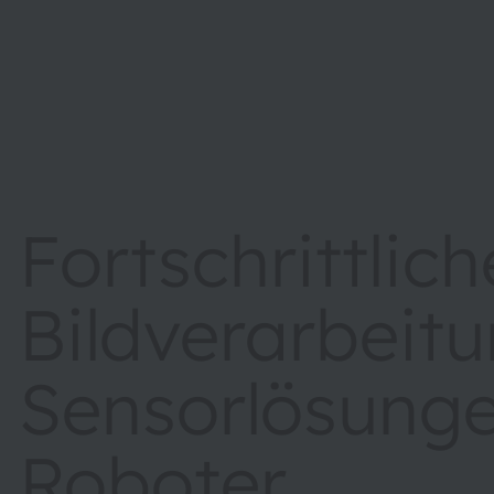
Fortschrittlich
Bildverarbeit
Sensorlösunge
Roboter