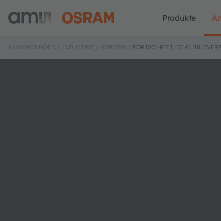
Produkte
A
ANWENDUNGEN
INDUSTRIE
ROBOTIK
FORTSCHRITTLICHE BILDVER