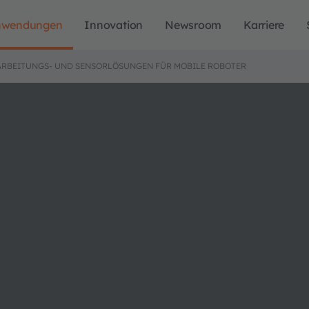
nwendungen
Innovation
Newsroom
Karriere
ARBEITUNGS- UND SENSORLÖSUNGEN FÜR MOBILE ROBOTER