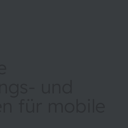
e
ungs- und
n für mobile