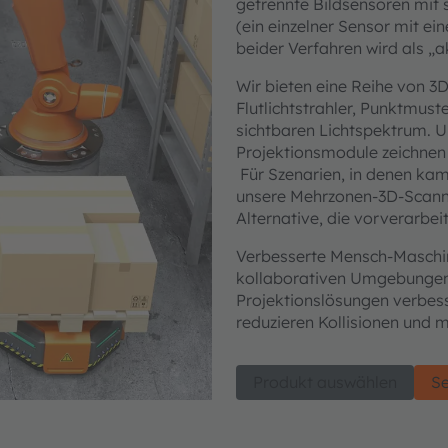
getrennte Bildsensoren mit 
(ein einzelner Sensor mit e
beider Verfahren wird als „a
Wir bieten eine Reihe von 
Flutlichtstrahler, Punktmus
sichtbaren Lichtspektrum. 
Projektionsmodule zeichnen 
Für Szenarien, in denen kam
unsere Mehrzonen-3D-Scanne
Alternative, die vorverarbei
Verbesserte Mensch-Maschin
kollaborativen Umgebungen z
Projektionslösungen verbes
reduzieren Kollisionen und 
Produkt auswählen
Se