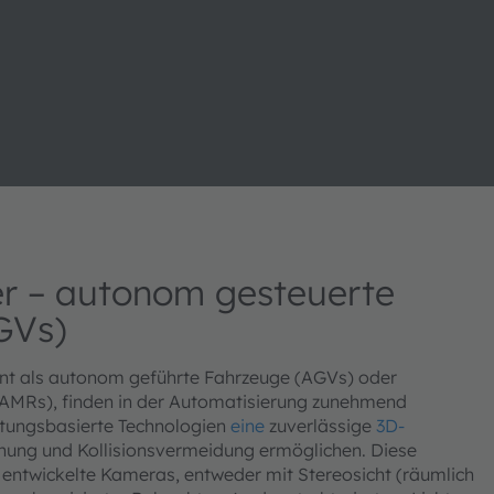
r – autonom gesteuerte
GVs)
nt als autonom geführte Fahrzeuge (AGVs) oder
AMRs), finden in der Automatisierung zunehmend
itungsbasierte Technologien
eine
zuverlässige
3D-
nung und Kollisionsvermeidung ermöglichen. Diese
l entwickelte Kameras, entweder mit Stereosicht (räumlich