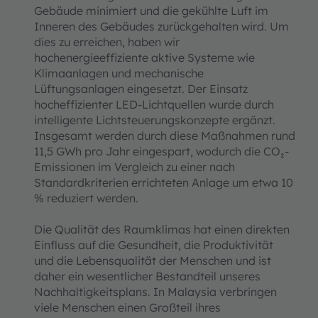
Gebäude minimiert und die gekühlte Luft im
Inneren des Gebäudes zurückgehalten wird. Um
dies zu erreichen, haben wir
hochenergieeffiziente aktive Systeme wie
Klimaanlagen und mechanische
Lüftungsanlagen eingesetzt. Der Einsatz
hocheffizienter LED-Lichtquellen wurde durch
intelligente Lichtsteuerungskonzepte ergänzt.
Insgesamt werden durch diese Maßnahmen rund
11,5 GWh pro Jahr eingespart, wodurch die CO₂-
Emissionen im Vergleich zu einer nach
Standardkriterien errichteten Anlage um etwa 10
% reduziert werden.
Die Qualität des Raumklimas hat einen direkten
Einfluss auf die Gesundheit, die Produktivität
und die Lebensqualität der Menschen und ist
daher ein wesentlicher Bestandteil unseres
Nachhaltigkeitsplans. In Malaysia verbringen
viele Menschen einen Großteil ihres