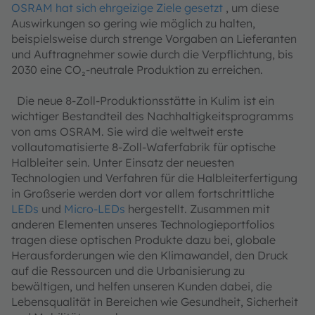
OSRAM hat sich ehrgeizige Ziele gesetzt
, um diese
Auswirkungen so gering wie möglich zu halten,
beispielsweise durch strenge Vorgaben an Lieferanten
und Auftragnehmer sowie durch die Verpflichtung, bis
2030 eine CO₂-neutrale Produktion zu erreichen.
Die neue 8-Zoll-Produktionsstätte in Kulim ist ein
wichtiger Bestandteil des Nachhaltigkeitsprogramms
von ams OSRAM. Sie wird die weltweit erste
vollautomatisierte 8-Zoll-Waferfabrik für optische
Halbleiter sein. Unter Einsatz der neuesten
Technologien und Verfahren für die Halbleiterfertigung
in Großserie werden dort vor allem fortschrittliche
LEDs
und
Micro-LEDs
hergestellt. Zusammen mit
anderen Elementen unseres Technologieportfolios
tragen diese optischen Produkte dazu bei, globale
Herausforderungen wie den Klimawandel, den Druck
auf die Ressourcen und die Urbanisierung zu
bewältigen, und helfen unseren Kunden dabei, die
Lebensqualität in Bereichen wie Gesundheit, Sicherheit