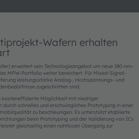
iprojekt-Wafern erhalten
art
r) erweitert sein Technologieangebot um neue 180-nm-
as MPW-Portfolio weiter bereichert. Für Mixed-Signal-
eiterung leistungsstarke Analog-, Hochspannungs- und
enbedürfnisse zugeschnitten sind.
osteneffiziente Möglichkeit mit niedriger
n durch schnelles und erschwingliches Prototyping in einer
obilqualität zu beschleunigen. Es unterstützt etablierte
richtungen beim Prototyping und der Validierung von ICs
eistet gleichzeitig einen nahtlosen Übergang zur