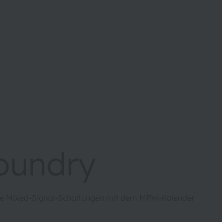
Foundry
oge Mixed-Signal-Schaltungen mit dem MPW-Kalender