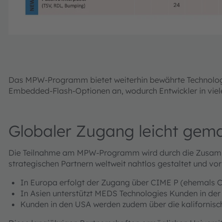
Das MPW-Programm bietet weiterhin bewährte Technol
Embedded-Flash-Optionen an, wodurch Entwickler in viel
Globaler Zugang leicht gem
Die Teilnahme am MPW-Programm wird durch die Zusamm
strategischen Partnern weltweit nahtlos gestaltet und vor 
In Europa erfolgt der Zugang über CIME P (ehemals
In Asien unterstützt MEDS Technologies Kunden in de
Kunden in den USA werden zudem über die kalifornisch