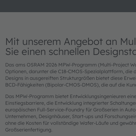
Mit unserem Angebot an Mult
Sie einen schnellen Designst
Das ams OSRAM 2026 MPW-Programm (Multi-Project Wafe
Optionen, darunter die C18-CMOS-Spezialplattform, die d
Designs in ausgereiften Strukturgrößen bietet diese Erw
BCD-Fähigkeiten (Bipolar-CMOS-DMOS), die auf die Kund
Das MPW-Programm bietet Entwicklungsingenieuren eine k
Einstiegsbarriere, die Entwicklung integrierter Schaltunge
europäischen Full-Service-Foundry für Großserien in Autom
Unternehmen, Designhäuser, Start-ups und Forschungsein
ohne die Kosten für vollständige Wafer-Läufe und gewährl
Großserienfertigung.