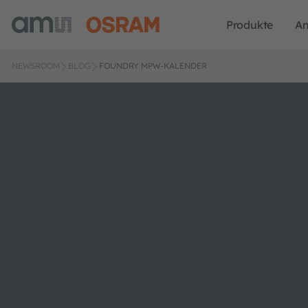
Produkte
A
NEWSROOM
BLOG
FOUNDRY MPW-KALENDER