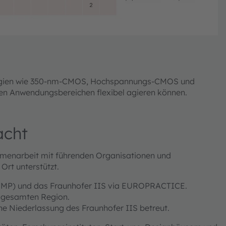
ogien wie 350-nm-CMOS, Hochspannungs-CMOS und
en Anwendungsbereichen flexibel agieren können.
acht
enarbeit mit führenden Organisationen und
Ort unterstützt.
 CMP) und das Fraunhofer IIS via EUROPRACTICE.
r gesamten Region.
e Niederlassung des Fraunhofer IIS betreut.