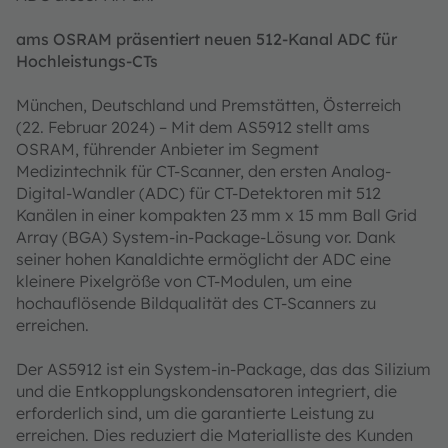
ams OSRAM präsentiert neuen 512-Kanal ADC für
Hochleistungs-CTs
München, Deutschland und Premstätten, Österreich
(22. Februar 2024) – Mit dem AS5912 stellt ams
OSRAM, führender Anbieter im Segment
Medizintechnik für CT-Scanner, den ersten Analog-
Digital-Wandler (ADC) für CT-Detektoren mit 512
Kanälen in einer kompakten 23 mm x 15 mm Ball Grid
Array (BGA) System-in-Package-Lösung vor. Dank
seiner hohen Kanaldichte ermöglicht der ADC eine
kleinere Pixelgröße von CT-Modulen, um eine
hochauflösende Bildqualität des CT-Scanners zu
erreichen.
Der AS5912 ist ein System-in-Package, das das Silizium
und die Entkopplungskondensatoren integriert, die
erforderlich sind, um die garantierte Leistung zu
erreichen. Dies reduziert die Materialliste des Kunden