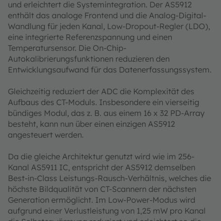
und erleichtert die Systemintegration. Der AS5912
enthält das analoge Frontend und die Analog-Digital-
Wandlung für jeden Kanal, Low-Dropout-Regler (LDO),
eine integrierte Referenzspannung und einen
Temperatursensor. Die On-Chip-
Autokalibrierungsfunktionen reduzieren den
Entwicklungsaufwand für das Datenerfassungssystem.
Gleichzeitig reduziert der ADC die Komplexität des
Aufbaus des CT-Moduls. Insbesondere ein vierseitig
bündiges Modul, das z. B. aus einem 16 x 32 PD-Array
besteht, kann nun über einen einzigen AS5912
angesteuert werden.
Da die gleiche Architektur genutzt wird wie im 256-
Kanal AS5911 IC, entspricht der AS5912 demselben
Best-in-Class Leistungs-Rausch-Verhältnis, welches die
höchste Bildqualität von CT-Scannern der nächsten
Generation ermöglicht. Im Low-Power-Modus wird
aufgrund einer Verlustleistung von 1,25 mW pro Kanal