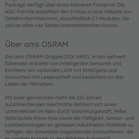
Package verfügt über einen kleineren Footprint. Die
ADC-Familie erleichtert den Einbau in eine Vielzahl von
Detektorformfaktoren, einschließlich CT-Modulen, die
sich an allen vier Seiten aneinanderreihen lassen.
Über ams OSRAM
Die ams OSRAM Gruppe (SIX: AMS), ist ein weltweit
führender Anbieter von intelligenten Sensoren und
Emittern. Wir verbinden Licht mit Intelligenz und
Innovation mit Leidenschaft und bereichern so das
Leben der Menschen.
Mit einer gemeinsam mehr als 110 Jahren
zurückreichenden Geschichte definiert sich unser
Unternehmen im Kern durch Vorstellungskraft, tiefes
technisches Know-how sowie die Fähigkeit, Sensor- und
Lichttechnologien im globalen industriellen Maßstab zu
fertigen. Wir entwickeln begeisternde Innovationen, die
es unseren Kunden in den Märkten Automobil,