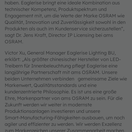
haben. Eaglerise bringt eine ideale Kombination aus
technischer Kompetenz, Produktspektrum und
Engagement mit, um die Werte der Marke OSRAM wie
Qualität, Innovation und Zuverlässigkeit sowohl in den
Produkten als auch im Kundenservice sicherzustellen“,
sagt Dr. Jens Kraft, Director IP Licensing bei ams
OSRAM.
Victor Xu, General Manager Eaglerise Lighting BU,
erklärt: „Als größter chinesischer Hersteller von LED-
Treibern für Innenbeleuchtung pflegt Eaglerise eine
langjährige Partnerschaft mit ams OSRAM. Unsere
beiden Unternehmen verbinden gemeinsame Ziele wie
Markenwert, Qualitätsstandards und eine
kundenzentrierte Philosophie. Es ist uns eine große
Ehre, Markenpartner von ams OSRAM zu sein. Für die
Zukunft werden wir weiter in modernste
Produktionsanlagen investieren und unsere
Smart‑Manufacturing‑Fähigkeiten ausbauen, um noch
agiler und effizienter zu werden. Wir werden Exzellenz
zum Markenzeichen unserer Zusammenarbeit machen,