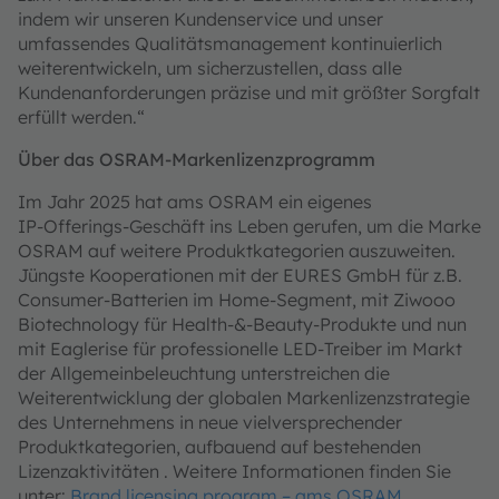
indem wir unseren Kundenservice und unser
umfassendes Qualitätsmanagement kontinuierlich
weiterentwickeln, um sicherzustellen, dass alle
Kundenanforderungen präzise und mit größter Sorgfalt
erfüllt werden.“
Über das OSRAM‑Markenlizenzprogramm
Im Jahr 2025 hat ams OSRAM ein eigenes
IP‑Offerings‑Geschäft ins Leben gerufen, um die Marke
OSRAM auf weitere Produktkategorien auszuweiten.
Jüngste Kooperationen mit der EURES GmbH für z.B.
Consumer‑Batterien im Home‑Segment, mit Ziwooo
Biotechnology für Health-&-Beauty-Produkte und nun
mit Eaglerise für professionelle LED‑Treiber im Markt
der Allgemeinbeleuchtung unterstreichen die
Weiterentwicklung der globalen Markenlizenzstrategie
des Unternehmens in neue vielversprechender
Produktkategorien, aufbauend auf bestehenden
Lizenzaktivitäten . Weitere Informationen finden Sie
unter:
Brand licensing program – ams OSRAM