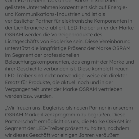
von LED-Treibern. Das an der Börse in Shenzhen
gelistete Unternehmen konzentriert sich auf Energie-
und Kommunikations-Industrien und ist als
verlässlicher Partner für elektronische Komponenten in
der Lichtbranche etabliert. LED-Treiber unter der Marke
OSRAM werden die Vorzeigeprodukte des
Lichtgeschäfts von Eaglerise sein. Diese Vereinbarung
unterstützt die langfristige Präsenz der Marke OSRAM
im Segment der professionellen
Beleuchtungskomponenten, das eng mit der Marke und
ihrer Geschichte verbunden ist. Diese komplett neuen
LED-Treiber sind nicht notwendigerweise ein direkter
Ersatz für Produkte, die aktuell noch und in der
Vergangenheit unter der Marke OSRAM vertrieben
werden bzw. wurden.
„Wir freuen uns, Eaglerise als neuen Partner in unserem
OSRAM Markenlizenzprogramm zu begrüßen. Diese
Partnerschaft ermöglicht es uns, die Marke OSRAM im
Segment der LED‑Treiber präsent zu halten, nachdem
wir dieses Geschäft vor einigen Jahren veräußert