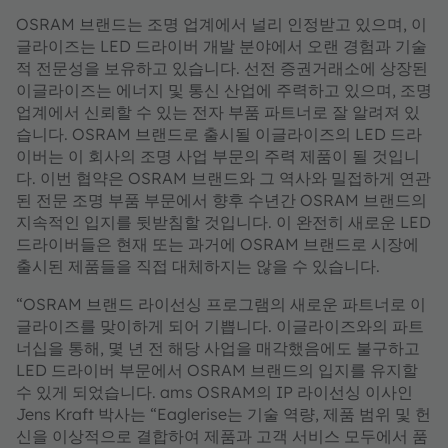
OSRAM 브랜드는 조명 업계에서 널리 인정받고 있으며, 이
글라이즈는 LED 드라이버 개발 분야에서 오랜 경험과 기술
적 전문성을 보유하고 있습니다. 선전 증권거래소에 상장된
이글라이즈는 에너지 및 통신 산업에 주력하고 있으며, 조명
업계에서 신뢰할 수 있는 전자 부품 파트너로 잘 알려져 있
습니다. OSRAM 브랜드로 출시될 이글라이즈의 LED 드라
이버는 이 회사의 조명 사업 부문의 주력 제품이 될 것입니
다. 이번 협약은 OSRAM 브랜드와 그 역사와 밀접하게 연관
된 전문 조명 부품 부문에서 향후 수년간 OSRAM 브랜드의
지속적인 입지를 뒷받침할 것입니다. 이 완전히 새로운 LED
드라이버들은 현재 또는 과거에 OSRAM 브랜드로 시장에
출시된 제품들을 직접 대체하지는 않을 수 있습니다.
“OSRAM 브랜드 라이선싱 프로그램의 새로운 파트너로 이
글라이즈를 맞이하게 되어 기쁩니다. 이글라이즈와의 파트
너십을 통해, 몇 년 전 해당 사업을 매각했음에도 불구하고
LED 드라이버 부문에서 OSRAM 브랜드의 입지를 유지할
수 있게 되었습니다. ams OSRAM의 IP 라이선싱 이사인
Jens Kraft 박사는 “Eaglerise는 기술 역량, 제품 범위 및 헌
신을 이상적으로 결합하여 제품과 고객 서비스 모두에서 품