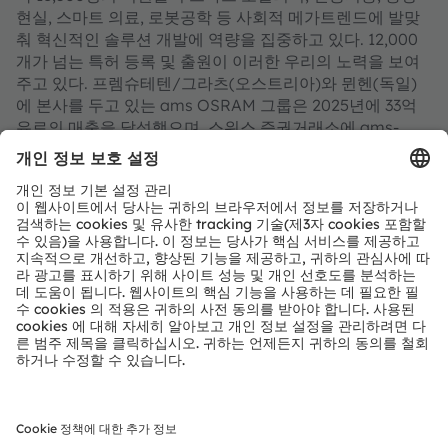
현실, 스마트 의료, 로봇공학 등 사회적 메가트렌드에 발맞
춰 혁신적인 솔루션 개발에 역량을 집중하고 있다. 12,000
개가 넘는 특허 등록 및 출원이 이러한 우리의 노력을 보여
주고 있다. 프렘슈테텐/그라츠(오스트리아)와 뮌헨(독일)
에 본사를 두고 있는 ams OSRAM 그룹은 2025년에 33억
유로의 매출을 달성했으며, 스위스 증권거래소에 ams-
OSRAM AG로 상장되어 있다(ISIN: AT0000A3EPA4).
자세한 내용은
https://ams-osram.com/ko
참조.
ams와 OSRAM은 ams OSRAM AG의 등록 상표이다. 이와
함께 많은 제품과 서비스가 ams OSRAM 그룹의 상표로 등
록되거나 출원되었다. 여기에 언급된 기타 회사명과 제품명
은 해당 소유자의 상표이거나 등록 상표일 수 있다.
ams OSRAM 소셜 미디어 채널:
>LinkedIn
>YouTube