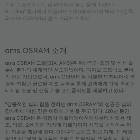
독일 프랑크푸르트 암 마인에서 열린 올해 ‘Light +
Building’ 행사에서 이글라이즈(Eaglerise)의 빅터 쉬(왼쪽)
와 ams OSRAM의 옌스 크라프트 박사
ams OSRAM 소개
ams OSRAM 그룹(SIX: AMS)은 혁신적인 조명 및 센서 솔
루션 분야의 세계적인 선도기업이다. 디지털 포토닉스 분야
의 전문 기업으로서, ams OSRAM 은 탁월한 엔지니어링 역
량과 최첨단 글로벌 제조 능력을 통해 고객에게 가장 폭넓은
디지털 조명 및 센싱 기술 포트폴리오를 제공하고 있다.
"감동적인 빛의 힘을 전하는 ams OSRAM"의 성공은 빛의
잠재력에 대한 깊은 이해에 기반을 두고 있다. 120년 동안
ams OSRAM 은 자동차 애플리케이션에서부터 산업용 제
조, 의료, 소비가전 기기에 이르기까지 시장을 움직이는 혁
신 기술을 개발해 왔다. OSRAM 브랜드 창립 이래, 전 세계
약 18,500명의 직원들이 스마트 모빌리티, 인공지능, 증강