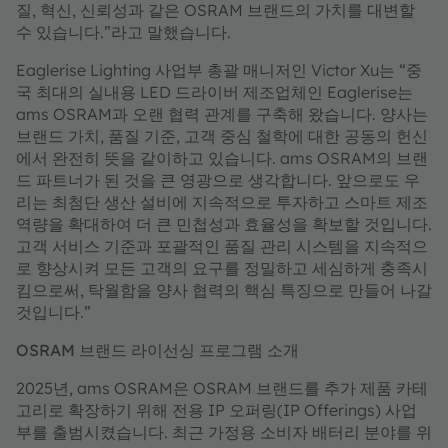
질, 혁신, 신뢰성과 같은 OSRAM 브랜드의 가치를 대변할
수 있습니다.”라고 말했습니다.
Eaglerise Lighting 사업부 총괄 매니저인 Victor Xu는 “중
국 최대의 실내용 LED 드라이버 제조업체인 Eaglerise는
ams OSRAM과 오랜 협력 관계를 구축해 왔습니다. 양사는
브랜드 가치, 품질 기준, 고객 중심 철학에 대한 공동의 헌신
에서 완전히 뜻을 같이하고 있습니다. ams OSRAM의 브랜
드 파트너가 된 것을 큰 영광으로 생각합니다. 앞으로도 우
리는 최첨단 생산 설비에 지속적으로 투자하고 스마트 제조
역량을 확대하여 더 큰 민첩성과 효율성을 확보할 것입니다.
고객 서비스 기준과 포괄적인 품질 관리 시스템을 지속적으
로 향상시켜 모든 고객의 요구를 정밀하고 세심하게 충족시
킴으로써, 탁월함을 양사 협력의 핵심 특징으로 만들어 나갈
것입니다.”
OSRAM 브랜드 라이선싱 프로그램 소개
2025년, ams OSRAM은 OSRAM 브랜드를 추가 제품 카테
고리로 확장하기 위해 전용 IP 오퍼링(IP Offerings) 사업
부를 출범시켰습니다. 최근 가정용 소비자 배터리 분야를 위