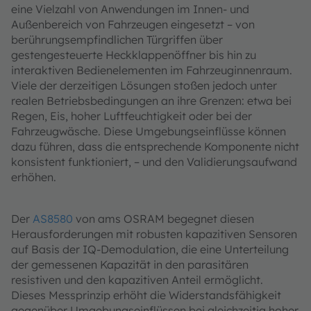
eine Vielzahl von Anwendungen im Innen- und
Außenbereich von Fahrzeugen eingesetzt – von
berührungsempfindlichen Türgriffen über
gestengesteuerte Heckklappenöffner bis hin zu
interaktiven Bedienelementen im Fahrzeuginnenraum.
Viele der derzeitigen Lösungen stoßen jedoch unter
realen Betriebsbedingungen an ihre Grenzen: etwa bei
Regen, Eis, hoher Luftfeuchtigkeit oder bei der
Fahrzeugwäsche. Diese Umgebungseinflüsse können
dazu führen, dass die entsprechende Komponente nicht
konsistent funktioniert, – und den Validierungsaufwand
erhöhen.
Der
AS8580
von ams OSRAM begegnet diesen
Herausforderungen mit robusten kapazitiven Sensoren
auf Basis der IQ-Demodulation, die eine Unterteilung
der gemessenen Kapazität in den parasitären
resistiven und den kapazitiven Anteil ermöglicht.
Dieses Messprinzip erhöht die Widerstandsfähigkeit
gegenüber Umgebungseinflüssen bei gleichzeitig hoher