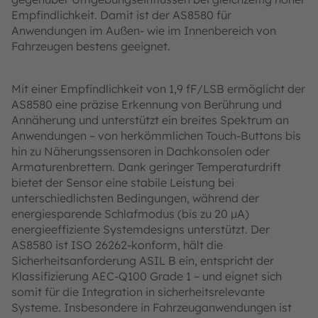
Empfindlichkeit. Damit ist der AS8580 für
Anwendungen im Außen- wie im Innenbereich von
Fahrzeugen bestens geeignet.
Mit einer Empfindlichkeit von 1,9 fF/LSB ermöglicht der
AS8580 eine präzise Erkennung von Berührung und
Annäherung und unterstützt ein breites Spektrum an
Anwendungen – von herkömmlichen Touch-Buttons bis
hin zu Näherungssensoren in Dachkonsolen oder
Armaturenbrettern. Dank geringer Temperaturdrift
bietet der Sensor eine stabile Leistung bei
unterschiedlichsten Bedingungen, während der
energiesparende Schlafmodus (bis zu 20 µA)
energieeffiziente Systemdesigns unterstützt. Der
AS8580 ist ISO 26262-konform, hält die
Sicherheitsanforderung ASIL B ein, entspricht der
Klassifizierung AEC-Q100 Grade 1 – und eignet sich
somit für die Integration in sicherheitsrelevante
Systeme. Insbesondere in Fahrzeuganwendungen ist