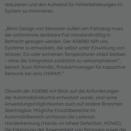
reduzieren und den Aufwand für Fehlerbehebungen im
System zu minimieren.
„Beim Design von Sensoren außen am Fahrzeug muss
der schlimmste denkbare Fall standardmäßig in
Betracht gezogen werden. Der AS8580 hilft uns,
Systeme zu entwickeln, die selbst unter Einwirkung von
Wasser, Eis oder extremen Temperaturen stabil bleiben
– ohne die Integration zusätzlich zu verkomplizieren“,
betont Jouni Riihimäki, Produktmanager für kapazitive
Sensorik bei ams OSRAM.“
Obwohl der AS8580 mit Blick auf die Anforderungen
der Automobilindustrie entwickelt wurde, sind seine
Anwendungsmöglichkeiten auch auf andere Branchen
übertragbar. Mögliche Einsatzbereiche im
Automobilbereich umfassen die Lenkrad-
Handerkennung (Hands-on Wheel Detection, HOWD),
die Erkennung der Anwesenheit von Personen sowie die