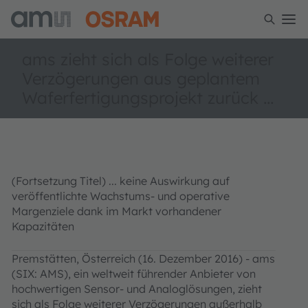
ams zieht sich als Folge weiterer
Verzögerungen aus geplantem
Waferfertigungsprojekt zurück ...
(Fortsetzung Titel) ... keine Auswirkung auf
veröffentlichte Wachstums- und operative
Margenziele dank im Markt vorhandener
Kapazitäten
Premstätten, Österreich (16. Dezember 2016) - ams
(SIX: AMS), ein weltweit führender Anbieter von
hochwertigen Sensor- und Analoglösungen, zieht
sich als Folge weiterer Verzögerungen außerhalb