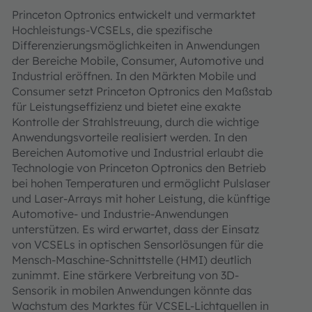
Princeton Optronics entwickelt und vermarktet
Hochleistungs-VCSELs, die spezifische
Differenzierungsmöglichkeiten in Anwendungen
der Bereiche Mobile, Consumer, Automotive und
Industrial eröffnen. In den Märkten Mobile und
Consumer setzt Princeton Optronics den Maßstab
für Leistungseffizienz und bietet eine exakte
Kontrolle der Strahlstreuung, durch die wichtige
Anwendungsvorteile realisiert werden. In den
Bereichen Automotive und Industrial erlaubt die
Technologie von Princeton Optronics den Betrieb
bei hohen Temperaturen und ermöglicht Pulslaser
und Laser-Arrays mit hoher Leistung, die künftige
Automotive- und Industrie-Anwendungen
unterstützen. Es wird erwartet, dass der Einsatz
von VCSELs in optischen Sensorlösungen für die
Mensch-Maschine-Schnittstelle (HMI) deutlich
zunimmt. Eine stärkere Verbreitung von 3D-
Sensorik in mobilen Anwendungen könnte das
Wachstum des Marktes für VCSEL-Lichtquellen in