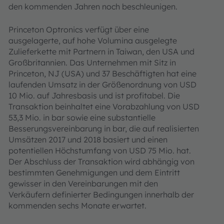
den kommenden Jahren noch beschleunigen.
Princeton Optronics verfügt über eine
ausgelagerte, auf hohe Volumina ausgelegte
Zulieferkette mit Partnern in Taiwan, den USA und
Großbritannien. Das Unternehmen mit Sitz in
Princeton, NJ (USA) und 37 Beschäftigten hat eine
laufenden Umsatz in der Größenordnung von USD
10 Mio. auf Jahresbasis und ist profitabel. Die
Transaktion beinhaltet eine Vorabzahlung von USD
53,3 Mio. in bar sowie eine substantielle
Besserungsvereinbarung in bar, die auf realisierten
Umsätzen 2017 und 2018 basiert und einen
potentiellen Höchstumfang von USD 75 Mio. hat.
Der Abschluss der Transaktion wird abhängig von
bestimmten Genehmigungen und dem Eintritt
gewisser in den Vereinbarungen mit den
Verkäufern definierter Bedingungen innerhalb der
kommenden sechs Monate erwartet.