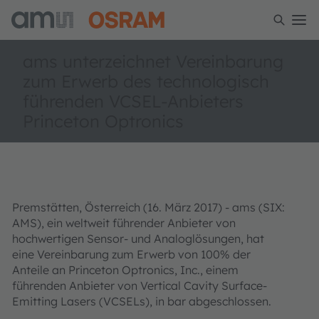
ams unterzeichnet Vereinbarung
zum Erwerb des technologisch
führenden VCSEL-Anbieters
Princeton Optronics
Premstätten, Österreich (16. März 2017) - ams (SIX:
AMS), ein weltweit führender Anbieter von
hochwertigen Sensor- und Analoglösungen, hat
eine Vereinbarung zum Erwerb von 100% der
Anteile an Princeton Optronics, Inc., einem
führenden Anbieter von Vertical Cavity Surface-
Emitting Lasers (VCSELs), in bar abgeschlossen.