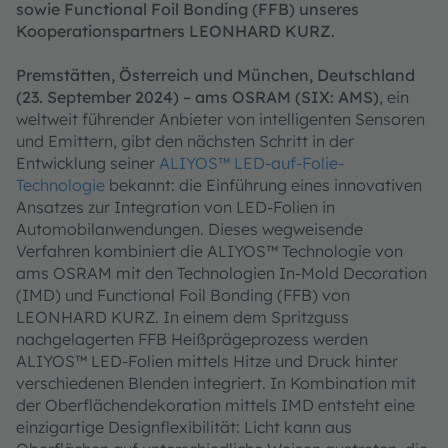
sowie Functional Foil Bonding (FFB) unseres
Kooperationspartners LEONHARD KURZ.
Premstätten, Österreich und München, Deutschland
(23. September 2024) – ams OSRAM (SIX: AMS)
, ein
weltweit führender Anbieter von intelligenten Sensoren
und Emittern, gibt den nächsten Schritt in der
Entwicklung seiner
ALIYOS™ LED-auf-Folie-
Technologie
bekannt: die Einführung eines innovativen
Ansatzes zur Integration von LED-Folien in
Automobilanwendungen. Dieses wegweisende
Verfahren kombiniert die ALIYOS™ Technologie von
ams OSRAM mit den Technologien In-Mold Decoration
(IMD) und Functional Foil Bonding (FFB) von
LEONHARD KURZ. In einem dem Spritzguss
nachgelagerten FFB Heißprägeprozess werden
ALIYOS™ LED-Folien mittels Hitze und Druck hinter
verschiedenen Blenden integriert. In Kombination mit
der Oberflächendekoration mittels IMD entsteht eine
einzigartige Designflexibilität: Licht kann aus