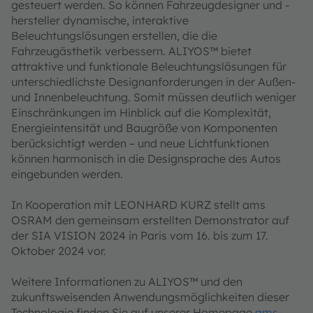
gesteuert werden. So können Fahrzeugdesigner und -
hersteller dynamische, interaktive
Beleuchtungslösungen erstellen, die die
Fahrzeugästhetik verbessern. ALIYOS™ bietet
attraktive und funktionale Beleuchtungslösungen für
unterschiedlichste Designanforderungen in der Außen-
und Innenbeleuchtung. Somit müssen deutlich weniger
Einschränkungen im Hinblick auf die Komplexität,
Energieintensität und Baugröße von Komponenten
berücksichtigt werden – und neue Lichtfunktionen
können harmonisch in die Designsprache des Autos
eingebunden werden.
In Kooperation mit LEONHARD KURZ stellt ams
OSRAM den gemeinsam erstellten Demonstrator auf
der SIA VISION 2024 in Paris vom 16. bis zum 17.
Oktober 2024 vor.
Weitere Informationen zu ALIYOS™ und den
zukunftsweisenden Anwendungsmöglichkeiten dieser
Technologie finden Sie auf unserer Homepage
ams-