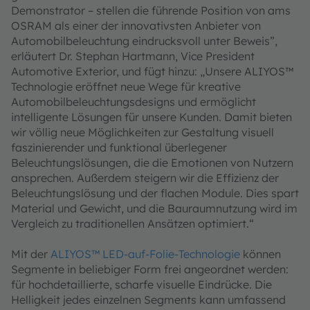
Demonstrator – stellen die führende Position von ams
OSRAM als einer der innovativsten Anbieter von
Automobilbeleuchtung eindrucksvoll unter Beweis”,
erläutert Dr. Stephan Hartmann, Vice President
Automotive Exterior, und fügt hinzu: „Unsere ALIYOS™
Technologie eröffnet neue Wege für kreative
Automobilbeleuchtungsdesigns und ermöglicht
intelligente Lösungen für unsere Kunden. Damit bieten
wir völlig neue Möglichkeiten zur Gestaltung visuell
faszinierender und funktional überlegener
Beleuchtungslösungen, die die Emotionen von Nutzern
ansprechen. Außerdem steigern wir die Effizienz der
Beleuchtungslösung und der flachen Module. Dies spart
Material und Gewicht, und die Bauraumnutzung wird im
Vergleich zu traditionellen Ansätzen optimiert.“
Mit der
ALIYOS™ LED-auf-Folie-Technologie
können
Segmente in beliebiger Form frei angeordnet werden:
für hochdetaillierte, scharfe visuelle Eindrücke. Die
Helligkeit jedes einzelnen Segments kann umfassend