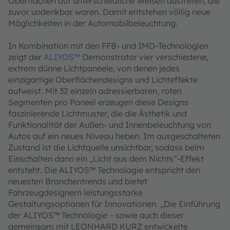
Oberflächen auf unterschiedliche Weisen austreten, die
zuvor undenkbar waren. Damit entstehen völlig neue
Möglichkeiten in der Automobilbeleuchtung.
In Kombination mit den FFB- und IMD-Technologien
zeigt der
ALIYOS™
Demonstrator vier verschiedene,
extrem dünne Lichtpaneele, von denen jedes
einzigartige Oberflächendesigns und Lichteffekte
aufweist. Mit 32 einzeln adressierbaren, roten
Segmenten pro Paneel erzeugen diese Designs
faszinierende Lichtmuster, die die Ästhetik und
Funktionalität der Außen- und Innenbeleuchtung von
Autos auf ein neues Niveau heben. Im ausgeschalteten
Zustand ist die Lichtquelle unsichtbar, sodass beim
Einschalten dann ein „Licht aus dem Nichts“-Effekt
entsteht. Die ALIYOS™ Technologie entspricht den
neuesten Branchentrends und bietet
Fahrzeugdesignern leistungsstarke
Gestaltungsoptionen für Innovationen. „Die Einführung
der ALIYOS™ Technologie – sowie auch dieser
gemeinsam mit LEONHARD KURZ entwickelte