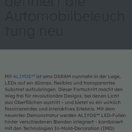
definiert die
Automobilbeleuch
tung neu
Mit
ALIYOS™
ist ams OSRAM nunmehr in der Lage,
LEDs auf ein dünnes, flexibles und transparentes
Substrat aufzubringen. Dieser Fortschritt macht den
Weg frei für revolutionäre Designs, bei denen Licht
aus Oberflächen austritt – und bietet so ein wirklich
faszinierendes und interaktives Erlebnis. Mit dem
neuesten Demonstrator werden ALIYOS™ LED-Folien
hinter verschiedenen Blenden integriert – kombiniert
mit den Technologien In-Mold-Decoration (IMD)