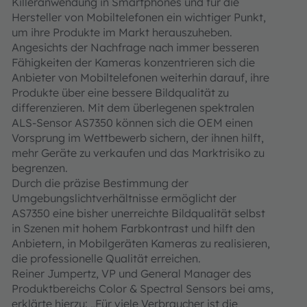
Killeranwendung in Smartphones und für die
Hersteller von Mobiltelefonen ein wichtiger Punkt,
um ihre Produkte im Markt herauszuheben.
Angesichts der Nachfrage nach immer besseren
Fähigkeiten der Kameras konzentrieren sich die
Anbieter von Mobiltelefonen weiterhin darauf, ihre
Produkte über eine bessere Bildqualität zu
differenzieren. Mit dem überlegenen spektralen
ALS-Sensor AS7350 können sich die OEM einen
Vorsprung im Wettbewerb sichern, der ihnen hilft,
mehr Geräte zu verkaufen und das Marktrisiko zu
begrenzen.
Durch die präzise Bestimmung der
Umgebungslichtverhältnisse ermöglicht der
AS7350 eine bisher unerreichte Bildqualität selbst
in Szenen mit hohem Farbkontrast und hilft den
Anbietern, in Mobilgeräten Kameras zu realisieren,
die professionelle Qualität erreichen.
Reiner Jumpertz, VP und General Manager des
Produktbereichs Color & Spectral Sensors bei ams,
erklärte hierzu: „Für viele Verbraucher ist die