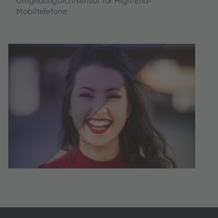
Umgebungslichtsensor für High-End-
Mobiltelefone