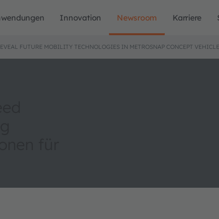
nwendungen
Innovation
Newsroom
Karriere
 REVEAL FUTURE MOBILITY TECHNOLOGIES IN METROSNAP CONCEPT VEHICL
eed
ug
onen für