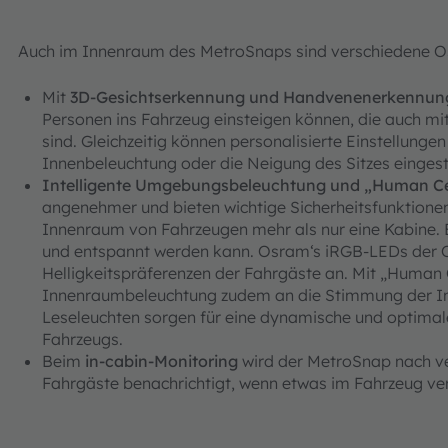
Auch im Innenraum des MetroSnaps sind verschiedene O
Mit
3D-Gesichtserkennung und Handvenenerkennun
Personen ins Fahrzeug einsteigen können, die auch mi
sind. Gleichzeitig können personalisierte Einstellungen
Innenbeleuchtung oder die Neigung des Sitzes eingest
Intelligente Umgebungsbeleuchtung und „Human Cen
angenehmer und bieten wichtige Sicherheitsfunktione
Innenraum von Fahrzeugen mehr als nur eine Kabine. 
und entspannt werden kann. Osram‘s iRGB-LEDs der O
Helligkeitspräferenzen der Fahrgäste an. Mit „Human C
Innenraumbeleuchtung zudem an die Stimmung der In
Leseleuchten sorgen für eine dynamische und optimal
Fahrzeugs.
Beim
in-cabin-Monitoring
wird der MetroSnap nach v
Fahrgäste benachrichtigt, wenn etwas im Fahrzeug ve