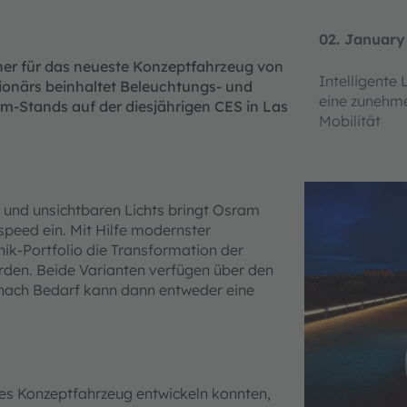
02. January
tner für das neueste Konzeptfahrzeug von
Intelligente
ionärs beinhaltet Beleuchtungs- und
eine zunehme
am-Stands auf der diesjährigen CES in Las
Mobilität
n und unsichtbaren Lichts bringt Osram
speed ein. Mit Hilfe modernster
ik-Portfolio die Transformation der
erden. Beide Varianten verfügen über den
 nach Bedarf kann dann entweder eine
lles Konzeptfahrzeug entwickeln konnten,