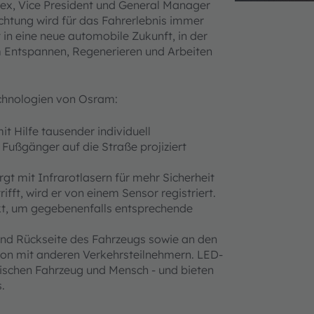
 Lex, Vice President und General Manager
htung wird für das Fahrerlebnis immer
in eine neue automobile Zukunft, in der
um Entspannen, Regenerieren und Arbeiten
chnologien von Osram:
t Hilfe tausender individuell
Fußgänger auf die Straße projiziert
gt mit Infrarotlasern für mehr Sicherheit
ifft, wird er von einem Sensor registriert.
t, um gegebenenfalls entsprechende
und Rückseite des Fahrzeugs sowie an den
ion mit anderen Verkehrsteilnehmern. LED-
schen Fahrzeug und Mensch - und bieten
.