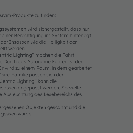
sram-Produkte zu finden:
gssystemen
wird sichergestellt, dass nur
t einer Berechtigung im System hinterlegt
 der Insassen wie die Helligkeit der
ellt werden.
tric Lighting“
machen die Fahrt
n. Durch das Autonome Fahren ist der
Er wird zu einem Raum, in dem gearbeitet
sire-Familie passen sich den
entric Lighting“ kann die
sassen angepasst werden. Spezielle
e Ausleuchtung des Lesebereichs des
ergessenen Objekten gescannt und die
rgessen wurde.