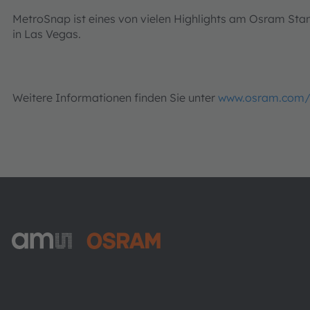
MetroSnap ist eines von vielen Highlights am Osram Stan
in Las Vegas.
Weitere Informationen finden Sie unter
www.osram.com
ams-OSRAM AG
Tobelbader Straße 30