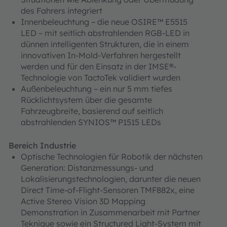
des Fahrers integriert
Innenbeleuchtung – die neue OSIRE™ E5515
LED – mit seitlich abstrahlenden RGB-LED in
dünnen intelligenten Strukturen, die in einem
innovativen In-Mold-Verfahren hergestellt
werden und für den Einsatz in der IMSE®-
Technologie von TactoTek validiert wurden
Außenbeleuchtung – ein nur 5 mm tiefes
Rücklichtsystem über die gesamte
Fahrzeugbreite, basierend auf seitlich
abstrahlenden SYNIOS™ P1515 LEDs
Bereich Industrie
Optische Technologien für Robotik der nächsten
Generation: Distanzmessungs- und
Lokalisierungstechnologien, darunter die neuen
Direct Time-of-Flight-Sensoren TMF882x, eine
Active Stereo Vision 3D Mapping
Demonstration in Zusammenarbeit mit Partner
Teknique sowie ein Structured Light-System mit