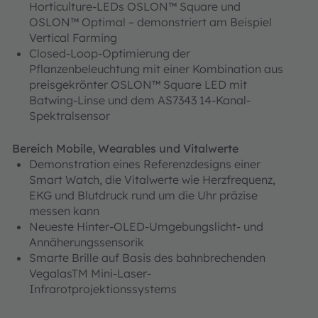
Horticulture-LEDs OSLON™ Square und
OSLON™ Optimal – demonstriert am Beispiel
Vertical Farming
Closed-Loop-Optimierung der
Pflanzenbeleuchtung mit einer Kombination aus
preisgekrönter OSLON™ Square LED mit
Batwing-Linse und dem AS7343 14-Kanal-
Spektralsensor
Bereich Mobile, Wearables und Vitalwerte
Demonstration eines Referenzdesigns einer
Smart Watch, die Vitalwerte wie Herzfrequenz,
EKG und Blutdruck rund um die Uhr präzise
messen kann
Neueste Hinter-OLED-Umgebungslicht- und
Annäherungssensorik
Smarte Brille auf Basis des bahnbrechenden
VegalasTM Mini-Laser-
Infrarotprojektionssystems