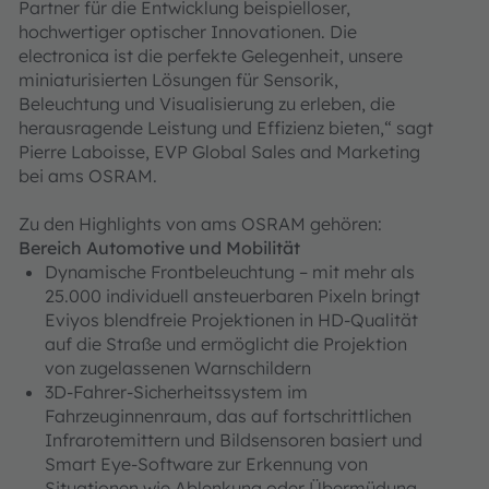
Partner für die Entwicklung beispielloser,
hochwertiger optischer Innovationen. Die
electronica ist die perfekte Gelegenheit, unsere
miniaturisierten Lösungen für Sensorik,
Beleuchtung und Visualisierung zu erleben, die
herausragende Leistung und Effizienz bieten,“ sagt
Pierre Laboisse, EVP Global Sales and Marketing
bei ams OSRAM.
Zu den Highlights von ams OSRAM gehören:
Bereich Automotive und Mobilität
Dynamische Frontbeleuchtung – mit mehr als
25.000 individuell ansteuerbaren Pixeln bringt
Eviyos blendfreie Projektionen in HD-Qualität
auf die Straße und ermöglicht die Projektion
von zugelassenen Warnschildern
3D-Fahrer-Sicherheitssystem im
Fahrzeuginnenraum, das auf fortschrittlichen
Infrarotemittern und Bildsensoren basiert und
Smart Eye-Software zur Erkennung von
Situationen wie Ablenkung oder Übermüdung