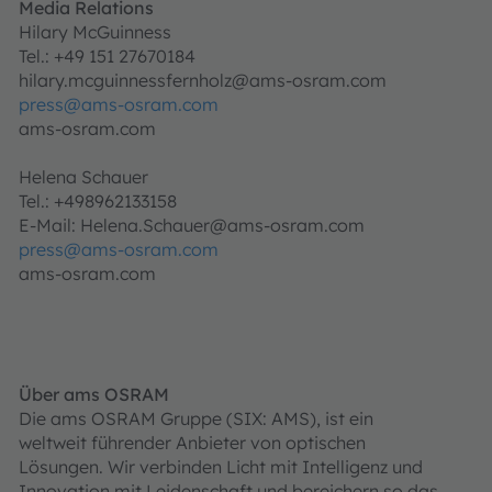
Media Relations
Hilary McGuinness
Tel.: +49 151 27670184
hilary.mcguinnessfernholz@ams-osram.com
press@ams-osram.com
ams-osram.com
Helena Schauer
Tel.: +498962133158
E-Mail: Helena.Schauer@ams-osram.com
press@ams-osram.com
ams-osram.com
Über ams OSRAM
Die ams OSRAM Gruppe (SIX: AMS), ist ein
weltweit führender Anbieter von optischen
Lösungen. Wir verbinden Licht mit Intelligenz und
Innovation mit Leidenschaft und bereichern so das