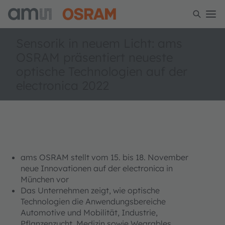
Sensorik in neuem Licht: ams
OSRAM präsentiert neueste
optische Technologien auf der
electronica 2022
ams OSRAM stellt vom 15. bis 18. November
neue Innovationen auf der electronica in
München vor
Das Unternehmen zeigt, wie optische
Technologien die Anwendungsbereiche
Automotive und Mobilität, Industrie,
Pflanzenzucht, Medizin sowie Wearables