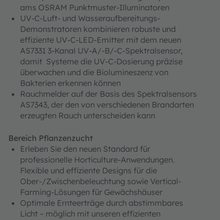
ams OSRAM Punktmuster-Illuminatoren
UV-C-Luft- und Wasseraufbereitungs-
Demonstratoren kombinieren robuste und
effiziente UV-C-LED-Emitter mit dem neuen
AS7331 3-Kanal UV-A/-B/-C-Spektralsensor,
damit Systeme die UV-C-Dosierung präzise
überwachen und die Biolumineszenz von
Bakterien erkennen können
Rauchmelder auf der Basis des Spektralsensors
AS7343, der den von verschiedenen Brandarten
erzeugten Rauch unterscheiden kann
Bereich Pflanzenzucht
Erleben Sie den neuen Standard für
professionelle Horticulture-Anwendungen.
Flexible und effiziente Designs für die
Ober-/Zwischenbeleuchtung sowie Vertical-
Farming-Lösungen für Gewächshäuser
Optimale Ernteerträge durch abstimmbares
Licht – möglich mit unseren effizienten