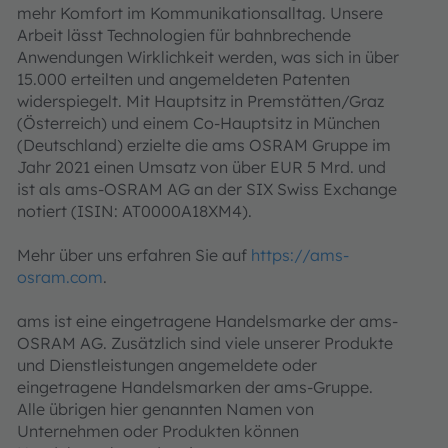
mehr Komfort im Kommunikationsalltag. Unsere
Arbeit lässt Technologien für bahnbrechende
Anwendungen Wirklichkeit werden, was sich in über
15.000 erteilten und angemeldeten Patenten
widerspiegelt. Mit Hauptsitz in Premstätten/Graz
(Österreich) und einem Co-Hauptsitz in München
(Deutschland) erzielte die ams OSRAM Gruppe im
Jahr 2021 einen Umsatz von über EUR 5 Mrd. und
ist als ams-OSRAM AG an der SIX Swiss Exchange
notiert (ISIN: AT0000A18XM4).
Mehr über uns erfahren Sie auf
https://ams-
osram.com
.
ams ist eine eingetragene Handelsmarke der ams-
OSRAM AG. Zusätzlich sind viele unserer Produkte
und Dienstleistungen angemeldete oder
eingetragene Handelsmarken der ams-Gruppe.
Alle übrigen hier genannten Namen von
Unternehmen oder Produkten können