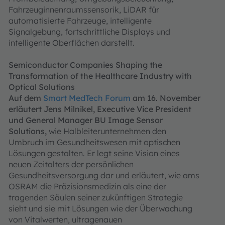
Fahrzeuginnenraumssensorik, LiDAR für
automatisierte Fahrzeuge, intelligente
Signalgebung, fortschrittliche Displays und
intelligente Oberflächen darstellt.
Semiconductor Companies Shaping the
Transformation of the Healthcare Industry with
Optical Solutions
Auf dem
Smart MedTech Forum
am 16. November
erläutert Jens Milnikel, Executive Vice President
und General Manager BU Image Sensor
Solutions,
wie Halbleiterunternehmen den
Umbruch im Gesundheitswesen mit optischen
Lösungen gestalten. Er legt seine Vision eines
neuen Zeitalters der persönlichen
Gesundheitsversorgung dar und erläutert, wie ams
OSRAM die Präzisionsmedizin als eine der
tragenden Säulen seiner zukünftigen Strategie
sieht und sie mit Lösungen wie der Überwachung
von Vitalwerten, ultragenauen