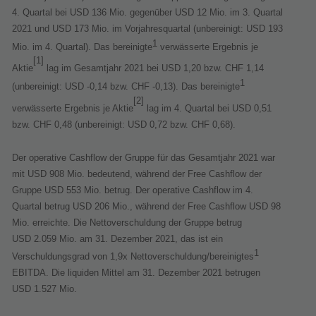
4. Quartal bei USD 136 Mio. gegenüber USD 12 Mio. im 3. Quartal
2021 und USD 173 Mio. im Vorjahresquartal (unbereinigt: USD 193
1
Mio. im 4. Quartal). Das bereinigte
verwässerte Ergebnis je
[1]
Aktie
lag im Gesamtjahr 2021 bei USD 1,20 bzw. CHF 1,14
1
(unbereinigt: USD -0,14 bzw. CHF -0,13). Das bereinigte
[2]
verwässerte Ergebnis je Aktie
lag im 4. Quartal bei USD 0,51
bzw. CHF 0,48 (unbereinigt: USD 0,72 bzw. CHF 0,68).
Der operative Cashflow der Gruppe für das Gesamtjahr 2021 war
mit USD 908 Mio. bedeutend, während der Free Cashflow der
Gruppe USD 553 Mio. betrug. Der operative Cashflow im 4.
Quartal betrug USD 206 Mio., während der Free Cashflow USD 98
Mio. erreichte. Die Nettoverschuldung der Gruppe betrug
USD 2.059 Mio. am 31. Dezember 2021, das ist ein
1
Verschuldungsgrad von 1,9x Nettoverschuldung/bereinigtes
EBITDA. Die liquiden Mittel am 31. Dezember 2021 betrugen
USD 1.527 Mio.