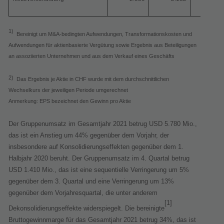
1)
Bereinigt um M&A-bedingten Aufwendungen, Transformationskosten und
Aufwendungen für aktienbasierte Vergütung sowie Ergebnis aus Beteiligungen
an assoziierten Unternehmen und aus dem Verkauf eines Geschäfts
2)
Das Ergebnis je Aktie in CHF wurde mit dem durchschnittlichen
Wechselkurs der jeweiligen Periode umgerechnet
Anmerkung: EPS bezeichnet den Gewinn pro Aktie
Der Gruppenumsatz im Gesamtjahr 2021 betrug USD 5.780 Mio.,
das ist ein Anstieg um 44% gegenüber dem Vorjahr, der
insbesondere auf Konsolidierungseffekten gegenüber dem 1.
Halbjahr 2020 beruht. Der Gruppenumsatz im 4. Quartal betrug
USD 1.410 Mio., das ist eine sequentielle Verringerung um 5%
gegenüber dem 3. Quartal und eine Verringerung um 13%
gegenüber dem Vorjahresquartal, die unter anderem
[1]
Dekonsolidierungseffekte widerspiegelt. Die berei­nigte
Bruttogewinnmarge für das Gesamtjahr 2021 betrug 34%, das ist