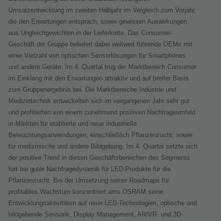
Umsatzentwicklung im zweiten Halbjahr im Vergleich zum Vorjahr,
die den Erwartungen entsprach, sowie gewissen Auswirkungen
aus Ungleichgewichten in der Lieferkette. Das Consumer-
Geschäft der Gruppe beliefert dabei weltweit führende OEMs mit
einer Vielzahl von optischen Sensorlösungen für Smartphones
und andere Geräte. Im 4. Quartal trug der Marktbereich Consumer
im Einklang mit den Erwartungen attraktiv und auf breiter Basis
zum Gruppenergebnis bei. Die Marktbereiche Industrie und
Medizintechnik entwickelten sich im ver­gangenen Jahr sehr gut
und profitierten von einem zunehmend positiven Nachfrageumfeld
in Märkten für etablierte und neue industrielle
Beleuchtungsanwendungen, einschließlich Pflanzen­zucht, sowie
für medizinische und andere Bildgebung. Im 4. Quartal setzte sich
der positive Trend in diesen Geschäftsbereichen des Segments
fort bei guter Nachfragedynamik für LED-Produkte für die
Pflanzenzucht. Bei der Umsetzung seiner Roadmaps für
profitables Wachstum konzentriert ams OSRAM seine
Entwicklungsaktivitäten auf neue LED-Technologien, optische und
bildgebende Sensorik, Display Management, AR/VR- und 3D-