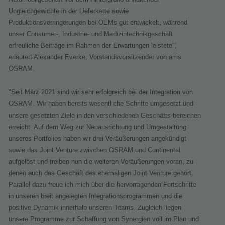
Ungleichgewichte in der Lieferkette sowie
Produktionsverringerungen bei OEMs gut entwickelt, während
unser Consumer-, Industrie- und Medizintechnikgeschäft
erfreuliche Beiträge im Rahmen der Erwartungen leistete",
erläutert Alexander Everke, Vorstandsvorsitzender von ams
OSRAM.
"Seit März 2021 sind wir sehr erfolgreich bei der Integration von
OSRAM. Wir haben bereits wesentliche Schritte umgesetzt und
unsere gesetzten Ziele in den verschiedenen Geschäfts-bereichen
erreicht. Auf dem Weg zur Neuausrichtung und Umgestaltung
unseres Portfolios haben wir drei Veräußerungen angekündigt
sowie das Joint Venture zwischen OSRAM und Continental
aufgelöst und treiben nun die weiteren Veräußerungen voran, zu
denen auch das Geschäft des ehemaligen Joint Venture gehört.
Parallel dazu freue ich mich über die hervorragenden Fortschritte
in unseren breit angelegten Integrationsprogrammen und die
positive Dynamik innerhalb unseren Teams. Zugleich liegen
unsere Programme zur Schaffung von Synergien voll im Plan und