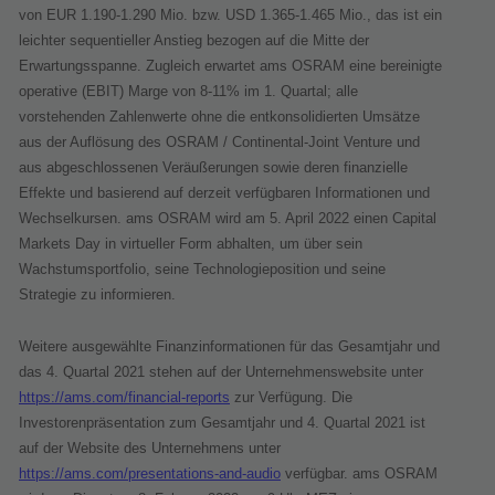
von EUR 1.190-1.290 Mio. bzw. USD 1.365-1.465 Mio., das ist ein
leichter sequentieller Anstieg bezogen auf die Mitte der
Erwartungsspanne. Zugleich erwartet ams OSRAM eine bereinigte
operative (EBIT) Marge von 8-11% im 1. Quartal; alle
vorstehenden Zahlenwerte ohne die entkonsolidierten Umsätze
aus der Auflösung des OSRAM / Continental-Joint Venture und
aus abgeschlossenen Veräußerungen sowie deren finanzielle
Effekte und basierend auf derzeit verfügbaren Informationen und
Wechselkursen. ams OSRAM wird am 5. April 2022 einen Capital
Markets Day in virtueller Form abhalten, um über sein
Wachstumsportfolio, seine Technologieposition und seine
Strategie zu informieren.
Weitere ausgewählte Finanzinformationen für das Gesamtjahr und
das 4. Quartal 2021 stehen auf der Unternehmenswebsite unter
https://ams.com/financial-reports
zur Verfügung. Die
Investorenpräsentation zum Gesamtjahr und 4. Quartal 2021 ist
auf der Website des Unternehmens unter
https://ams.com/presentations-and-audio
verfügbar. ams OSRAM