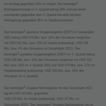
1
ein Anstieg gegenüber 33% im Vorjahr. Die bereinigte
Bruttogewinnmarge im 4. Quartal betrug 34% und war damit
unverändert gegenüber dem 3. Quartal bei einer leichten
Verringerung gegenüber 35% im Vorjahreszeitraum.
1
Das bereinigte
operative Gruppenergebnis (EBIT) im Gesamtjahr
2021 betrug USD 576 Mio. bzw. 10% des Umsatzes verglichen
mit USD 531 Mio. bzw. 13% im Vorjahr (unbereinigt: USD 226
Mio. bzw. 4% des Umsatzes im Gesamtjahr 2021). Das
1
bereinigte
operative Gruppenergebnis (EBIT) im 4. Quartal betrug
USD 135 Mio. bzw. 10% des Umsatzes verglichen mit USD 153
Mio. bzw. 10% im 3. Quartal 2021 und USD 270 Mio. bzw. 17% im
Vorjahresquartal (unbereinigt: USD 192 Mio. bzw. 14% des
Umsatzes im 4. Quartal).
1
Das bereinigte
Gruppen-Nettoergebnis für das Gesamtjahr 2021
lag bei USD 313 Mio. gegenüber
USD 273 Mio. im Vorjahr (unbereinigt: USD -37 Mio. im
1
Gesamtjahr 2021). Das bereinigte
Gruppen-Nettoergebnis lag im