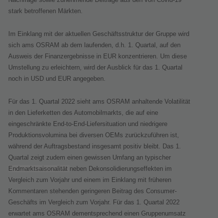
stark betroffenen Märkten.
Im Einklang mit der aktuellen Geschäftsstruktur der Gruppe wird
sich ams OSRAM ab dem laufenden, d.h. 1. Quartal, auf den
Ausweis der Finanzergebnisse in EUR konzentrieren. Um diese
Umstellung zu erleichtern, wird der Ausblick für das 1. Quartal
noch in USD und EUR angegeben.
Für das 1. Quartal 2022 sieht ams OSRAM anhaltende Volatilität
in den Lieferketten des Automobilmarkts, die auf eine
eingeschränkte End-to-End-Liefersituation und niedrigere
Produktionsvolumina bei diversen OEMs zurückzuführen ist,
während der Auftragsbestand insgesamt positiv bleibt. Das 1.
Quartal zeigt zudem einen gewissen Umfang an typischer
Endmarktsaisonalität
neben Dekonsolidierungseffekten im
Vergleich zum Vorjahr und einem im Einklang mit früheren
Kommentaren stehenden geringeren Beitrag des Consumer-
Geschäfts im Vergleich zum Vorjahr. Für das 1. Quartal 2022
erwartet ams OSRAM dementsprechend einen Gruppenumsatz