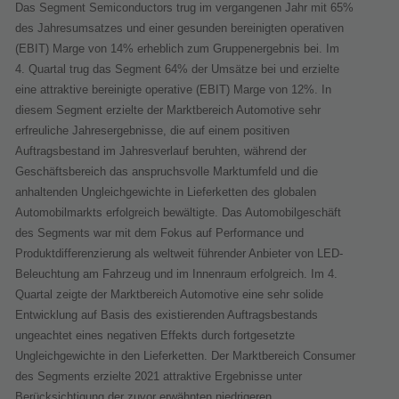
Das Segment Semiconductors trug im vergangenen Jahr mit 65%
des Jahresumsatzes und einer gesunden bereinigten operativen
(EBIT) Marge von 14% erheblich zum Gruppenergebnis bei. Im
4. Quartal trug das Segment 64% der Umsätze bei und erzielte
eine attraktive bereinigte operative (EBIT) Marge von 12%. In
diesem Segment erzielte der Marktbereich Automotive sehr
erfreuliche Jahresergebnisse, die auf einem positiven
Auftragsbestand im Jahresverlauf beruhten, während der
Geschäftsbereich das anspruchsvolle Marktumfeld und die
anhaltenden Ungleichgewichte in Lieferketten des globalen
Automobilmarkts erfolgreich bewältigte. Das Automobilgeschäft
des Segments war mit dem Fokus auf Performance und
Produktdifferenzierung als weltweit führender Anbieter von LED-
Beleuchtung am Fahrzeug und im Innenraum erfolgreich. Im 4.
Quartal zeigte der Marktbereich Automotive eine sehr solide
Entwicklung auf Basis des existierenden Auftragsbestands
ungeachtet eines negativen Effekts durch fortgesetzte
Ungleichgewichte in den Lieferketten. Der Marktbereich Consumer
des Segments erzielte 2021 attraktive Ergebnisse unter
Berücksichtigung der zuvor erwähnten niedrigeren