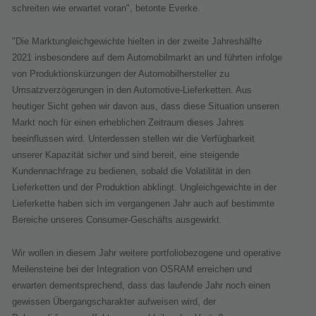
schreiten wie erwartet voran", betonte Everke.
"Die Marktungleichgewichte hielten in der zweite Jahreshälfte
2021 insbesondere auf dem Automobilmarkt an und führten infolge
von Produktionskürzungen der Automobilhersteller zu
Umsatzverzögerungen in den Automotive-Lieferketten. Aus
heutiger Sicht gehen wir davon aus, dass diese Situation unseren
Markt noch für einen erheblichen Zeitraum dieses Jahres
beeinflussen wird. Unterdessen stellen wir die Verfügbarkeit
unserer Kapazität sicher und sind bereit, eine steigende
Kundennachfrage zu bedienen, sobald die Volatilität in den
Lieferketten und der Produktion abklingt. Ungleichgewichte in der
Lieferkette haben sich im vergangenen Jahr auch auf bestimmte
Bereiche unseres Consumer-Geschäfts ausgewirkt.
Wir wollen in diesem Jahr weitere portfoliobezogene und operative
Meilensteine bei der Integration von OSRAM erreichen und
erwarten dementsprechend, dass das laufende Jahr noch einen
gewissen Übergangscharakter aufweisen wird, der