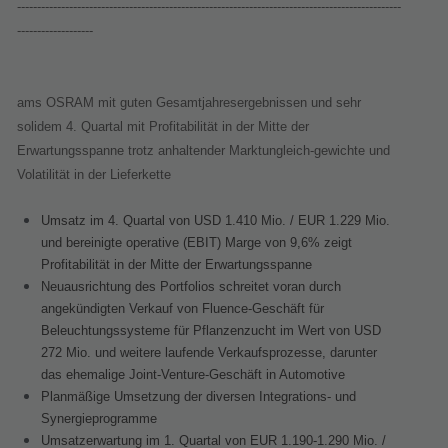
------------------------------------------------------------------------------------------------
-------------------
ams OSRAM mit guten Gesamtjahresergebnissen und sehr
solidem 4. Quartal mit Profitabilität in der Mitte der
Erwartungsspanne trotz anhaltender Marktungleich-gewichte und
Volatilität in der Lieferkette
Umsatz im 4. Quartal von USD 1.410 Mio. / EUR 1.229 Mio.
und bereinigte operative (EBIT) Marge von 9,6% zeigt
Profitabilität in der Mitte der Erwartungsspanne
Neuausrichtung des Portfolios schreitet voran durch
angekündigten Verkauf von Fluence-Geschäft für
Beleuchtungssysteme für Pflanzenzucht im Wert von USD
272 Mio. und weitere laufende Verkaufsprozesse, darunter
das ehemalige Joint-Venture-Geschäft in Automotive
Planmäßige Umsetzung der diversen Integrations- und
Synergieprogramme
Umsatzerwartung im 1. Quartal von EUR 1.190-1.290 Mio. /