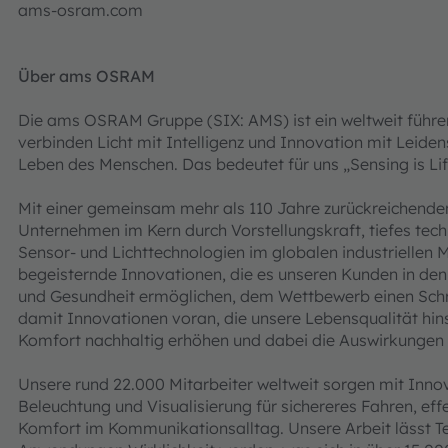
ams-osram.com
Über ams OSRAM
Die ams OSRAM Gruppe (SIX: AMS) ist ein weltweit führe
verbinden Licht mit Intelligenz und Innovation mit Leiden
Leben des Menschen. Das bedeutet für uns „Sensing is Lif
Mit einer gemeinsam mehr als 110 Jahre zurückreichenden 
Unternehmen im Kern durch Vorstellungskraft, tiefes tec
Sensor‑ und Lichttechnologien im globalen industriellen M
begeisternde Innovationen, die es unseren Kunden in de
und Gesundheit ermöglichen, dem Wettbewerb einen Schritt
damit Innovationen voran, die unsere Lebensqualität hins
Komfort nachhaltig erhöhen und dabei die Auswirkungen 
Unsere rund 22.000 Mitarbeiter weltweit sorgen mit Innov
Beleuchtung und Visualisierung für sichereres Fahren, e
Komfort im Kommunikationsalltag. Unsere Arbeit lässt 