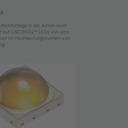
23
tlichtanlage in der Armin-Wolf-
rt auf OSCONIQ™ LEDs von ams
ut im Hochleistungssystem von
ing