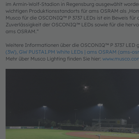
im Armin-Wolf-Stadion in Regensburg ausgewählt worden 
wichtigen Produktionsstandorts für ams OSRAM als ‚Home
Musco für die OSCONIQ™ P 3737 LEDs ist ein Beweis für d
Zuverlässigkeit der OSCONIQ™ LEDs sowie für die hervo
ams OSRAM.“
Weitere Informationen über die OSCONIQ™ P 3737 LED g
(3W), GW PUSTA1.PM White LEDs | ams OSRAM (ams-os
Mehr über Musco Lighting finden Sie hier:
www.musco.co