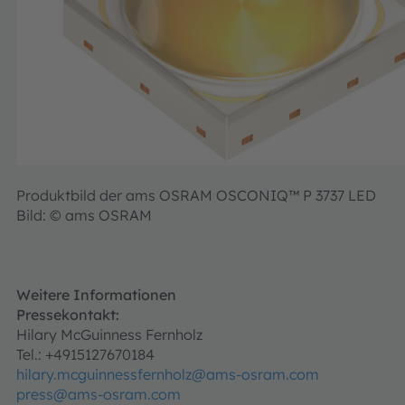
Produktbild der ams OSRAM OSCONIQ™ P 3737 LED
Bild: © ams OSRAM
Weitere Informationen
Pressekontakt:
Hilary McGuinness Fernholz
Tel.: +4915127670184
hilary.mcguinnessfernholz@ams-osram.com
press@ams-osram.com