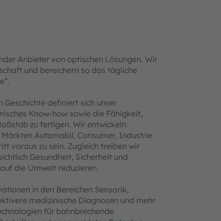
nder Anbieter von optischen Lösungen. Wir
schaft und bereichern so das tägliche
e“.
Geschichte definiert sich unser
hnisches Know-how sowie die Fähigkeit,
aßstab zu fertigen. Wir entwickeln
n Märkten Automobil, Consumer, Industrie
 voraus zu sein. Zugleich treiben wir
ichtlich Gesundheit, Sicherheit und
auf die Umwelt reduzieren.
ationen in den Bereichen Sensorik,
ffektivere medizinische Diagnosen und mehr
Technologien für bahnbrechende