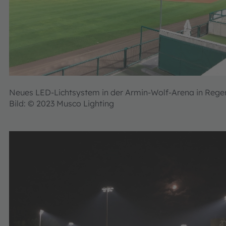
Neues LED-Lichtsystem in der Armin-Wolf-Arena in Reg
Bild: © 2023 Musco Lighting