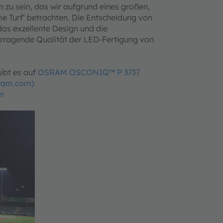
zu sein, das wir aufgrund eines großen,
 Turf‘ betrachten. Die Entscheidung von
as exzellente Design und die
rragende Qualität der LED-Fertigung von
ibt es auf
OSRAM OSCONIQ™ P 3737
ram.com)
m