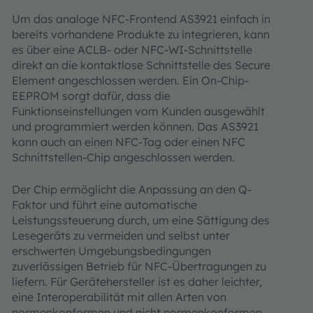
Um das analoge NFC-Frontend AS3921 einfach in
bereits vorhandene Produkte zu integrieren, kann
es über eine ACLB- oder NFC-WI-Schnittstelle
direkt an die kontaktlose Schnittstelle des Secure
Element angeschlossen werden. Ein On-Chip-
EEPROM sorgt dafür, dass die
Funktionseinstellungen vom Kunden ausgewählt
und programmiert werden können. Das AS3921
kann auch an einen NFC-Tag oder einen NFC
Schnittstellen-Chip angeschlossen werden.
Der Chip ermöglicht die Anpassung an den Q-
Faktor und führt eine automatische
Leistungssteuerung durch, um eine Sättigung des
Lesegeräts zu vermeiden und selbst unter
erschwerten Umgebungsbedingungen
zuverlässigen Betrieb für NFC-Übertragungen zu
liefern. Für Gerätehersteller ist es daher leichter,
eine Interoperabilität mit allen Arten von
normenkonformen und nicht normenkonformen