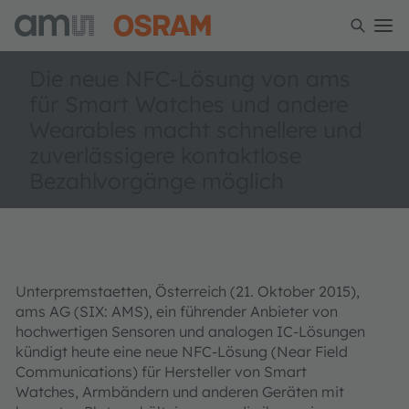
Die neue NFC-Lösung von ams
für Smart Watches und andere
Wearables macht schnellere und
zuverlässigere kontaktlose
Bezahlvorgänge möglich
Unterpremstaetten, Österreich (21. Oktober 2015),
ams AG (SIX: AMS), ein führender Anbieter von
hochwertigen Sensoren und analogen IC-Lösungen
kündigt heute eine neue NFC-Lösung (Near Field
Communications) für Hersteller von Smart
Watches, Armbändern und anderen Geräten mit