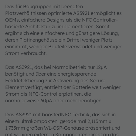
Das für Baugruppen mit beengten
Platzverhältnissen optimierte AS3921 ermöglicht es
OEMs, einfachere Designs als die NFC Controller-
basierte Architektur zu implementieren. Somit
ergibt sich eine einfachere und günstigere Lösung,
deren Platinengehäuse ein Drittel weniger Platz
einnimmt, weniger Bauteile verwendet und weniger
Strom verbraucht.
Das AS3921, das bei Normalbetrieb nur 12µA
benötigt und über eine energiesparende
Felddetektierung zur Aktivierung des Secure
Element verfügt, entzieht der Batterie weit weniger
Strom als NFC-Controllerplatinen, die
normalerweise 60µA oder mehr benötigen.
Das AS3921 mit boostedNFC-Technik, das sich in
einem ultrakompakten, gerade mal 2,115mm x
1,735mm großen WL-CSP-Gehäuse präsentiert und
mit wenigen externen Komponenten direkt an das