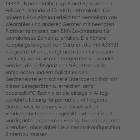
14443 - Normenreihe (Typ A und B) sowie den
FeliCa™ - Standard für RFID - Protokolle. Die
höhere NFC-Leistung erleichtert Herstellern von
Wearables und anderen Geräten mit beengten
Platzverhältnissen, den EMVCo-Standard für
kontaktloses Zahlen zu erfüllen. Die höhere
Kopplungsfähigkeit von Geräten, die mit AS3921
ausgestattet sind, sorgt auch dann für bessere
Leistung, wenn sie mit Lesegeräten verwendet
werden, die nicht ganz den NFC-Standards
entsprechen und ermöglicht es den
Geräteherstellern, schnelle Interoperabilität mit
diesen Lesegeräten zu erreichen. ams´
boostedNFC-Technik ist die einzige in Alltag
bewährte Lösung für portable und tragbare
Geräte, welche bereits von chinesischen
Vehrkehrsbetrieben ausgerollt und qualifiziert
wurde; unter anderem in Peking, Guanddong und
Shenzhen, ohne dabei die Antennenkonfiguration
ändern zu müssen.