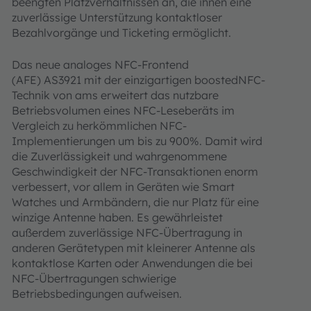
beengten Platzverhältnissen an, die ihnen eine
zuverlässige Unterstützung kontaktloser
Bezahlvorgänge und Ticketing ermöglicht.
Das neue analoges NFC-Frontend
(AFE) AS3921 mit der einzigartigen boostedNFC-
Technik von ams erweitert das nutzbare
Betriebsvolumen eines NFC-Leseberäts im
Vergleich zu herkömmlichen NFC-
Implementierungen um bis zu 900%. Damit wird
die Zuverlässigkeit und wahrgenommene
Geschwindigkeit der NFC-Transaktionen enorm
verbessert, vor allem in Geräten wie Smart
Watches und Armbändern, die nur Platz für eine
winzige Antenne haben. Es gewährleistet
außerdem zuverlässige NFC-Übertragung in
anderen Gerätetypen mit kleinerer Antenne als
kontaktlose Karten oder Anwendungen die bei
NFC-Übertragungen schwierige
Betriebsbedingungen aufweisen.