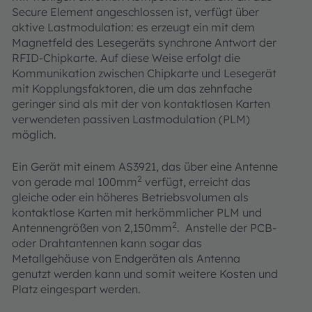
Secure Element angeschlossen ist, verfügt über
aktive Lastmodulation: es erzeugt ein mit dem
Magnetfeld des Lesegeräts synchrone Antwort der
RFID-Chipkarte. Auf diese Weise erfolgt die
Kommunikation zwischen Chipkarte und Lesegerät
mit Kopplungsfaktoren, die um das zehnfache
geringer sind als mit der von kontaktlosen Karten
verwendeten passiven Lastmodulation (PLM)
möglich.
Ein Gerät mit einem AS3921, das über eine Antenne
2
von gerade mal 100mm
verfügt, erreicht das
gleiche oder ein höheres Betriebsvolumen als
kontaktlose Karten mit herkömmlicher PLM und
2
Antennengrößen von 2,150mm
. Anstelle der PCB-
oder Drahtantennen kann sogar das
Metallgehäuse von Endgeräten als Antenna
genutzt werden kann und somit weitere Kosten und
Platz eingespart werden.