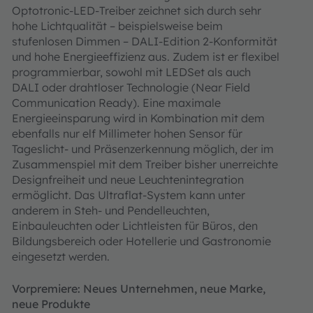
Optotronic-LED-Treiber zeichnet sich durch sehr
hohe Lichtqualität – beispielsweise beim
stufenlosen Dimmen – DALI-Edition 2-Konformität
und hohe Energieeffizienz aus. Zudem ist er flexibel
programmierbar, sowohl mit LEDSet als auch
DALI oder drahtloser Technologie (Near Field
Communication Ready). Eine maximale
Energieeinsparung wird in Kombination mit dem
ebenfalls nur elf Millimeter hohen Sensor für
Tageslicht- und Präsenzerkennung möglich, der im
Zusammenspiel mit dem Treiber bisher unerreichte
Designfreiheit und neue Leuchtenintegration
ermöglicht. Das Ultraflat-System kann unter
anderem in Steh- und Pendelleuchten,
Einbauleuchten oder Lichtleisten für Büros, den
Bildungsbereich oder Hotellerie und Gastronomie
eingesetzt werden.
Vorpremiere: Neues Unternehmen, neue Marke,
neue Produkte