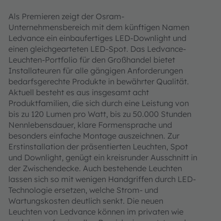
Als Premieren zeigt der Osram-
Unternehmensbereich mit dem künftigen Namen
Ledvance ein einbaufertiges LED-Downlight und
einen gleichgearteten LED-Spot. Das Ledvance-
Leuchten-Portfolio für den Großhandel bietet
Installateuren für alle gängigen Anforderungen
bedarfsgerechte Produkte in bewährter Qualität.
Aktuell besteht es aus insgesamt acht
Produktfamilien, die sich durch eine Leistung von
bis zu 120 Lumen pro Watt, bis zu 50.000 Stunden
Nennlebensdauer, klare Formensprache und
besonders einfache Montage auszeichnen. Zur
Erstinstallation der präsentierten Leuchten, Spot
und Downlight, genügt ein kreisrunder Ausschnitt in
der Zwischendecke. Auch bestehende Leuchten
lassen sich so mit wenigen Handgriffen durch LED-
Technologie ersetzen, welche Strom- und
Wartungskosten deutlich senkt. Die neuen
Leuchten von Ledvance können im privaten wie