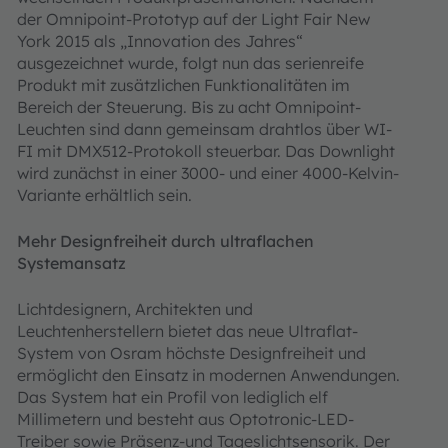
der Omnipoint-Prototyp auf der Light Fair New
York 2015 als „Innovation des Jahres“
ausgezeichnet wurde, folgt nun das serienreife
Produkt mit zusätzlichen Funktionalitäten im
Bereich der Steuerung. Bis zu acht Omnipoint-
Leuchten sind dann gemeinsam drahtlos über WI-
FI mit DMX512-Protokoll steuerbar. Das Downlight
wird zunächst in einer 3000- und einer 4000-Kelvin-
Variante erhältlich sein.
Mehr Designfreiheit durch ultraflachen
Systemansatz
Lichtdesignern, Architekten und
Leuchtenherstellern bietet das neue Ultraflat-
System von Osram höchste Designfreiheit und
ermöglicht den Einsatz in modernen Anwendungen.
Das System hat ein Profil von lediglich elf
Millimetern und besteht aus Optotronic-LED-
Treiber sowie Präsenz-und Tageslichtsensorik. Der