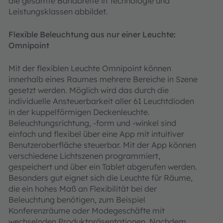
die gesamte Bandbreite in Technologie und
Leistungsklassen abbildet.
Flexible Beleuchtung aus nur einer Leuchte:
Omnipoint
Mit der flexiblen Leuchte Omnipoint können
innerhalb eines Raumes mehrere Bereiche in Szene
gesetzt werden. Möglich wird das durch die
individuelle Ansteuerbarkeit aller 61 Leuchtdioden
in der kuppelförmigen Deckenleuchte.
Beleuchtungsrichtung, -form und -winkel sind
einfach und flexibel über eine App mit intuitiver
Benutzeroberfläche steuerbar. Mit der App können
verschiedene Lichtszenen programmiert,
gespeichert und über ein Tablet abgerufen werden.
Besonders gut eignet sich die Leuchte für Räume,
die ein hohes Maß an Flexibilität bei der
Beleuchtung benötigen, zum Beispiel
Konferenzräume oder Modegeschäfte mit
wechselnden Produktpräsentationen. Nachdem