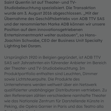
Saint Quentin ist auf Theater- und TV-
Studiobeleuchtung spezialisiert. Die Transaktion
wurde am 3. August 2016 abgeschlossen. „Mit der
Übernahme des Geschäftsbetriebs von ADB TTV SAS
und der renommierten Marke ADB können wir unsere
Position auf dem innovationsgetriebenen
Entertainmentmarkt weiter ausbauen“, so Hans-
Joachim Schwabe, CEO der Business Unit Specialty
Lighting bei Osram.
Ursprünglich 1920 in Belgien gegründet, ist ADB TTV
SAS seit Jahrzehnten ein führender Anbieter im Bereich
der Theater- und TV-Studiobeleuchtung. Im
Produktportfolio enthalten sind Leuchten, Dimmer
sowie Lichtsteuerpulte. Die Produkte des
Unternehmens werden weltweit über ein Netzwerk
qualifizierter unabhängiger Distributoren vertrieben. Zu
den Referenzen zählen verschiedene namhafte Theater
wie das Nationale Zentrum für Darstellende Künste in
Peking, die Opéra Garnier in Paris und das Teatro alla