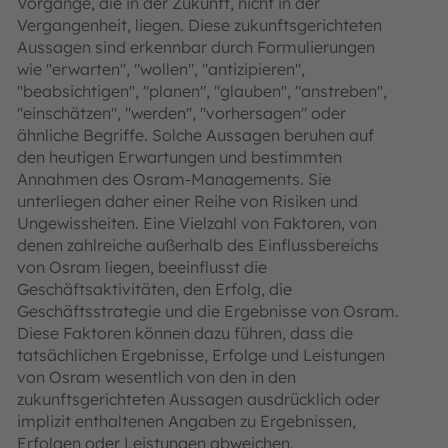
Vorgänge, die in der Zukunft, nicht in der
Vergangenheit, liegen. Diese zukunftsgerichteten
Aussagen sind erkennbar durch Formulierungen
wie "erwarten", "wollen", "antizipieren",
"beabsichtigen", "planen", "glauben", "anstreben",
"einschätzen", "werden", "vorhersagen" oder
ähnliche Begriffe. Solche Aussagen beruhen auf
den heutigen Erwartungen und bestimmten
Annahmen des Osram-Managements. Sie
unterliegen daher einer Reihe von Risiken und
Ungewissheiten. Eine Vielzahl von Faktoren, von
denen zahlreiche außerhalb des Einflussbereichs
von Osram liegen, beeinflusst die
Geschäftsaktivitäten, den Erfolg, die
Geschäftsstrategie und die Ergebnisse von Osram.
Diese Faktoren können dazu führen, dass die
tatsächlichen Ergebnisse, Erfolge und Leistungen
von Osram wesentlich von den in den
zukunftsgerichteten Aussagen ausdrücklich oder
implizit enthaltenen Angaben zu Ergebnissen,
Erfolgen oder Leistungen abweichen.