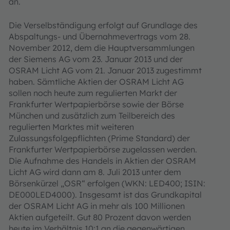
an.
Die Verselbständigung erfolgt auf Grundlage des
Abspaltungs- und Übernahmevertrags vom 28.
November 2012, dem die Hauptversammlungen
der Siemens AG vom 23. Januar 2013 und der
OSRAM Licht AG vom 21. Januar 2013 zugestimmt
haben. Sämtliche Aktien der OSRAM Licht AG
sollen noch heute zum regulierten Markt der
Frankfurter Wertpapierbörse sowie der Börse
München und zusätzlich zum Teilbereich des
regulierten Marktes mit weiteren
Zulassungsfolgepflichten (Prime Standard) der
Frankfurter Wertpapierbörse zugelassen werden.
Die Aufnahme des Handels in Aktien der OSRAM
Licht AG wird dann am 8. Juli 2013 unter dem
Börsenkürzel „OSR“ erfolgen (WKN: LED400; ISIN:
DE000LED4000). Insgesamt ist das Grundkapital
der OSRAM Licht AG in mehr als 100 Millionen
Aktien aufgeteilt. Gut 80 Prozent davon werden
heute im Verhältnis 10:1 an die gegenwärtigen