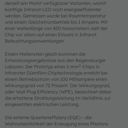
derzeit am Markt verfügbarer Varianten, womit
künftige Infrarot-LED noch energieeffizienter
werden. Gemessen wurde bei Raumtemperatur
und einem Gleichstrombetrieb bis 1 Ampere. Mit
einer Wellenlänge von 850 Nanometern zielt der
Chip vor allem auf einen Einsatz in Infrarot
Beleuchtungsanwendungen.
Einem Meilenstein gleich kommen die
Entwicklungsergebnisse aus den Regensburger
2
Laboren: Der Prototyp eines 1-mm
-Chips in
infraroter Dünnfilm-Chiptechnologie erreicht bei
einem Betriebsstrom von 100 Milliampere einen
Wirkungsgrad von 72 Prozent. Der Wirkungsgrad,
oder Wall Plug Efficiency (WPE), bezeichnet dabei
die erhaltene Strahlungsleistung im Verhältnis zur
eingesetzten elektrischen Leistung.
Die externe Quanteneffizienz (EQE) – die
Wahrscheinlichkeit der Erzeugung eines Photons