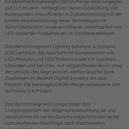
Sondereffekte bereinigte EBITA-Marge sank hingegen
auf 11,5 Prozent. Hintergrund dieser Entwicklung sind
insbesondere Anlaufkosten in Zusammenhang mit der
breiten Markteinführung neuer Technologien im
Automobilbereich sowie ein höherer Umsatzanteil von
LED-basierten Produkten als im Vorjahreszeitraum.
Das Berichtssegment Lighting Solutions & Systems
(LSS) umfasst das Geschäft mit Komponenten wie
LED-Modulen und LED-Treibern sowie mit Leuchten,
Lösungen und Services. Auf vergleichbarer Basis stieg
der Umsatz des Segments im vierten Quartal dank
Zuwächsen im Bereich Digital Systems um zwei
Prozent. Die bereinigte EBITA-Marge verbesserte sich
auf minus 0,4 Prozent.
Das Berichtssegment Lamps bildet das
Lampengeschäft der Allgemeinbeleuchtung ab und
verzeichnete im vierten Quartal angesichts der weiter
schrumpfenden Nachfrage nach traditionellen