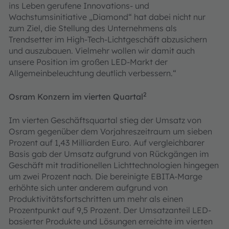
ins Leben gerufene Innovations- und
Wachstumsinitiative „Diamond“ hat dabei nicht nur
zum Ziel, die Stellung des Unternehmens als
Trendsetter im High-Tech-Lichtgeschäft abzusichern
und auszubauen. Vielmehr wollen wir damit auch
unsere Position im großen LED-Markt der
Allgemeinbeleuchtung deutlich verbessern.“
2
Osram Konzern im vierten Quartal
Im vierten Geschäftsquartal stieg der Umsatz von
Osram gegenüber dem Vorjahreszeitraum um sieben
Prozent auf 1,43 Milliarden Euro. Auf vergleichbarer
Basis gab der Umsatz aufgrund von Rückgängen im
Geschäft mit traditionellen Lichttechnologien hingegen
um zwei Prozent nach. Die bereinigte EBITA-Marge
erhöhte sich unter anderem aufgrund von
Produktivitätsfortschritten um mehr als einen
Prozentpunkt auf 9,5 Prozent. Der Umsatzanteil LED-
basierter Produkte und Lösungen erreichte im vierten