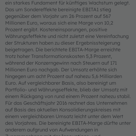
ein starkes Fundament für künftiges Wachstum gelegt.
Das um Sondereffekte bereinigte EBITA1 stieg
gegenüber dem Vorjahr um 26 Prozent auf 567
Millionen Euro, woraus sich eine Marge von 10,2
Prozent ergibt. Kosteneinsparungen, positive
Währungsfeffekte und nicht zuletzt eine Vereinfachung
der Strukturen haben zu dieser Ergebnissteigerung
beigetragen. Die berichtete EBITA-Marge erreichte
trotz hoher Transformationskosten 5,3 Prozent,
während der Konzerngewinn nach Steuern auf 171
Millionen Euro nachgab. Der Umsatz erhöhte sich
hingegen um acht Prozent auf nahezu 5,6 Milliarden
Euro. Auf vergleichbarer Basis, also bereinigt um
Portfolio- und Währungseffekte, blieb der Umsatz mit
einem Rückgang von rund einem Prozent nahezu stabil.
Für das Geschäftsjahr 2016 rechnet das Unternehmen
auf Basis des aktuellen Konsolidierungskreises mit
einem vergleichbaren Umsatz leicht unter dem Wert
des Vorjahres. Die bereinigte EBITA-Marge dürfte unter
anderem aufgrund von Aufwendungen in