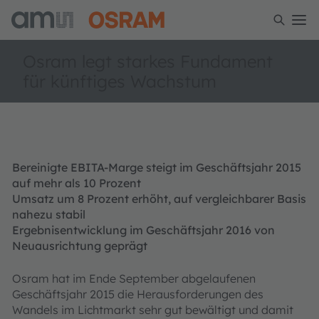
Osram legt starkes Fundament
für künftiges Wachstum
Bereinigte EBITA-Marge steigt im Geschäftsjahr 2015
auf mehr als 10 Prozent
Umsatz um 8 Prozent erhöht, auf vergleichbarer Basis
nahezu stabil
Ergebnisentwicklung im Geschäftsjahr 2016 von
Neuausrichtung geprägt
Osram hat im Ende September abgelaufenen
Geschäftsjahr 2015 die Herausforderungen des
Wandels im Lichtmarkt sehr gut bewältigt und damit