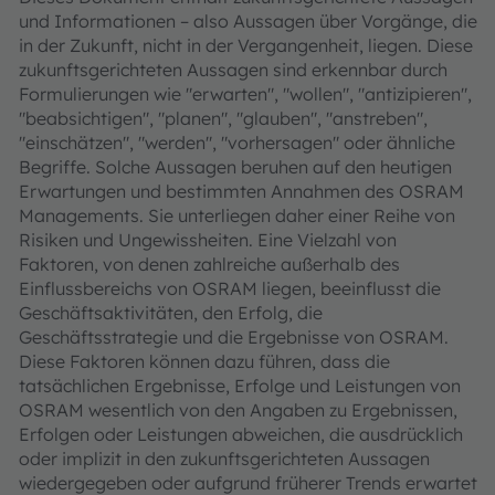
und Informationen – also Aussagen über Vorgänge, die
in der Zukunft, nicht in der Vergangenheit, liegen. Diese
zukunftsgerichteten Aussagen sind erkennbar durch
Formulierungen wie "erwarten", "wollen", "antizipieren",
"beabsichtigen", "planen", "glauben", "anstreben",
"einschätzen", "werden", "vorhersagen" oder ähnliche
Begriffe. Solche Aussagen beruhen auf den heutigen
Erwartungen und bestimmten Annahmen des OSRAM
Managements. Sie unterliegen daher einer Reihe von
Risiken und Ungewissheiten. Eine Vielzahl von
Faktoren, von denen zahlreiche außerhalb des
Einflussbereichs von OSRAM liegen, beeinflusst die
Geschäftsaktivitäten, den Erfolg, die
Geschäftsstrategie und die Ergebnisse von OSRAM.
Diese Faktoren können dazu führen, dass die
tatsächlichen Ergebnisse, Erfolge und Leistungen von
OSRAM wesentlich von den Angaben zu Ergebnissen,
Erfolgen oder Leistungen abweichen, die ausdrücklich
oder implizit in den zukunftsgerichteten Aussagen
wiedergegeben oder aufgrund früherer Trends erwartet