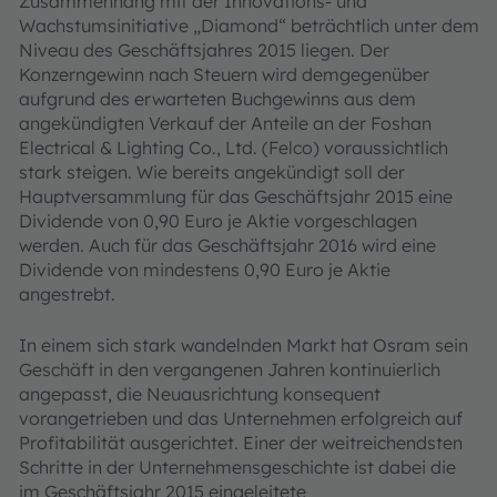
Zusammenhang mit der Innovations- und
Wachstumsinitiative „Diamond“ beträchtlich unter dem
Niveau des Geschäftsjahres 2015 liegen. Der
Konzerngewinn nach Steuern wird demgegenüber
aufgrund des erwarteten Buchgewinns aus dem
angekündigten Verkauf der Anteile an der Foshan
Electrical & Lighting Co., Ltd. (Felco) voraussichtlich
stark steigen. Wie bereits angekündigt soll der
Hauptversammlung für das Geschäftsjahr 2015 eine
Dividende von 0,90 Euro je Aktie vorgeschlagen
werden. Auch für das Geschäftsjahr 2016 wird eine
Dividende von mindestens 0,90 Euro je Aktie
angestrebt.
In einem sich stark wandelnden Markt hat Osram sein
Geschäft in den vergangenen Jahren kontinuierlich
angepasst, die Neuausrichtung konsequent
vorangetrieben und das Unternehmen erfolgreich auf
Profitabilität ausgerichtet. Einer der weitreichendsten
Schritte in der Unternehmensgeschichte ist dabei die
im Geschäftsjahr 2015 eingeleitete