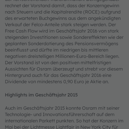
rechnet der Vorstand damit, dass der Konzerngewinn
nach Steuern und die Kapitalrendite (ROCE) aufgrund
des erwarteten Buchgewinns aus dem angekündigten
Verkauf der Felco-Anteile stark steigen werden. Der
Free Cash Flow wird im Geschäftsjahr 2016 von stark
steigenden Investitionen sowie Sondereffekten wie der
geplanten Sonderdotierung des Pensionsvermögens
beeinflusst und dürfte im niedrigen bis mittleren
negativen dreistelligen Millionen-Euro-Bereich liegen.
Der Vorstand ist von den positiven mittelfristigen
Aussichten für Osram überzeugt und strebt vor diesem
Hintergrund auch für das Geschäftsjahr 2016 eine
Dividende von mindestens 0,90 Euro je Aktie an.
Highlights im Geschäftsjahr 2015
Auch im Geschäftsjahr 2015 konnte Osram mit seiner
Technologie- und Innovationsführerschaft auf dem
internationalen Parkett punkten. So hat der Konzern im
Mai bei der Lichtmesse Lightfair in New York City für