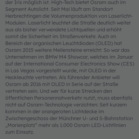
der Iris möglich ist. High-Tech bietet Osram auch im
Segment Autolicht. Seit Mai läuft am Standort
Herbrechtingen die Volumenproduktion von Laserlicht-
Modulen. Laserlicht leuchtet die Straße deutlich weiter
aus als bisher verwendete Lichtquellen und erhöht
somit die Sicherheit im Straßenverkehr. Auch im
Bereich der organischen Leuchtdioden (OLED) hat
Osram 2015 weitere Meilensteine erreicht: So war das
Unternehmen im BMW M4 Showcar, welches im Januar
auf der International Consumer Electronics Show (CES)
in Las Vegas vorgestellt wurde, mit OLED in der
Heckleuchte vertreten. Als führender Anbieter will
Osram ab 2016 mit OLED in Serie auf der Straße
vertreten sein. Und wer für kurze Strecken den
öffentlichen Personennahverkehr nutzt, muss ebenfalls
nicht auf Osram-Technologie verzichten: Seit kurzem
kommen in der orangeroten Lichtdecke im
Zwischengeschoss der Münchner U- und S-Bahnstation
„Marienplatz“ mehr als 1.000 Osram LED-Lichtlinien
zum Einsatz.