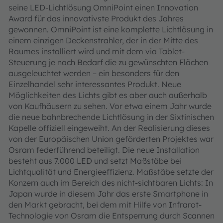
seine LED-Lichtlösung OmniPoint einen Innovation
Award für das innovativste Produkt des Jahres
gewonnen. OmniPoint ist eine komplette Lichtlösung in
einem einzigen Deckenstrahler, der in der Mitte des
Raumes installiert wird und mit dem via Tablet-
Steuerung je nach Bedarf die zu gewünschten Flächen
ausgeleuchtet werden – ein besonders für den
Einzelhandel sehr interessantes Produkt. Neue
Möglichkeiten des Lichts gibt es aber auch außerhalb
von Kaufhäusern zu sehen. Vor etwa einem Jahr wurde
die neue bahnbrechende Lichtlösung in der Sixtinischen
Kapelle offiziell eingeweiht. An der Realisierung dieses
von der Europäischen Union geförderten Projektes war
Osram federführend beteiligt. Die neue Installation
besteht aus 7.000 LED und setzt Maßstäbe bei
Lichtqualität und Energieeffizienz. Maßstäbe setzte der
Konzern auch im Bereich des nicht-sichtbaren Lichts: In
Japan wurde in diesem Jahr das erste Smartphone in
den Markt gebracht, bei dem mit Hilfe von Infrarot-
Technologie von Osram die Entsperrung durch Scannen