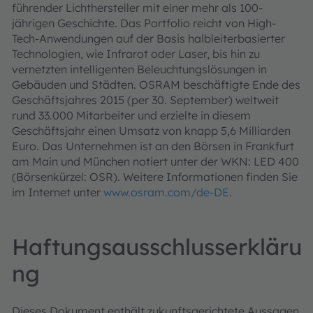
führender Lichthersteller mit einer mehr als 100-
jährigen Geschichte. Das Portfolio reicht von High-
Tech-Anwendungen auf der Basis halbleiterbasierter
Technologien, wie Infrarot oder Laser, bis hin zu
vernetzten intelligenten Beleuchtungslösungen in
Gebäuden und Städten. OSRAM beschäftigte Ende des
Geschäftsjahres 2015 (per 30. September) weltweit
rund 33.000 Mitarbeiter und erzielte in diesem
Geschäftsjahr einen Umsatz von knapp 5,6 Milliarden
Euro. Das Unternehmen ist an den Börsen in Frankfurt
am Main und München notiert unter der WKN: LED 400
(Börsenkürzel: OSR). Weitere Informationen finden Sie
im Internet unter
www.osram.com/de-DE
.
Haftungsausschlusserkläru
ng
Dieses Dokument enthält zukunftsgerichtete Aussagen