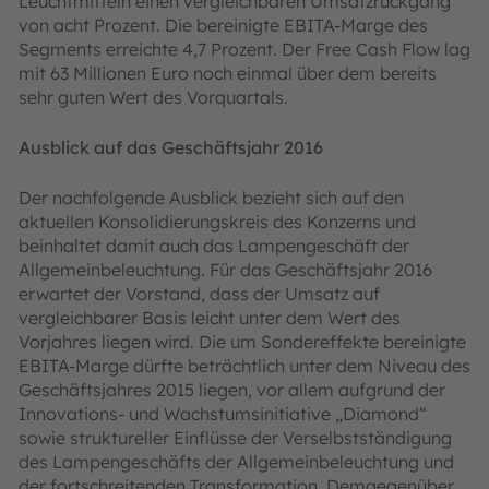
Leuchtmitteln einen vergleichbaren Umsatzrückgang
von acht Prozent. Die bereinigte EBITA-Marge des
Segments erreichte 4,7 Prozent. Der Free Cash Flow lag
mit 63 Millionen Euro noch einmal über dem bereits
sehr guten Wert des Vorquartals.
Ausblick auf das Geschäftsjahr 2016
Der nachfolgende Ausblick bezieht sich auf den
aktuellen Konsolidierungskreis des Konzerns und
beinhaltet damit auch das Lampengeschäft der
Allgemeinbeleuchtung. Für das Geschäftsjahr 2016
erwartet der Vorstand, dass der Umsatz auf
vergleichbarer Basis leicht unter dem Wert des
Vorjahres liegen wird. Die um Sondereffekte bereinigte
EBITA-Marge dürfte beträchtlich unter dem Niveau des
Geschäftsjahres 2015 liegen, vor allem aufgrund der
Innovations- und Wachstumsinitiative „Diamond“
sowie struktureller Einflüsse der Verselbstständigung
des Lampengeschäfts der Allgemeinbeleuchtung und
der fortschreitenden Transformation. Demgegenüber