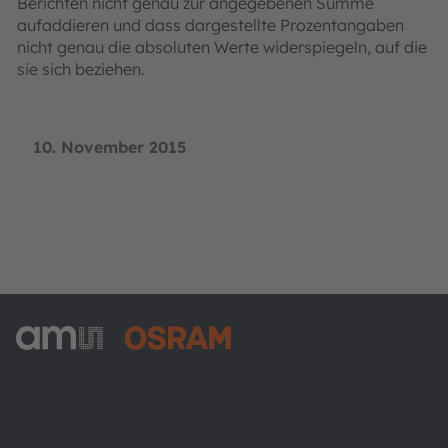
Berichten nicht genau zur angegebenen Summe
aufaddieren und dass dargestellte Prozentangaben
nicht genau die absoluten Werte widerspiegeln, auf die
sie sich beziehen.
10. November 2015
ams-OSRAM AG
Tobelbader Straße 30
8141 Premstaetten