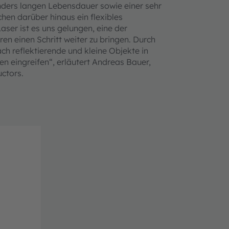
ers langen Lebensdauer sowie einer sehr
en darüber hinaus ein flexibles
ser ist es uns gelungen, eine der
 einen Schritt weiter zu bringen. Durch
h reflektierende und kleine Objekte in
n eingreifen“, erläutert Andreas Bauer,
ctors.