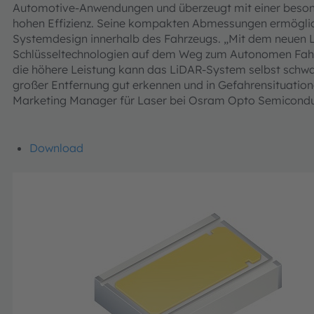
Automotive-Anwendungen und überzeugt mit einer besond
hohen Effizienz. Seine kompakten Abmessungen ermöglich
Systemdesign innerhalb des Fahrzeugs. „Mit dem neuen La
Schlüsseltechnologien auf dem Weg zum Autonomen Fahren
die höhere Leistung kann das LiDAR-System selbst schwac
großer Entfernung gut erkennen und in Gefahrensituatione
Marketing Manager für Laser bei Osram Opto Semicondu
Download