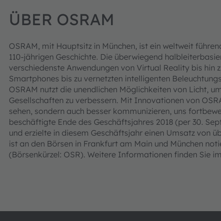
ÜBER OSRAM
OSRAM, mit Hauptsitz in München, ist ein weltweit führe
110-jährigen Geschichte. Die überwiegend halbleiterbasi
verschiedenste Anwendungen von Virtual Reality bis hi
Smartphones bis zu vernetzten intelligenten Beleuchtun
OSRAM nutzt die unendlichen Möglichkeiten von Licht, 
Gesellschaften zu verbessern. Mit Innovationen von OSRA
sehen, sondern auch besser kommunizieren, uns fortbew
beschäftigte Ende des Geschäftsjahres 2018 (per 30. Sep
und erzielte in diesem Geschäftsjahr einen Umsatz von ü
ist an den Börsen in Frankfurt am Main und München not
(Börsenkürzel: OSR). Weitere Informationen finden Sie im