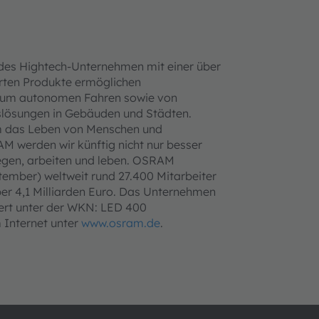
ndes Hightech-Unternehmen mit einer über
erten Produkte ermöglichen
n zum autonomen Fahren sowie von
gslösungen in Gebäuden und Städten.
um das Leben von Menschen und
M werden wir künftig nicht nur besser
egen, arbeiten und leben. OSRAM
tember) weltweit rund 27.400 Mitarbeiter
ber 4,1 Milliarden Euro. Das Unternehmen
iert unter der WKN: LED 400
 Internet unter
www.osram.de
.