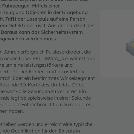
Fahrzeugen. Mittels einer
hrzeug und Objekten in der Umgebung
. Trifft der Laserpuls auf eine Person
inem Detektor erfasst. Aus der Laufzeit des
. Daraus kann das Sicherheitssystem
ausgewichen werden muss.
 Jahren erfolgreich Pulslaserdioden, die
m neuen Laser SPL DS90A_3 erweitert das
e um eine leistungsstärkere und
 erhöht. Der Kantenemitter rastert die
strahl über ein bestimmtes Winkelsegment
flösende 3D-Karte des Umfelds. Dabei
ne wertvolle Sekunden zu verlieren. Ein
nde legt beispielsweise in einer Sekunde
, die der Fahrer braucht um zu reagieren,
hen haben.
rieben werden und erreicht eine typische
nde Qualifikation für den Einsatz in