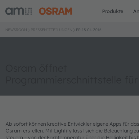
Produkte
A
NEWSROOM
PRESSEMITTEILUNGEN
PR-13-04-2016
Osram öffnet
Programmierschnittstelle für
Ab sofort können kreative Entwickler eigene Apps für d
Osram erstellen. Mit Lightify lässt sich die Beleuchtung
steuern – von der Farbtemperatur über die Helligkeit bi